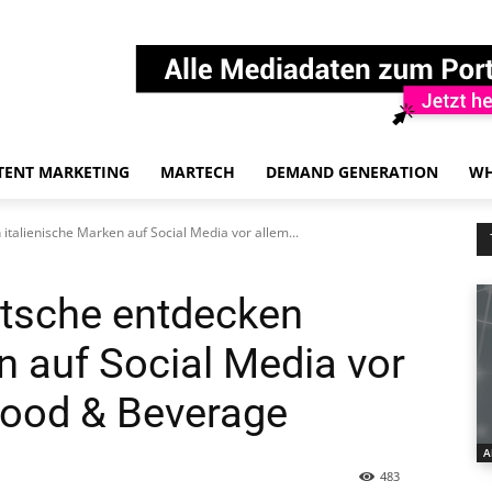
TENT MARKETING
MARTECH
DEMAND GENERATION
WH
italienische Marken auf Social Media vor allem...
eutsche entdecken
n auf Social Media vor
Food & Beverage
A
483