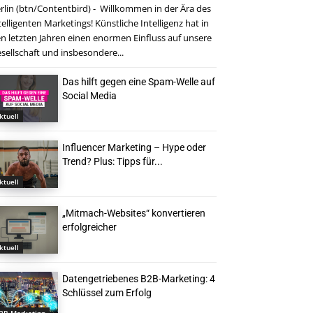
rlin (btn/Contentbird) - Willkommen in der Ära des
telligenten Marketings! Künstliche Intelligenz hat in
n letzten Jahren einen enormen Einfluss auf unsere
sellschaft und insbesondere...
Das hilft gegen eine Spam-Welle auf
Social Media
ktuell
Influencer Marketing – Hype oder
Trend? Plus: Tipps für...
ktuell
„Mitmach-Websites“ konvertieren
erfolgreicher
ktuell
Datengetriebenes B2B-Marketing: 4
Schlüssel zum Erfolg