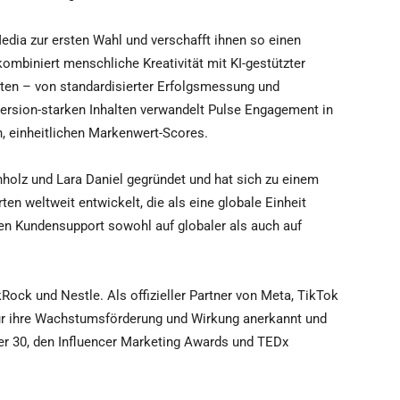
dia zur ersten Wahl und verschafft ihnen so einen
ombiniert menschliche Kreativität mit KI-gestützter
ten – von standardisierter Erfolgsmessung und
ersion-starken Inhalten verwandelt Pulse Engagement in
, einheitlichen Markenwert-Scores.
holz und Lara Daniel gegründet und hat sich zu einem
n weltweit entwickelt, die als eine globale Einheit
n Kundensupport sowohl auf globaler als auch auf
Rock und Nestle. Als offizieller Partner von Meta, TikTok
 für ihre Wachstumsförderung und Wirkung anerkannt und
r 30, den Influencer Marketing Awards und TEDx