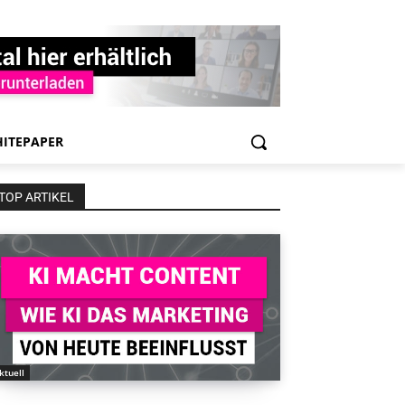
ITEPAPER
TOP ARTIKEL
ktuell