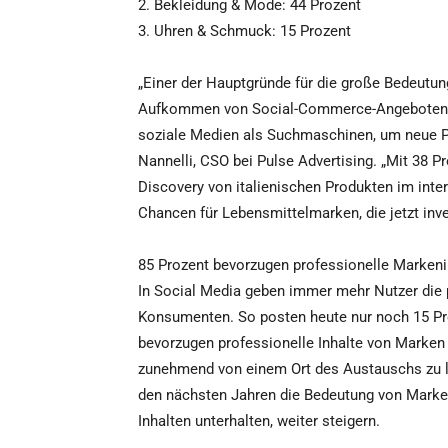
2. Bekleidung & Mode: 44 Prozent
3. Uhren & Schmuck: 15 Prozent
„Einer der Hauptgründe für die große Bedeutung
Aufkommen von Social-Commerce-Angeboten 
soziale Medien als Suchmaschinen, um neue Pr
Nannelli, CSO bei Pulse Advertising. „Mit 38 P
Discovery von italienischen Produkten im inter
Chancen für Lebensmittelmarken, die jetzt inve
85 Prozent bevorzugen professionelle Markeni
In Social Media geben immer mehr Nutzer die 
Konsumenten. So posten heute nur noch 15 Pro
bevorzugen professionelle Inhalte von Marken 
zunehmend von einem Ort des Austauschs zu li
den nächsten Jahren die Bedeutung von Marke
Inhalten unterhalten, weiter steigern.