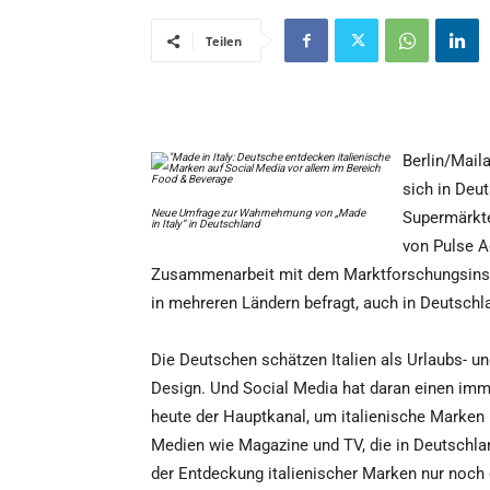
Teilen
Berlin/Maila
sich in Deu
Neue Umfrage zur Wahrnehmung von „Made
Supermärkte
in Italy“ in Deutschland
von Pulse A
Zusammenarbeit mit dem Marktforschungsinsti
in mehreren Ländern befragt, auch in Deutschl
Die Deutschen schätzen Italien als Urlaubs- u
Design. Und Social Media hat daran einen imme
heute der Hauptkanal, um italienische Marken 
Medien wie Magazine und TV, die in Deutschlan
der Entdeckung italienischer Marken nur noch 