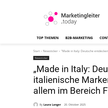
TOP THEMEN
B2B-MARKETING
CON
Start
Newsticker
"Made in Italy: Deutsche entdecken 
Newsticker
„Made in Italy: D
italienische Marke
allem im Bereich 
By
Laura Langer
20. Oktober 2025