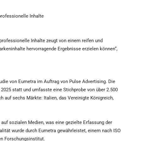
rofessionelle Inhalte
professionelle Inhalte zeugt von einem reifen und
arkeninhalte hervorragende Ergebnisse erzielen können“,
udie von Eumetra im Auftrag von Pulse Advertising. Die
 2025 statt und umfasste eine Stichprobe von über 2.500
h auf sechs Märkte: Italien, das Vereinigte Königreich,
v auf sozialen Medien, was eine gezielte Erfassung der
alität wurde durch Eumetra gewährleistet, einem nach ISO
ten Forschungsinstitut.