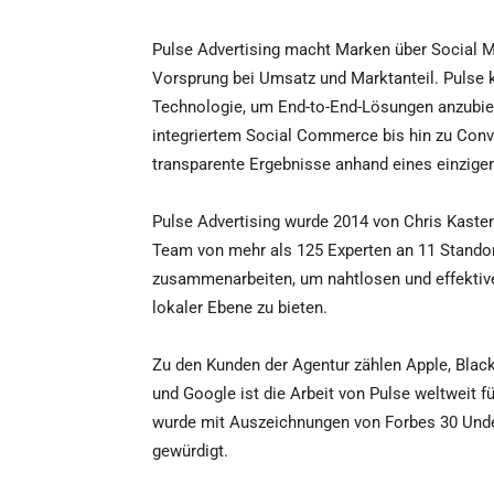
Pulse Advertising macht Marken über Social Me
Vorsprung bei Umsatz und Marktanteil. Pulse k
Technologie, um End-to-End-Lösungen anzubie
integriertem Social Commerce bis hin zu Conv
transparente Ergebnisse anhand eines einzigen
Pulse Advertising wurde 2014 von Chris Kasten
Team von mehr als 125 Experten an 11 Standorte
zusammenarbeiten, um nahtlosen und effektive
lokaler Ebene zu bieten.
Zu den Kunden der Agentur zählen Apple, Black
und Google ist die Arbeit von Pulse weltweit
wurde mit Auszeichnungen von Forbes 30 Unde
gewürdigt.