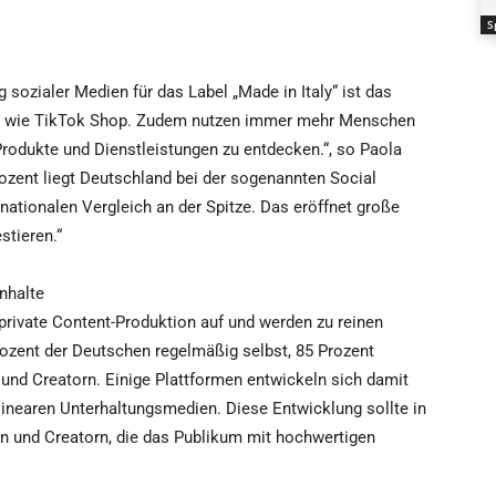
S
 sozialer Medien für das Label „Made in Italy“ ist das
wie TikTok Shop. Zudem nutzen immer mehr Menschen
odukte und Dienstleistungen zu entdecken.“, so Paola
rozent liegt Deutschland bei der sogenannten Social
nationalen Vergleich an der Spitze. Das eröffnet große
stieren.“
nhalte
private Content-Produktion auf und werden zu reinen
zent der Deutschen regelmäßig selbst, 85 Prozent
und Creatorn. Einige Plattformen entwickeln sich damit
nearen Unterhaltungsmedien. Diese Entwicklung sollte in
n und Creatorn, die das Publikum mit hochwertigen