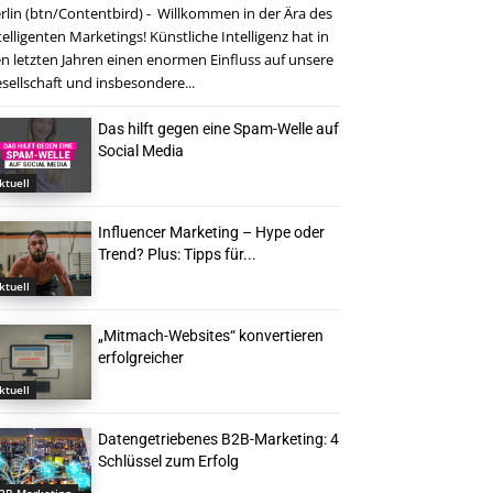
rlin (btn/Contentbird) - Willkommen in der Ära des
telligenten Marketings! Künstliche Intelligenz hat in
n letzten Jahren einen enormen Einfluss auf unsere
sellschaft und insbesondere...
Das hilft gegen eine Spam-Welle auf
Social Media
ktuell
Influencer Marketing – Hype oder
Trend? Plus: Tipps für...
ktuell
„Mitmach-Websites“ konvertieren
erfolgreicher
ktuell
Datengetriebenes B2B-Marketing: 4
Schlüssel zum Erfolg