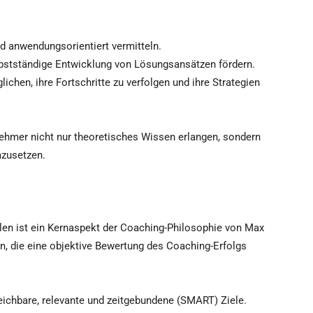
nd anwendungsorientiert vermitteln.
bstständige Entwicklung von Lösungsansätzen fördern.
chen, ihre Fortschritte zu verfolgen und ihre Strategien
nehmer nicht nur theoretisches Wissen erlangen, sondern
mzusetzen.
len ist ein Kernaspekt der Coaching-Philosophie von Max
en, die eine objektive Bewertung des Coaching-Erfolgs
eichbare, relevante und zeitgebundene (SMART) Ziele.