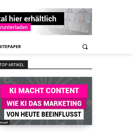
ITEPAPER
TOP ARTIKEL
ktuell