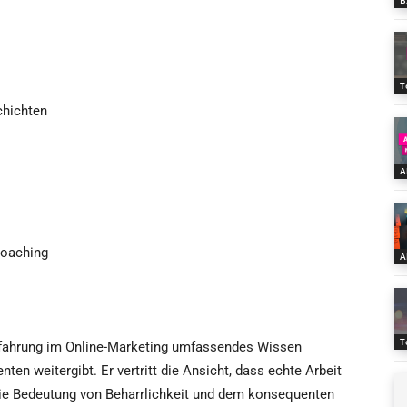
B
T
chichten
A
Coaching
A
T
Erfahrung im Online-Marketing umfassendes Wissen
nten weitergibt. Er vertritt die Ansicht, dass echte Arbeit
 die Bedeutung von Beharrlichkeit und dem konsequenten