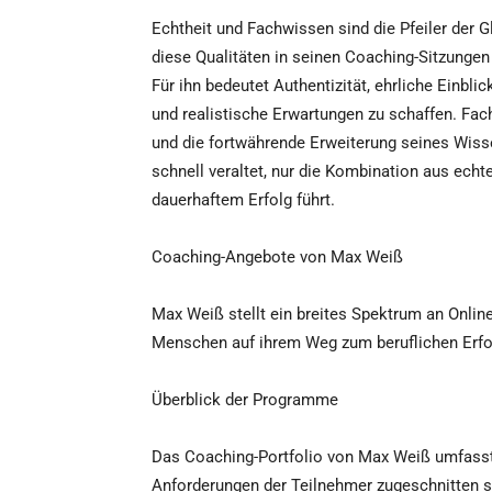
Echtheit und Fachwissen sind die Pfeiler der 
diese Qualitäten in seinen Coaching-Sitzunge
Für ihn bedeutet Authentizität, ehrliche Einbl
und realistische Erwartungen zu schaffen. Fac
und die fortwährende Erweiterung seines Wisse
schnell veraltet, nur die Kombination aus ech
dauerhaftem Erfolg führt.
Coaching-Angebote von Max Weiß
Max Weiß stellt ein breites Spektrum an Onlin
Menschen auf ihrem Weg zum beruflichen Erfol
Überblick der Programme
Das Coaching-Portfolio von Max Weiß umfasst 
Anforderungen der Teilnehmer zugeschnitten si