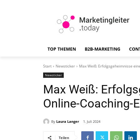
TOP THEMEN
B2B-MARKETING
CON
Start
Newsticker
Max Weiß: Erfolgsgeheimnisse ein
Newsticker
Max Weiß: Erfolgs
Online-Coaching-E
By
Laura Langer
1. Juli 2024
Teilen