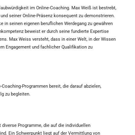
Glaubwürdigkeit im Online-Coaching. Max Weiß ist bestrebt,
n und seiner Online-Präsenz konsequent zu demonstrieren.
icke in seinen eigenen beruflichen Werdegang zu gewähren
hkompetenz beweist er durch seine fundierte Expertise
ns. Max Weiss versteht, dass in einer Welt, in der Wissen
tem Engagement und fachlicher Qualifikation zu
e-Coaching-Programmen bereit, die darauf abzielen,
g zu begleiten.
diverse Programme, die auf die individuellen
nd. Ein Schwerpunkt liegt auf der Vermittlung von