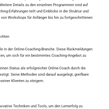
Weitere Details zu den einzelnen Programmen sind auf
ing-Erfahrungen teilt und Einblicke in die Struktur und
t von Workshops für Anfänger bis hin zu fortgeschrittenen
ichten
le in der Online-Coaching-Branche. Diese Rückmeldungen
nten, um sich für ein bestimmtes Coaching-Angebot zu
inen Status als erfolgreicher Online-Coach durch die
tigt. Seine Methoden sind darauf ausgelegt, greifbare
 seiner Klienten zu steigern.
ovative Techniken und Tools, um den Lernerfolg zu