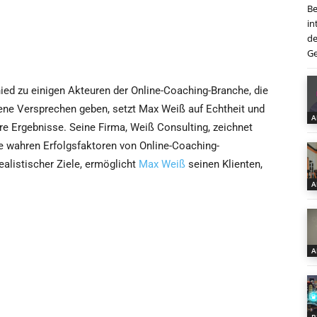
Be
in
de
Ge
ied zu einigen Akteuren der Online-Coaching-Branche, die
ene Versprechen geben, setzt Max Weiß auf Echtheit und
A
e Ergebnisse. Seine Firma, Weiß Consulting, zeichnet
e wahren Erfolgsfaktoren von Online-Coaching-
alistischer Ziele, ermöglicht
Max Weiß
seinen Klienten,
A
A