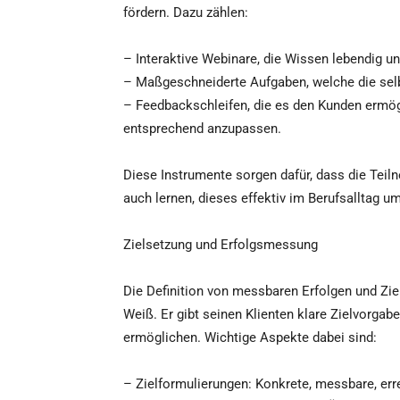
fördern. Dazu zählen:
– Interaktive Webinare, die Wissen lebendig u
– Maßgeschneiderte Aufgaben, welche die sel
– Feedbackschleifen, die es den Kunden ermögli
entsprechend anzupassen.
Diese Instrumente sorgen dafür, dass die Teil
auch lernen, dieses effektiv im Berufsalltag u
Zielsetzung und Erfolgsmessung
Die Definition von messbaren Erfolgen und Zie
Weiß. Er gibt seinen Klienten klare Zielvorgab
ermöglichen. Wichtige Aspekte dabei sind:
– Zielformulierungen: Konkrete, messbare, err