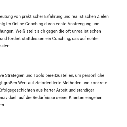
eutung von praktischer Erfahrung und realistischen Zielen
folg im Online-Coaching durch echte Anstrengung und
chungen. Weiß stellt sich gegen die oft unrealistischen
d fördert stattdessen ein Coaching, das auf echter
siert.
ive Strategien und Tools bereitzustellen, um persönliche
egt großen Wert auf zielorientierte Methoden und konkrete
Erfolgsgeschichten aus harter Arbeit und ständiger
ndividuell auf die Bedürfnisse seiner Klienten eingehen
en.