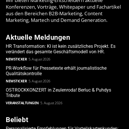
Wir bieten Marketing-Entscheidern aktuelle
Konferenzen, Vorträge, Whitepaper und Fachartikel
aus den Bereichen B2B-Marketing, Content
Marketing, Martech und Demand Generation.
Aktuelle Meldungen
HR Transformation: KI ist kein zusätzliches Projekt. Es
verändert das gesamte Geschäftsmodell von HR.
NEWSTICKER
5. August 2026
PR-Workflow für Pressetexte erhält journalistische
Qualitätskontrolle
NEWSTICKER
5. August 2026
OSTROCKKONZERT in Zeulenroda! Berluc & Puhdys
Tribute
VERANSTALTUNGEN
5. August 2026
Beliebt
Personalisierte Empfehlungen für Vorteilskartenkunden: