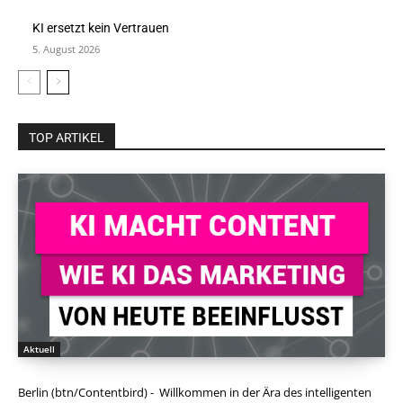
KI ersetzt kein Vertrauen
5. August 2026
TOP ARTIKEL
Aktuell
Berlin (btn/Contentbird) - Willkommen in der Ära des intelligenten