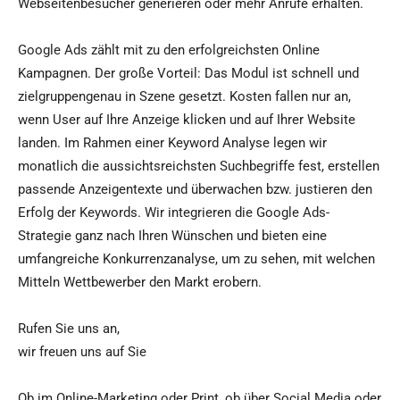
Webseitenbesucher generieren oder mehr Anrufe erhalten.
Google Ads zählt mit zu den erfolgreichsten Online
Kampagnen. Der große Vorteil: Das Modul ist schnell und
zielgruppengenau in Szene gesetzt. Kosten fallen nur an,
wenn User auf Ihre Anzeige klicken und auf Ihrer Website
landen. Im Rahmen einer Keyword Analyse legen wir
monatlich die aussichtsreichsten Suchbegriffe fest, erstellen
passende Anzeigentexte und überwachen bzw. justieren den
Erfolg der Keywords. Wir integrieren die Google Ads-
Strategie ganz nach Ihren Wünschen und bieten eine
umfangreiche Konkurrenzanalyse, um zu sehen, mit welchen
Mitteln Wettbewerber den Markt erobern.
Rufen Sie uns an,
wir freuen uns auf Sie
Ob im Online-Marketing oder Print, ob über Social Media oder