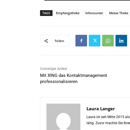
TAGS
Empfangstheke
Infocounter
Messe Theke
Teilen
Vorheriger Artikel
Mit XING das Kontaktmanagement
professionalisieren
Laura Langer
Laura ist seit Mitte 2015 a
tätig. Zuvor machte Sie Ih