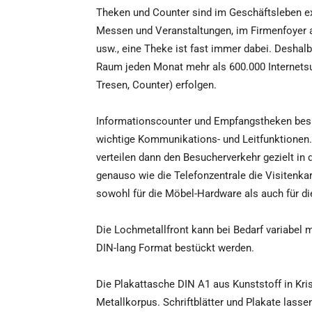
Theken und Counter sind im Geschäftsleben e
Messen und Veranstaltungen, im Firmenfoyer a
usw., eine Theke ist fast immer dabei. Deshal
Raum jeden Monat mehr als 600.000 Internets
Tresen, Counter) erfolgen.
Informationscounter und Empfangstheken besi
wichtige Kommunikations- und Leitfunktionen.
verteilen dann den Besucherverkehr gezielt in
genauso wie die Telefonzentrale die Visitenk
sowohl für die Möbel-Hardware als auch für di
Die Lochmetallfront kann bei Bedarf variabel
DIN-lang Format bestückt werden.
Die Plakattasche DIN A1 aus Kunststoff in Kris
Metallkorpus. Schriftblätter und Plakate lass