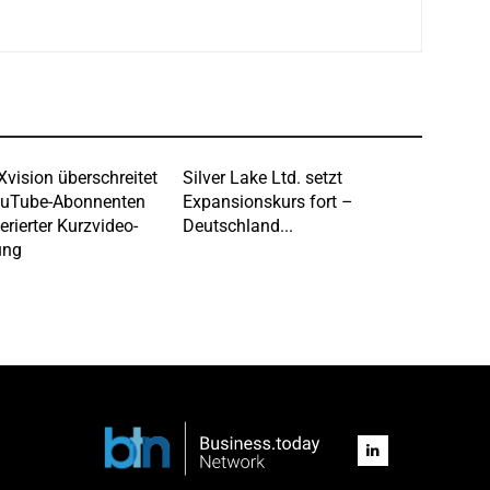
Xvision überschreitet
Silver Lake Ltd. setzt
ouTube-Abonnenten
Expansionskurs fort –
erierter Kurzvideo-
Deutschland...
ung