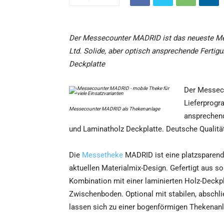
Der Messecounter MADRID ist das neueste M
Ltd. Solide, aber optisch ansprechende Ferti
Deckplatte
Der Messec
Lieferprogr
Messecounter MADRID als Thekenanlage
ansprechend
und Laminatholz Deckplatte. Deutsche Qualitäts
Die
Messetheke
MADRID ist eine platzsparen
aktuellen Materialmix-Design. Gefertigt aus s
Kombination mit einer laminierten Holz-Deckpl
Zwischenboden. Optional mit stabilen, abschl
lassen sich zu einer bogenförmigen Thekenanl