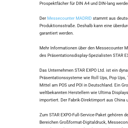
Prospektfächer für DIN A4 und DIN-lang werde
Der
Messecounter MADRID
stammt aus deutsc
Produktionsstraße. Deshalb kann eine überdurch
garantiert werden.
Mehr Informationen über den Messecounter MA
des Präsentationsdisplay-Spezialisten STAR EX
Das Unternehmen STAR EXPO Ltd. ist ein dyna
Präsentationssysteme wie Roll Ups, Pop Ups,
Mittel am POS und POI in Deutschland. Ein Gro
weltbekannten Herstellern wie Ultima Displa
importiert. Der Fabrik-Direktimport aus China 
Zum STAR EXPO-Full-Service-Paket gehören de
Bereichen Großformat-Digitaldruck, Messecon