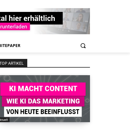
ITEPAPER
TOP ARTIKEL
ktuell