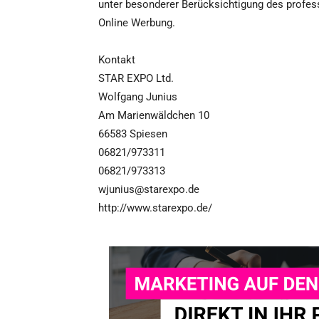
unter besonderer Berücksichtigung des profes
Online Werbung.
Kontakt
STAR EXPO Ltd.
Wolfgang Junius
Am Marienwäldchen 10
66583 Spiesen
06821/973311
06821/973313
wjunius@starexpo.de
http://www.starexpo.de/