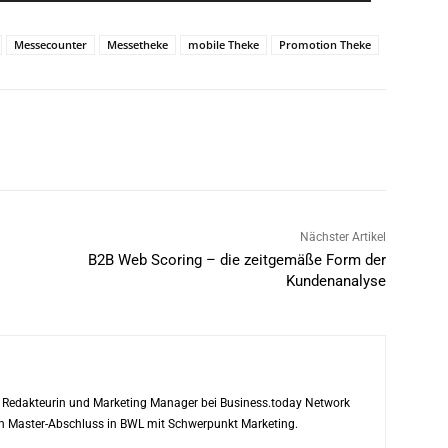
Messecounter
Messetheke
mobile Theke
Promotion Theke
Nächster Artikel
B2B Web Scoring – die zeitgemäße Form der
Kundenanalyse
ls Redakteurin und Marketing Manager bei Business.today Network
ren Master-Abschluss in BWL mit Schwerpunkt Marketing.