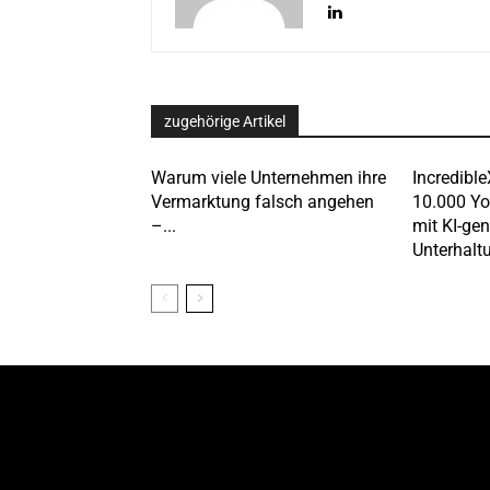
zugehörige Artikel
Warum viele Unternehmen ihre
Incredible
Vermarktung falsch angehen
10.000 Y
–...
mit KI-gen
Unterhalt