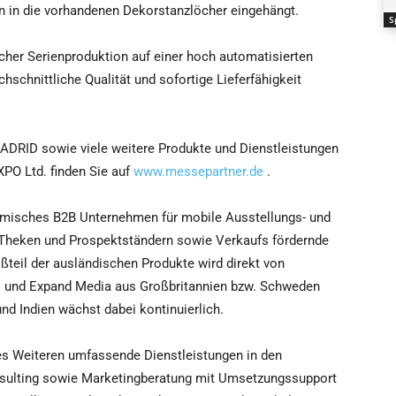
n in die vorhandenen Dekorstanzlöcher eingehängt.
S
her Serienproduktion auf einer hoch automatisierten
schnittliche Qualität und sofortige Lieferfähigkeit
DRID sowie viele weitere Produkte und Dienstleistungen
PO Ltd. finden Sie auf
www.messepartner.de
.
misches B2B Unternehmen für mobile Ausstellungs- und
 Theken und Prospektständern sowie Verkaufs fördernde
ßteil der ausländischen Produkte wird direkt von
ys und Expand Media aus Großbritannien bzw. Schweden
und Indien wächst dabei kontinuierlich.
s Weiteren umfassende Dienstleistungen in den
sulting sowie Marketingberatung mit Umsetzungssupport