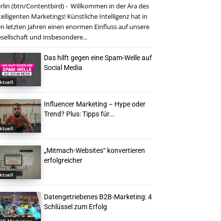
rlin (btn/Contentbird) - Willkommen in der Ära des
telligenten Marketings! Künstliche Intelligenz hat in
n letzten Jahren einen enormen Einfluss auf unsere
sellschaft und insbesondere...
Das hilft gegen eine Spam-Welle auf
Social Media
ktuell
Influencer Marketing – Hype oder
Trend? Plus: Tipps für...
ktuell
„Mitmach-Websites“ konvertieren
erfolgreicher
ktuell
Datengetriebenes B2B-Marketing: 4
Schlüssel zum Erfolg