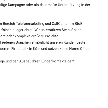
malige Kampagne oder als dauerhafte Unterstützung in der
m Bereich Telefonmarketing und CallCenter im BtoB.
rfnisse ausgerichtet. Wir unterstützen Sie auf allen
ere oder komplexe größere Projekte.
chiedenen Branchen ermöglicht unseren Kunden beste
nserem Firmensitz in Köln und setzen keine Home Office-
flege und den Ausbau Ihrer Kundenkontakte geht.