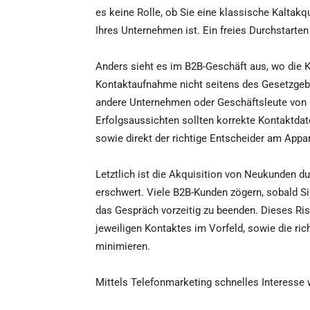
es keine Rolle, ob Sie eine klassische Kaltakq
Ihres Unternehmen ist. Ein freies Durchstarte
Anders sieht es im B2B-Geschäft aus, wo die 
Kontaktaufnahme nicht seitens des Gesetzgeber
andere Unternehmen oder Geschäftsleute von I
Erfolgsaussichten sollten korrekte Kontaktda
sowie direkt der richtige Entscheider am Appar
Letztlich ist die Akquisition von Neukunden d
erschwert. Viele B2B-Kunden zögern, sobald Si
das Gespräch vorzeitig zu beenden. Dieses Ri
jeweiligen Kontaktes im Vorfeld, sowie die r
minimieren.
Mittels Telefonmarketing schnelles Interesse