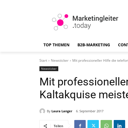
TOP THEMEN
B2B-MARKETING
CON
Start
Newsticker
Mit professioneller Hilfe die telef
Newsticker
Mit professioneller
Kaltakquise meist
By
Laura Langer
6. September 2017
Teilen