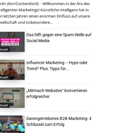
rlin (btn/Contentbird) - Willkommen in der Ära des
telligenten Marketings! Künstliche Intelligenz hat in
n letzten Jahren einen enormen Einfluss auf unsere
sellschaft und insbesondere...
Das hilft gegen eine Spam-Welle auf
Social Media
ktuell
Influencer Marketing – Hype oder
Trend? Plus: Tipps für...
ktuell
„Mitmach-Websites“ konvertieren
erfolgreicher
ktuell
Datengetriebenes B2B-Marketing: 4
Schlüssel zum Erfolg