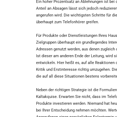
Ein hoher Prozentsatz an Ablehnungen ist bei d
Anteil an Absagen lässt sich jedoch reduzier
angerufen wird. Die wichtigsten Schritte für di
überhaupt zum Telefonhörer greifen.
Für Produkte oder Dienstleistungen Ihres Haus
Zielgruppen überhaupt ein grundlegendes Intere
Adressen genutzt werden, aus denen zugleich d
Ist dieser am anderen Ende der Leitung, wird s
entwickeln. Hier heißt es, auf alle Reaktionen
Kritik und Erstinteresse richtig umzugehen. Di
die auf all diese Situationen bestens vorberei
Neben der richtigen Strategie ist die Formulieru
Kaltakquise. Erwarten Sie nicht, dass im Tele
Produkte investieren werden. Niemand hat heu
bei Ihrer Entscheidung nehmen möchten. Werten