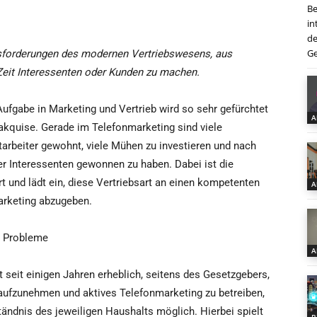
Be
in
de
Ge
sforderungen des modernen Vertriebswesens, aus
 Zeit Interessenten oder Kunden zu machen.
ufgabe in Marketing und Vertrieb wird so sehr gefürchtet
A
takquise. Gerade im Telefonmarketing sind viele
tarbeiter gewohnt, viele Mühen zu investieren und nach
 Interessenten gewonnen zu haben. Dabei ist die
rt und lädt ein, diese Vertriebsart an einen kompetenten
A
arketing abzugeben.
d Probleme
A
 seit einigen Jahren erheblich, seitens des Gesetzgebers,
aufzunehmen und aktives Telefonmarketing zu betreiben,
ständnis des jeweiligen Haushalts möglich. Hierbei spielt