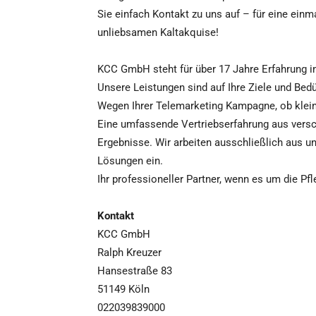
Sie einfach Kontakt zu uns auf – für eine ein
unliebsamen Kaltakquise!
KCC GmbH steht für über 17 Jahre Erfahrung i
Unsere Leistungen sind auf Ihre Ziele und Bedü
Wegen Ihrer Telemarketing Kampagne, ob klein
Eine umfassende Vertriebserfahrung aus vers
Ergebnisse. Wir arbeiten ausschließlich aus u
Lösungen ein.
Ihr professioneller Partner, wenn es um die P
Kontakt
KCC GmbH
Ralph Kreuzer
Hansestraße 83
51149 Köln
022039839000