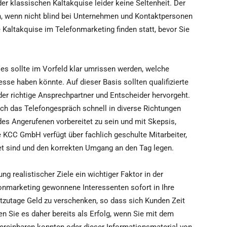
er klassischen Kaltakquise leider keine Seltenheit. Der
en, wenn nicht blind bei Unternehmen und Kontaktpersonen
e Kaltakquise im Telefonmarketing finden statt, bevor Sie
es sollte im Vorfeld klar umrissen werden, welche
sse haben könnte. Auf dieser Basis sollten qualifizierte
er richtige Ansprechpartner und Entscheider hervorgeht.
ich das Telefongespräch schnell in diverse Richtungen
 des Angerufenen vorbereitet zu sein und mit Skepsis,
e KCC GmbH verfügt über fachlich geschulte Mitarbeiter,
tet sind und den korrekten Umgang an den Tag legen.
ng realistischer Ziele ein wichtiger Faktor in der
fonmarketing gewonnene Interessenten sofort in Ihre
tzutage Geld zu verschenken, so dass sich Kunden Zeit
 Sie es daher bereits als Erfolg, wenn Sie mit dem