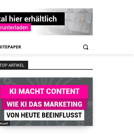
ITEPAPER
TOP ARTIKEL
ktuell