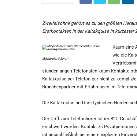
Zweifelsohne gehört es zu den größten Herau
Erstkontakten in der Kaltakquise in kürzester
Kaum eine A
wie die Kal
(Bildquelle: © Elnur)
Vertriebsmi
stundenlangen Telefonaten kaum Kontakte oder
Kaltakquise per Telefon gar nicht zu komplizie
Branchenpartner mit Erfahrungen im Telefonm
Die Kaltakquise und ihre typischen Hürden un
Der Griff zum Telefonhörer ist im B2C-Geschäft
erschwert worden. Kontakt zu Privatpersonen 
ist ausschließlich bei einem expliziten Einver