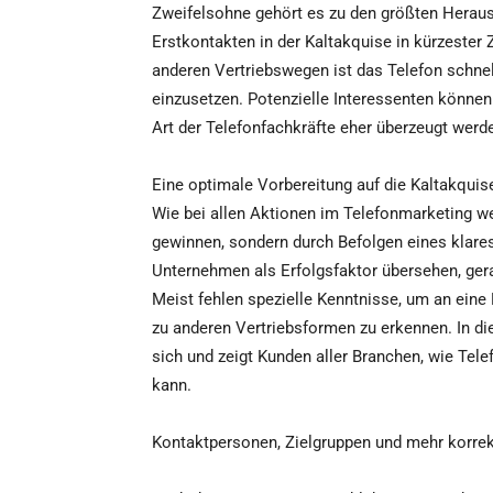
Zweifelsohne gehört es zu den größten Herau
Erstkontakten in der Kaltakquise in kürzester
anderen Vertriebswegen ist das Telefon schnel
einzusetzen. Potenzielle Interessenten können
Art der Telefonfachkräfte eher überzeugt werden
Eine optimale Vorbereitung auf die Kaltakquise
Wie bei allen Aktionen im Telefonmarketing we
gewinnen, sondern durch Befolgen eines klares
Unternehmen als Erfolgsfaktor übersehen, gera
Meist fehlen spezielle Kenntnisse, um an eine
zu anderen Vertriebsformen zu erkennen. In di
sich und zeigt Kunden aller Branchen, wie Tel
kann.
Kontaktpersonen, Zielgruppen und mehr korrek