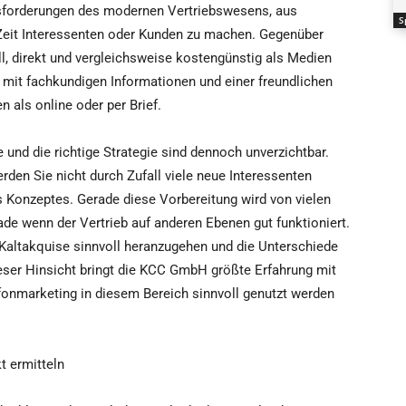
sforderungen des modernen Vertriebswesens, aus
S
 Zeit Interessenten oder Kunden zu machen. Gegenüber
l, direkt und vergleichsweise kostengünstig als Medien
 mit fachkundigen Informationen und einer freundlichen
 als online oder per Brief.
 und die richtige Strategie sind dennoch unverzichtbar.
rden Sie nicht durch Zufall viele neue Interessenten
 Konzeptes. Gerade diese Vorbereitung wird von vielen
de wenn der Vertrieb auf anderen Ebenen gut funktioniert.
 Kaltakquise sinnvoll heranzugehen und die Unterschiede
eser Hinsicht bringt die KCC GmbH größte Erfahrung mit
efonmarketing in diesem Bereich sinnvoll genutzt werden
t ermitteln