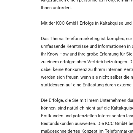
Angerufenen einen persönlichen Folgetermin v
Ihnen anfordert.
Mit der KCC GmbH Erfolge in Kaltakquise un
Das Thema Telefonmarketing ist komplex, nur s
umfassende Kenntnisse und Informationen in 
ihr Know-How und ihre große Erfahrung für Sie
zu einem erfolgreichen Vertrieb beizutragen. D
dabei keine Konkurrenz zu Ihrem internen Vertri
werden sich freuen, wenn sie nicht selbst d
stattdessen auf eine Entlastung durch externe
Die Erfolge, die Sie mit Ihrem Unternehmen d
können, sind natürlich nicht auf die Kaltakqu
Erstkunden und potenziellen Interessenten lass
Bestandskunden ausweiten. Die KCC GmbH berät 
maßgeschneidertes Konzept im Telefonmarketi