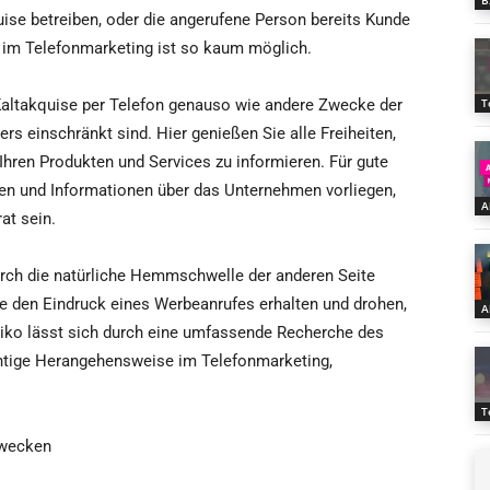
B
uise betreiben, oder die angerufene Person bereits Kunde
n im Telefonmarketing ist so kaum möglich.
Kaltakquise per Telefon genauso wie andere Zwecke der
T
s einschränkt sind. Hier genießen Sie alle Freiheiten,
hren Produkten und Services zu informieren. Für gute
ten und Informationen über das Unternehmen vorliegen,
A
at sein.
urch die natürliche Hemmschwelle der anderen Seite
e den Eindruck eines Werbeanrufes erhalten und drohen,
A
siko lässt sich durch eine umfassende Recherche des
ichtige Herangehensweise im Telefonmarketing,
T
 wecken