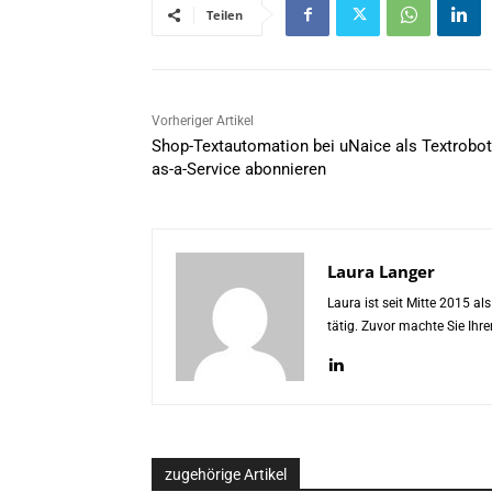
Teilen
Vorheriger Artikel
Shop-Textautomation bei uNaice als Textrobot
as-a-Service abonnieren
Laura Langer
Laura ist seit Mitte 2015 a
tätig. Zuvor machte Sie Ih
zugehörige Artikel