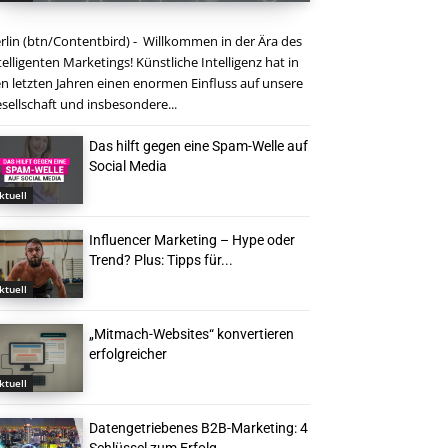
rlin (btn/Contentbird) - Willkommen in der Ära des
telligenten Marketings! Künstliche Intelligenz hat in
n letzten Jahren einen enormen Einfluss auf unsere
sellschaft und insbesondere...
Das hilft gegen eine Spam-Welle auf
Social Media
ktuell
Influencer Marketing – Hype oder
Trend? Plus: Tipps für...
ktuell
„Mitmach-Websites“ konvertieren
erfolgreicher
ktuell
Datengetriebenes B2B-Marketing: 4