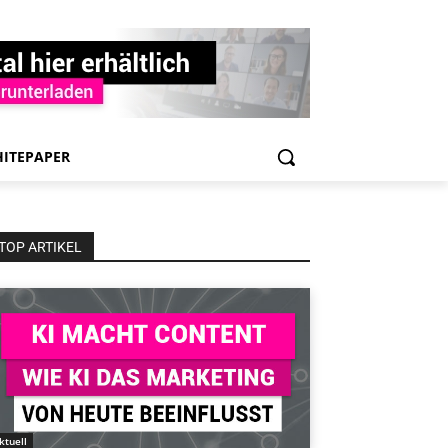
ITEPAPER
TOP ARTIKEL
ktuell