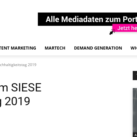
TENT MARKETING
MARTECH
DEMAND GENERATION
WH
hhaltigkeitstag 2019
em SIESE
g 2019
A