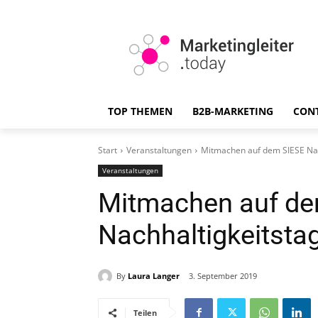
TOP THEMEN
B2B-MARKETING
CON
Start
Veranstaltungen
Mitmachen auf dem SIESE Nac
Veranstaltungen
Mitmachen auf d
Nachhaltigkeitsta
By
Laura Langer
3. September 2019
Teilen