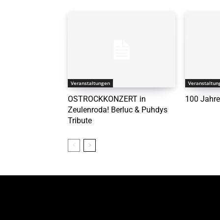
Veranstaltungen
Veranstaltun
OSTROCKKONZERT in
100 Jahre
Zeulenroda! Berluc & Puhdys
Tribute