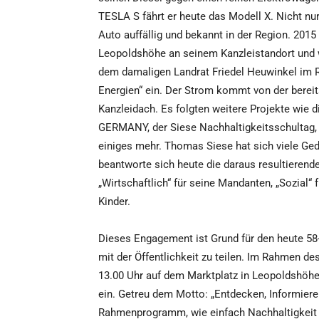
TESLA S fährt er heute das Modell X. Nicht 
Auto auffällig und bekannt in der Region. 2015 i
Leopoldshöhe an seinem Kanzleistandort und 
dem damaligen Landrat Friedel Heuwinkel im 
Energien“ ein. Der Strom kommt von der bereit
Kanzleidach. Es folgten weitere Projekte wie
GERMANY, der Siese Nachhaltigkeitsschultag,
einiges mehr. Thomas Siese hat sich viele G
beantworte sich heute die daraus resultierend
„Wirtschaftlich“ für seine Mandanten, „Sozial“ 
Kinder.
Dieses Engagement ist Grund für den heute 58
mit der Öffentlichkeit zu teilen. Im Rahmen 
13.00 Uhr auf dem Marktplatz in Leopoldshöhe 
ein. Getreu dem Motto: „Entdecken, Informier
Rahmenprogramm, wie einfach Nachhaltigkeit s