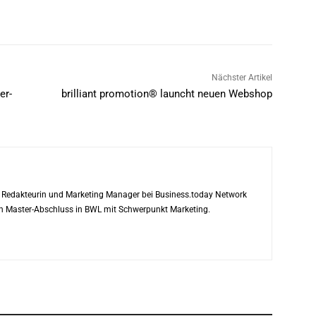
Nächster Artikel
er-
brilliant promotion® launcht neuen Webshop
ls Redakteurin und Marketing Manager bei Business.today Network
ren Master-Abschluss in BWL mit Schwerpunkt Marketing.