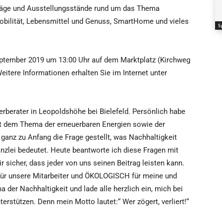
träge und Ausstellungsstände rund um das Thema
mobilität, Lebensmittel und Genuss, SmartHome und vieles
S
eptember 2019 um 13:00 Uhr auf dem Marktplatz (Kirchweg
Weitere Informationen erhalten Sie im Internet unter
rberater in Leopoldshöhe bei Bielefeld. Persönlich habe
it dem Thema der erneuerbaren Energien sowie der
 ganz zu Anfang die Frage gestellt, was Nachhaltigkeit
nzlei bedeutet. Heute beantworte ich diese Fragen mit
 sicher, dass jeder von uns seinen Beitrag leisten kann.
r unsere Mitarbeiter und ÖKOLOGISCH für meine und
 der Nachhaltigkeit und lade alle herzlich ein, mich bei
rstützen. Denn mein Motto lautet:“ Wer zögert, verliert!“