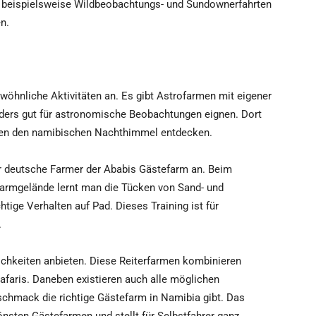
 beispielsweise Wildbeobachtungs- und Sundownerfahrten
n.
öhnliche Aktivitäten an. Es gibt Astrofarmen mit eigener
nders gut für astronomische Beobachtungen eignen. Dort
en den namibischen Nachthimmel entdecken.
der deutsche Farmer der Ababis Gästefarm an. Beim
 Farmgelände lernt man die Tücken von Sand- und
tige Verhalten auf Pad. Dieses Training ist für
.
ichkeiten anbieten. Diese Reiterfarmen kombinieren
afaris. Daneben existieren auch alle möglichen
schmack die richtige Gästefarm in Namibia gibt. Das