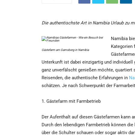
Die authentischste Art in Namibia Urlaub zu 
Namibia bie
Kategorien 
Gästefarm am Gamsberg in Namibia
Gästefarmen
Unterkunft ist dabei einzigartig und individue
ganz unverfälscht genießen möchte, quartiert s
Reisenden, die authentische Erfahrungen in
Na
schätzen. Je nach Schwerpunkt der Farmarbeit
1. Gästefarm mit Farmbetrieb
Der Aufenthalt auf diesen Gästefarmen kann a
Durch den lebendigen Farmbetrieb können die 
über die Schulter schauen oder sogar aktiv da