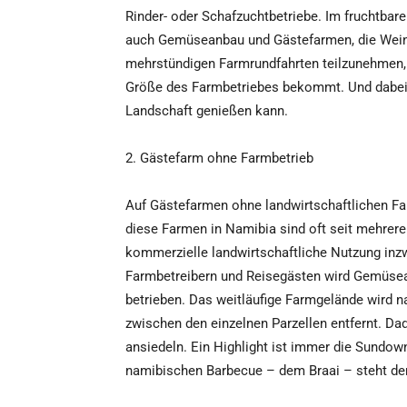
Rinder- oder Schafzuchtbetriebe. Im fruchtba
auch Gemüseanbau und Gästefarmen, die Weinb
mehrstündigen Farmrundfahrten teilzunehmen, 
Größe des Farmbetriebes bekommt. Und dabei 
Landschaft genießen kann.
2. Gästefarm ohne Farmbetrieb
Auf Gästefarmen ohne landwirtschaftlichen Fa
diese Farmen in Namibia sind oft seit mehrere
kommerzielle landwirtschaftliche Nutzung in
Farmbetreibern und Reisegästen wird Gemüsea
betrieben. Das weitläufige Farmgelände wird 
zwischen den einzelnen Parzellen entfernt. Da
ansiedeln. Ein Highlight ist immer die Sundo
namibischen Barbecue – dem Braai – steht der 