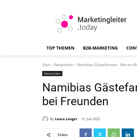
TOP THEMEN
B2B-MARKETING
CON
Start
Newsticker
Namibias Gästefarmen - Wie ein B
Newsticker
Namibias Gästefa
bei Freunden
By
Laura Langer
31. Juli 2025
Teilen