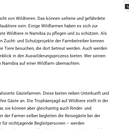
S
cht von Wildtieren. Das können seltene und gefährdete
aubtiere sein. Einige Wildfarmen haben es sich zur
ste Wildtiere in Namibia zu pflegen und zu schützen. Als
gen Zucht- und Schutzprojekte der Farmbetreiber kennen
e Tiere besuchen, die dort betreut werden. Auch werden
Einblick in den Auswilderungsprozess bieten. Wer seinen
in Namibia auf einer Wildfarm übernachten.
lisierte Gästefarmen. Diese bieten neben Unterkunft und
re Gäste an. Die Trophäenjagd auf Wildtiere stellt in der
 sie können aber gleichzeitig auch Rinder- und
r der Farmer selber begleiten die Reisegäste bei der
e für nichtjagende Begleitpersonen – werden