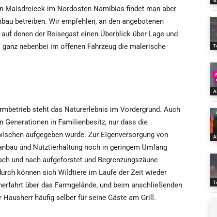
B
ren Maisdreieck im Nordosten Namibias findet man aber
au betreiben. Wir empfehlen, an den angebotenen
auf denen der Reisegast einen Überblick über Lage und
ganz nebenbei im offenen Fahrzeug die malerische
T
A
rmbetrieb steht das Naturerlebnis im Vordergrund. Auch
n Generationen in Familienbesitz, nur dass die
zwischen aufgegeben wurde. Zur Eigenversorgung von
A
nbau und Nutztierhaltung noch in geringem Umfang
nach und nach aufgeforstet und Begrenzungszäune
durch können sich Wildtiere im Laufe der Zeit wieder
T
wnerfahrt über das Farmgelände, und beim anschließenden
Hausherr häufig selber für seine Gäste am Grill.