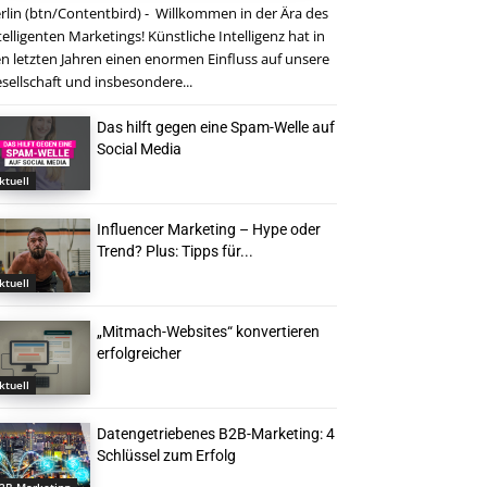
rlin (btn/Contentbird) - Willkommen in der Ära des
telligenten Marketings! Künstliche Intelligenz hat in
n letzten Jahren einen enormen Einfluss auf unsere
sellschaft und insbesondere...
Das hilft gegen eine Spam-Welle auf
Social Media
ktuell
Influencer Marketing – Hype oder
Trend? Plus: Tipps für...
ktuell
„Mitmach-Websites“ konvertieren
erfolgreicher
ktuell
Datengetriebenes B2B-Marketing: 4
Schlüssel zum Erfolg