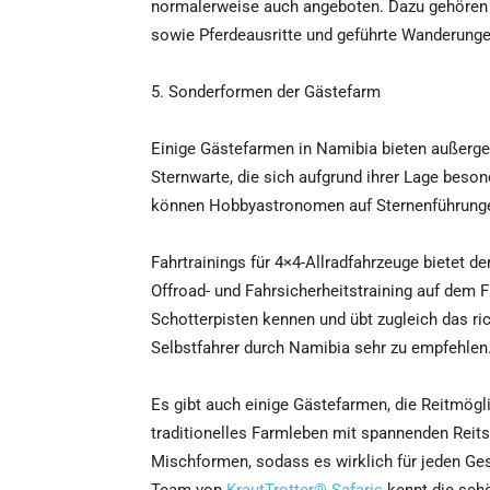
normalerweise auch angeboten. Dazu gehören
sowie Pferdeausritte und geführte Wanderunge
5. Sonderformen der Gästefarm
Einige Gästefarmen in Namibia bieten außergew
Sternwarte, die sich aufgrund ihrer Lage beso
können Hobbyastronomen auf Sternenführung
Fahrtrainings für 4×4-Allradfahrzeuge bietet 
Offroad- und Fahrsicherheitstraining auf dem
Schotterpisten kennen und übt zugleich das rich
Selbstfahrer durch Namibia sehr zu empfehlen
Es gibt auch einige Gästefarmen, die Reitmögl
traditionelles Farmleben mit spannenden Reits
Mischformen, sodass es wirklich für jeden Ge