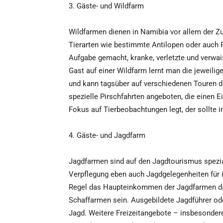
3. Gäste- und Wildfarm
Wildfarmen dienen in Namibia vor allem der Zu
Tierarten wie bestimmte Antilopen oder auch R
Aufgabe gemacht, kranke, verletzte und verwai
Gast auf einer Wildfarm lernt man die jeweili
und kann tagsüber auf verschiedenen Touren di
spezielle Pirschfahrten angeboten, die einen 
Fokus auf Tierbeobachtungen legt, der sollte 
4. Gäste- und Jagdfarm
Jagdfarmen sind auf den Jagdtourismus spezia
Verpflegung eben auch Jagdgelegenheiten für ih
Regel das Haupteinkommen der Jagdfarmen dar,
Schaffarmen sein. Ausgebildete Jagdführer ode
Jagd. Weitere Freizeitangebote – insbesonder