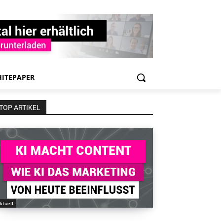
ITEPAPER
TOP ARTIKEL
ktuell