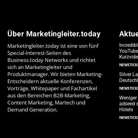
Über Marketingleiter.today
Aktu
Marketingleiter.today ist eine von fünf
Incredib
YouTube-
Special-Interest-Seiten des
Kurzvide
Business.today Networks und richtet
NEWSTICK
sich an Marketingleiter und
Produktmanager. Wir bieten Marketing-
Silver L
Deutschl
Entscheidern aktuelle Konferenzen,
Vorträge, Whitepaper und Fachartikel
NEWSTICK
aus den Bereichen B2B-Marketing,
Weniger 
Content Marketing, Martech und
adseed s
Demand Generation.
Hotels
NEWSTICK