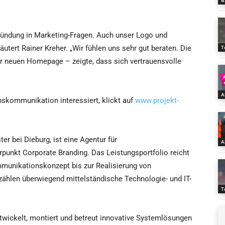
B
Gründung in Marketing-Fragen. Auch unser Logo und
utert Rainer Kreher. „Wir fühlen uns sehr gut beraten. Die
T
er neuen Homepage – zeigte, dass sich vertrauensvolle
A
nskommunikation interessiert, klickt auf
www.projekt-
r bei Dieburg, ist eine Agentur für
A
nkt Corporate Branding. Das Leistungsportfolio reicht
mmunikationskonzept bis zur Realisierung von
len überwiegend mittelständische Technologie- und IT-
T
ickelt, montiert und betreut innovative Systemlösungen