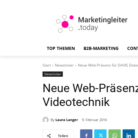
TOP THEMEN
B2B-MARKETING
CON
Start
Newsticker
Neue Web-Präsenz für DAVIS Daten
Newsticker
Neue Web-Präsenz
Videotechnik
By
Laura Langer
9. Februar 2016
Teilen