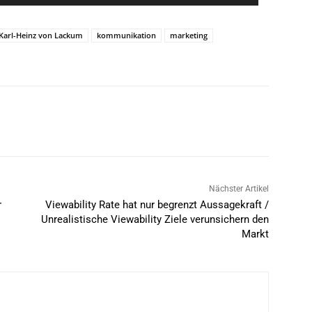
Karl-Heinz von Lackum
kommunikation
marketing
Nächster Artikel
r
Viewability Rate hat nur begrenzt Aussagekraft /
Unrealistische Viewability Ziele verunsichern den
Markt