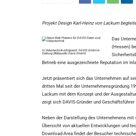
Projekt Design Karl-Heinz von Lackum begleit
Das Untern
(Hessen) be
In Videotechnik erfolgreich: DAVIS GmbH in
Dieburg (Bildquelle: Davis GmbH)
Sicherheits
Betrieb eine ausgezeichnete Reputation im In
Jetzt präsentiert sich das Unternehmen auf 
dritten Mal seit der Unternehmensgründung 19
Lackum mit dem Konzept und der Ausgestaltung
zeigt sich DAVIS-Gründer und Geschäftsführer 
Neben der Darstellung des Unternehmens mit s
Übersicht von aktuellen Entwicklungen und te
Download-Area findet der Besucher technisch