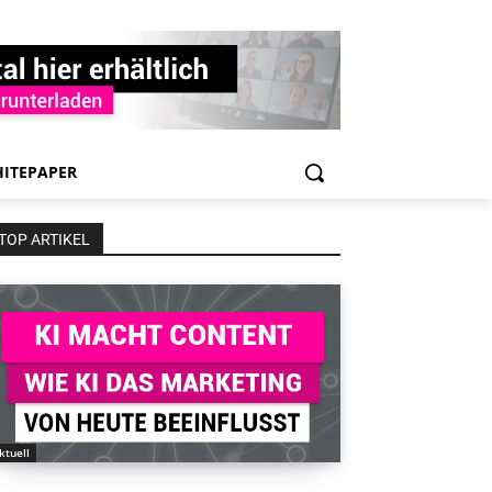
ITEPAPER
TOP ARTIKEL
ktuell