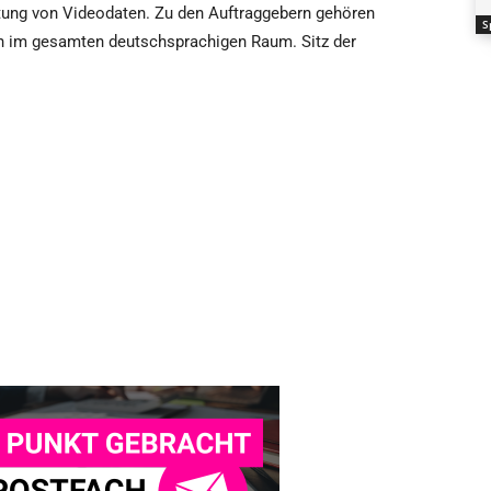
tung von Videodaten. Zu den Auftraggebern gehören
S
n im gesamten deutschsprachigen Raum. Sitz der