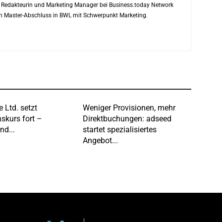
ls Redakteurin und Marketing Manager bei Business.today Network
ren Master-Abschluss in BWL mit Schwerpunkt Marketing.
e Ltd. setzt
Weniger Provisionen, mehr
skurs fort –
Direktbuchungen: adseed
nd...
startet spezialisiertes
Angebot...