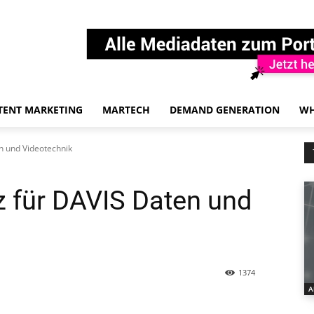
TENT MARKETING
MARTECH
DEMAND GENERATION
WH
 und Videotechnik
 für DAVIS Daten und
1374
A