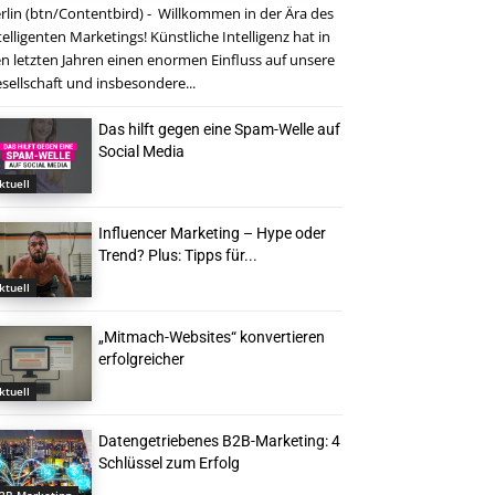
rlin (btn/Contentbird) - Willkommen in der Ära des
telligenten Marketings! Künstliche Intelligenz hat in
n letzten Jahren einen enormen Einfluss auf unsere
sellschaft und insbesondere...
Das hilft gegen eine Spam-Welle auf
Social Media
ktuell
Influencer Marketing – Hype oder
Trend? Plus: Tipps für...
ktuell
„Mitmach-Websites“ konvertieren
erfolgreicher
ktuell
Datengetriebenes B2B-Marketing: 4
Schlüssel zum Erfolg