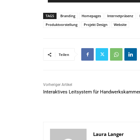
TAGS
Branding
Homepages
Internetpräsenz
Produktvorstellung
Projekt Design
Website
Teilen
Vorheriger Artikel
Interaktives Leitsystem für Handwerkskamme
Laura Langer