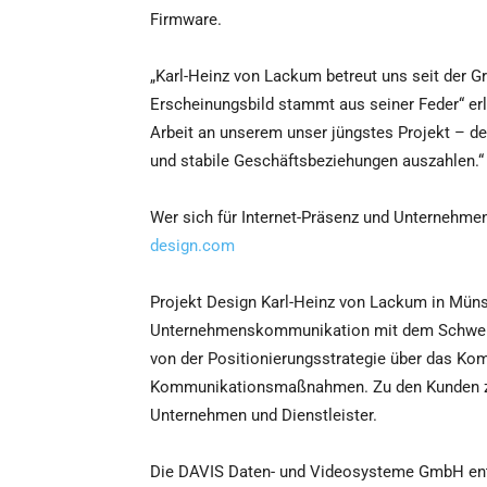
Firmware.
„Karl-Heinz von Lackum betreut uns seit der 
Erscheinungsbild stammt aus seiner Feder“ erlä
Arbeit an unserem unser jüngstes Projekt – d
und stabile Geschäftsbeziehungen auszahlen.“
Wer sich für Internet-Präsenz und Unternehme
design.com
Projekt Design Karl-Heinz von Lackum in Münste
Unternehmenskommunikation mit dem Schwerpu
von der Positionierungsstrategie über das Ko
Kommunikationsmaßnahmen. Zu den Kunden zäh
Unternehmen und Dienstleister.
Die DAVIS Daten- und Videosysteme GmbH entw