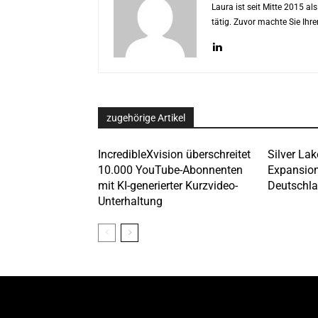
Laura ist seit Mitte 2015 a
tätig. Zuvor machte Sie Ih
zugehörige Artikel
IncredibleXvision überschreitet
Silver Lak
10.000 YouTube-Abonnenten
Expansion
mit KI-generierter Kurzvideo-
Deutschla
Unterhaltung