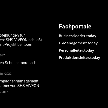
Fachportale
pfehlungen für
Businessleader.today
den: SHS VIVEON schließt
IT-Management.today
-Projekt bei toom
Personalleiter.today
2017
Produktionsleiter.today
n Schuller moralisch
ber 2022
Kampagnenmanagement:
Partner von SHS VIVEON
ar 2017