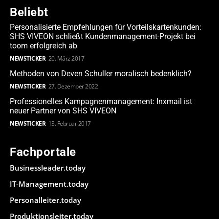
Beliebt
Personalisierte Empfehlungen für Vorteilskartenkunden:
SHS VIVEON schließt Kundenmanagement-Projekt bei
toom erfolgreich ab
NEWSTICKER
20. März 2017
Methoden von Deven Schuller moralisch bedenklich?
NEWSTICKER
27. Dezember 2022
Professionelles Kampagnenmanagement: Inxmail ist
neuer Partner von SHS VIVEON
NEWSTICKER
13. Februar 2017
Fachportale
Businessleader.today
IT-Management.today
Personalleiter.today
Produktionsleiter.today