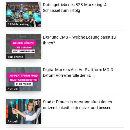
Datengetriebenes B2B-Marketing: 4
Schlüssel zum Erfolg
B2B-Marketing
DXP und CMS – Welche Lösung passt zu
Ihnen?
Top Thema
Digital Markets Act: Ad-Plattform MGID
betont Vorreiterrolle der EU...
Aktuell
Studie: Frauen in Vorstandsfunktionen
nutzen LinkedIn intensiver und besser...
Aktuell