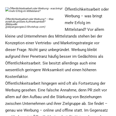
Öffentlichkeitsarbeit oder
Werbung – was bringt
Öffentlichkeitsarbeit oder Werbung? – Was
erzielt die größere Aufmerksamkeit?
mehr Erfolg im
(Bildquelle:
@deyangeorgiev2/Shotshop.com)
Mittelstand? Vor allem
kleine und Unternehmen des Mittelstands stehen bei der
Konzeption einer Vertriebs- und Marketingstrategie vor
dieser Frage. Nicht ganz unbegründet. Werbung bleibt
aufgrund ihrer Penetranz häufig besser im Gedächtnis als
Öffentlichkeitsarbeit. Sie besitzt allerdings auch eine
wesentlich geringere Wirksamkeit und einen höheren
Kostenfaktor.
Öffentlichkeitsarbeit hingegen wird oft als Fortsetzung der
Werbung gesehen. Eine falsche Annahme, denn PR zielt vor
allem auf den Aufbau und die Stärkung von Beziehungen
zwischen Unternehmen und ihrer Zielgruppe ab. Sie findet –
genau wie Werbung – online und offline statt. Im Gegensatz