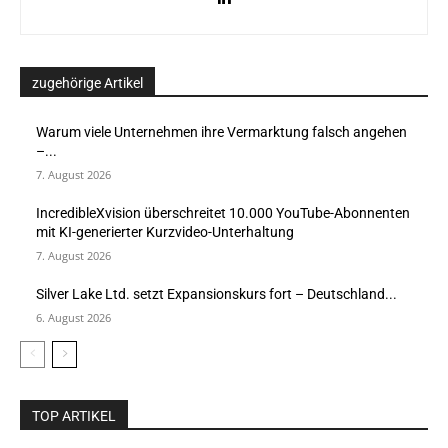
zugehörige Artikel
Warum viele Unternehmen ihre Vermarktung falsch angehen
–...
7. August 2026
IncredibleXvision überschreitet 10.000 YouTube-Abonnenten
mit KI-generierter Kurzvideo-Unterhaltung
7. August 2026
Silver Lake Ltd. setzt Expansionskurs fort – Deutschland...
6. August 2026
TOP ARTIKEL