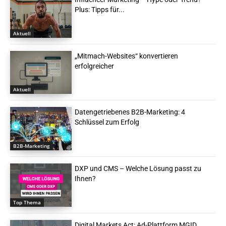
Plus: Tipps für...
Aktuell
„Mitmach-Websites“ konvertieren
erfolgreicher
Aktuell
Datengetriebenes B2B-Marketing: 4
Schlüssel zum Erfolg
B2B-Marketing
DXP und CMS – Welche Lösung passt zu
Ihnen?
Top Thema
Digital Markets Act: Ad-Plattform MGID