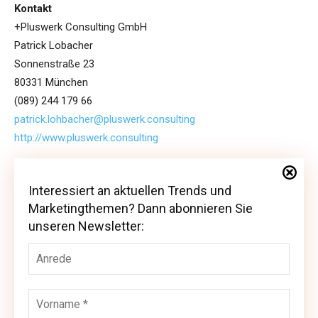
Kontakt
+Pluswerk Consulting GmbH
Patrick Lobacher
Sonnenstraße 23
80331 München
(089) 244 179 66
patrick.lohbacher@pluswerk.consulting
http://www.pluswerk.consulting
Interessiert an aktuellen Trends und
Interessiert an aktuellen Trends und
Marketingthemen? Dann abonnieren Sie
Marketingthemen? Dann abonnieren Sie
unseren Newsletter:
unseren Newsletter: