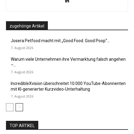
zugehörige Artikel
Josera Petfood macht mit „Good Food. Good Poop“...
7. August 2026
Warum viele Unternehmen ihre Vermarktung falsch angehen
–...
7. August 2026
IncredibleXvision überschreitet 10.000 YouTube-Abonnenten
mit KI-generierter Kurzvideo-Unterhaltung
7. August 2026
TOP ARTIKEL