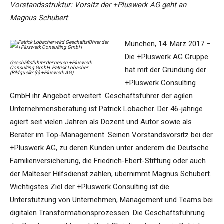
Vorstandsstruktur: Vorsitz der +Pluswerk AG geht an
Magnus Schubert
München, 14. März 2017 –
Die +Pluswerk AG Gruppe
Geschäftsführer der neuen +Pluswerk
Consulting GmbH: Patrick Lobacher
hat mit der Gründung der
(Bildquelle: (c) +Pluswerk AG)
+Pluswerk Consulting
GmbH ihr Angebot erweitert. Geschäftsführer der agilen
Unternehmensberatung ist Patrick Lobacher. Der 46-jährige
agiert seit vielen Jahren als Dozent und Autor sowie als
Berater im Top-Management. Seinen Vorstandsvorsitz bei der
+Pluswerk AG, zu deren Kunden unter anderem die Deutsche
Familienversicherung, die Friedrich-Ebert-Stiftung oder auch
der Malteser Hilfsdienst zählen, übernimmt Magnus Schubert.
Wichtigstes Ziel der +Pluswerk Consulting ist die
Unterstützung von Unternehmen, Management und Teams bei
digitalen Transformationsprozessen. Die Geschäftsführung