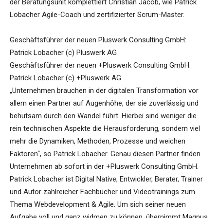
der Beratungsunit komplettiert Christian Jacob, wie Patrick
Lobacher Agile-Coach und zertifizierter Scrum-Master.
Geschäftsführer der neuen Pluswerk Consulting GmbH:
Patrick Lobacher (c) Pluswerk AG
Geschäftsführer der neuen +Pluswerk Consulting GmbH:
Patrick Lobacher (c) +Pluswerk AG
„Unternehmen brauchen in der digitalen Transformation vor
allem einen Partner auf Augenhöhe, der sie zuverlässig und
behutsam durch den Wandel führt. Hierbei sind weniger die
rein technischen Aspekte die Herausforderung, sondern viel
mehr die Dynamiken, Methoden, Prozesse und weichen
Faktoren“, so Patrick Lobacher. Genau diesen Partner finden
Unternehmen ab sofort in der +Pluswerk Consulting GmbH.
Patrick Lobacher ist Digital Native, Entwickler, Berater, Trainer
und Autor zahlreicher Fachbücher und Videotrainings zum
Thema Webdevelopment & Agile. Um sich seiner neuen
Aufgabe voll und ganz widmen zu können, übernimmt Magnus