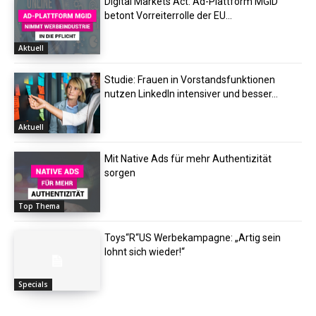
Digital Markets Act: Ad-Plattform MGID
betont Vorreiterrolle der EU...
Aktuell
Studie: Frauen in Vorstandsfunktionen
nutzen LinkedIn intensiver und besser...
Aktuell
Mit Native Ads für mehr Authentizität
sorgen
Top Thema
Toys“R“US Werbekampagne: „Artig sein
lohnt sich wieder!“
Specials