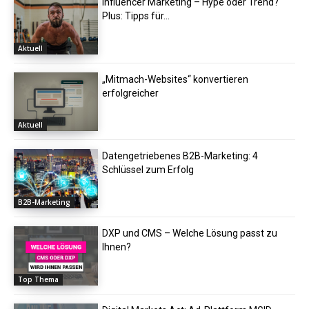
Influencer Marketing – Hype oder Trend?
Plus: Tipps für...
Aktuell
„Mitmach-Websites“ konvertieren
erfolgreicher
Aktuell
Datengetriebenes B2B-Marketing: 4
Schlüssel zum Erfolg
B2B-Marketing
DXP und CMS – Welche Lösung passt zu
Ihnen?
Top Thema