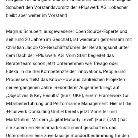
Schubert den Vorstandsvorsitz der +Pluswerk AG, Lobacher
bleibt aber weiter im Vorstand.
Magnus Schubert, ausgewiesener Open Source-Experte und
seit rund 20 Jahren im Geschäft, ist wiederum gemeinsam mit
Christian Jacob Co-Geschäftsführer der Beratungsunit unter
dem Dach der +Pluswerk AG. Vom Start begleitet das
Beraterteam schon jetzt Unternehmen wie Trivago oder
Edeka. In die drei Kompetenzfelder Innovations, People und
Processes fließt das Know-How aus zahlreichen Projekten
der vergangenen Jahre. Besonderer Augenmerk liegt auf
„Objectives & Key Results“ (kurz: OKR), einem Framework für
Mitarbeiterführung und Performance Management. Hier ist die
+Pluswerk Consulting GmbH bereits jetzt Vorreiter und
Marktführer. Mit dem „Digital Maturity Level“ (kurz: (DML) hat
sie zudem ein Benchmark-Instrument geschaffen, das
Unternehmen eine zuverlässige Standortbestimmung für den