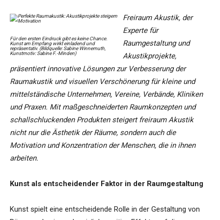
Freiraum Akustik, der
Experte für
Für den ersten Eindruck gibt es keine Chance.
Raumgestaltung und
Kunst am Empfang wirkt einladend und
repräsentativ. (Bildquelle: Sabine Winnemuth,
Kunstmotiv: Sabine F.-Minden)
Akustikprojekte,
präsentiert innovative Lösungen zur Verbesserung der
Raumakustik und visuellen Verschönerung für kleine und
mittelständische Unternehmen, Vereine, Verbände, Kliniken
und Praxen. Mit maßgeschneiderten Raumkonzepten und
schallschluckenden Produkten steigert freiraum Akustik
nicht nur die Ästhetik der Räume, sondern auch die
Motivation und Konzentration der Menschen, die in ihnen
arbeiten.
Kunst als entscheidender Faktor in der Raumgestaltung
Kunst spielt eine entscheidende Rolle in der Gestaltung von