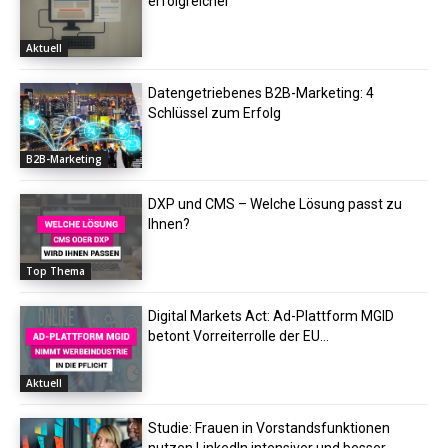
erfolgreicher
Aktuell
Datengetriebenes B2B-Marketing: 4
Schlüssel zum Erfolg
B2B-Marketing
DXP und CMS – Welche Lösung passt zu
Ihnen?
Top Thema
Digital Markets Act: Ad-Plattform MGID
betont Vorreiterrolle der EU...
Aktuell
Studie: Frauen in Vorstandsfunktionen
nutzen LinkedIn intensiver und besser...