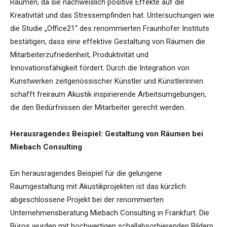
Räumen, da sie nachweislich positive Effekte auf die
Kreativität und das Stressempfinden hat. Untersuchungen wie
die Studie „Office21“ des renommierten Fraunhofer Instituts
bestätigen, dass eine effektive Gestaltung von Räumen die
Mitarbeiterzufriedenheit, Produktivität und
Innovationsfähigkeit fördert. Durch die Integration von
Kunstwerken zeitgenössischer Künstler und Künstlerinnen
schafft freiraum Akustik inspirierende Arbeitsumgebungen,
die den Bedürfnissen der Mitarbeiter gerecht werden.
Herausragendes Beispiel: Gestaltung von Räumen bei
Miebach Consulting
Ein herausragendes Beispiel für die gelungene
Raumgestaltung mit Akustikprojekten ist das kürzlich
abgeschlossene Projekt bei der renommierten
Unternehmensberatung Miebach Consulting in Frankfurt. Die
Büros wurden mit hochwertigen schallabsorbierenden Bildern