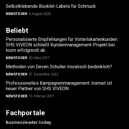
Selbstklebende Booklet-Labels für Schmuck
NEWSTICKER
6. August 2026
Beliebt
Personalisierte Empfehlungen für Vorteilskartenkunden:
SHS VIVEON schließt Kundenmanagement-Projekt bei
toom erfolgreich ab
NEWSTICKER
20. März 2017
Methoden von Deven Schuller moralisch bedenklich?
NEWSTICKER
27. Dezember 2022
Professionelles Kampagnenmanagement: Inxmail ist
neuer Partner von SHS VIVEON
NEWSTICKER
13. Februar 2017
Fachportale
Businessleader.today