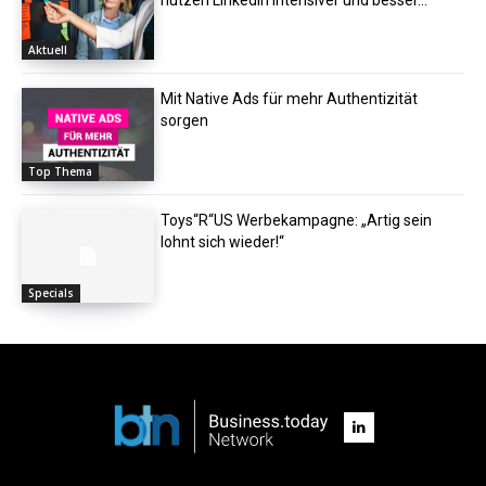
Aktuell
Mit Native Ads für mehr Authentizität
sorgen
Top Thema
Toys“R“US Werbekampagne: „Artig sein
lohnt sich wieder!“
Specials