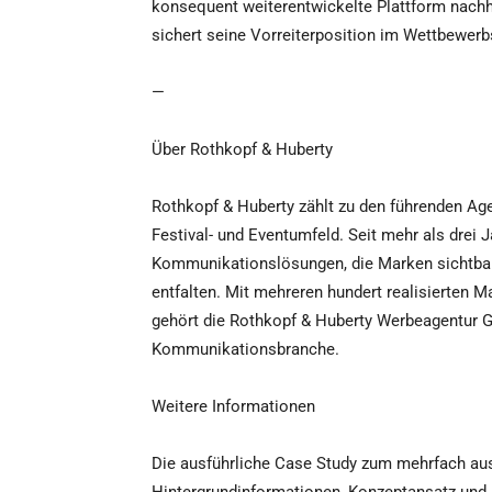
konsequent weiterentwickelte Plattform nach
sichert seine Vorreiterposition im Wettbewer
—
Über Rothkopf & Huberty
Rothkopf & Huberty zählt zu den führenden Ag
Festival- und Eventumfeld. Seit mehr als drei 
Kommunikationslösungen, die Marken sichtba
entfalten. Mit mehreren hundert realisierten M
gehört die Rothkopf & Huberty Werbeagentur 
Kommunikationsbranche.
Weitere Informationen
Die ausführliche Case Study zum mehrfach au