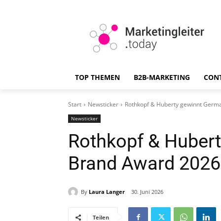
TOP THEMEN
B2B-MARKETING
CON
Start
Newsticker
Rothkopf & Huberty gewinnt Germa
Newsticker
Rothkopf & Huber
Brand Award 2026 
By
Laura Langer
30. Juni 2026
Teilen