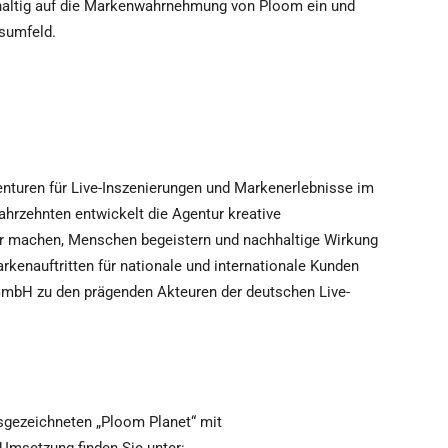
haltig auf die Markenwahrnehmung von Ploom ein und
bsumfeld.
enturen für Live-Inszenierungen und Markenerlebnisse im
Jahrzehnten entwickelt die Agentur kreative
r machen, Menschen begeistern und nachhaltige Wirkung
arkenauftritten für nationale und internationale Kunden
GmbH zu den prägenden Akteuren der deutschen Live-
sgezeichneten „Ploom Planet“ mit