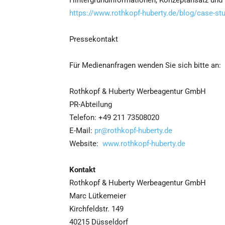
Hintergrundinformationen, Konzeptansatz und 
https://www.rothkopf-huberty.de/blog/case-st
Pressekontakt
Für Medienanfragen wenden Sie sich bitte an:
Rothkopf & Huberty Werbeagentur GmbH
PR-Abteilung
Telefon: +49 211 73508020
E-Mail:
pr@rothkopf-huberty.de
Website:
www.rothkopf-huberty.de
Kontakt
Rothkopf & Huberty Werbeagentur GmbH
Marc Lütkemeier
Kirchfeldstr. 149
40215 Düsseldorf