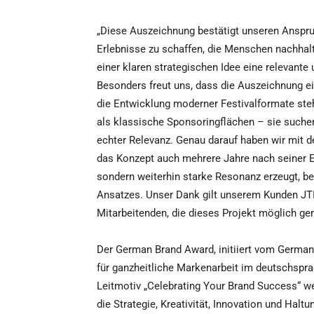
„Diese Auszeichnung bestätigt unseren Anspru
Erlebnisse zu schaffen, die Menschen nachhalti
einer klaren strategischen Idee eine relevant
Besonders freut uns, dass die Auszeichnung ein
die Entwicklung moderner Festivalformate ste
als klassische Sponsoringflächen – sie suchen
echter Relevanz. Genau darauf haben wir mit 
das Konzept auch mehrere Jahre nach seiner Ei
sondern weiterhin starke Resonanz erzeugt, be
Ansatzes. Unser Dank gilt unserem Kunden JTI 
Mitarbeitenden, die dieses Projekt möglich ge
Der German Brand Award, initiiert vom German
für ganzheitliche Markenarbeit im deutschspr
Leitmotiv „Celebrating Your Brand Success“ 
die Strategie, Kreativität, Innovation und Hal