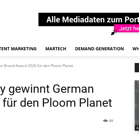
TENT MARKETING
MARTECH
DEMAND GENERATION
WH
n Brand Award 2026 für den Ploom Planet
ty gewinnt German
für den Ploom Planet
69
A