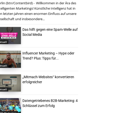
rlin (btn/Contentbird) - Willkommen in der Ära des
telligenten Marketings! Künstliche Intelligenz hat in
n letzten Jahren einen enormen Einfluss auf unsere
sellschaft und insbesondere...
Das hilft gegen eine Spam-Welle auf
Social Media
ktuell
Influencer Marketing – Hype oder
Trend? Plus: Tipps für...
ktuell
„Mitmach-Websites“ konvertieren
erfolgreicher
ktuell
Datengetriebenes B2B-Marketing: 4
Schlüssel zum Erfolg