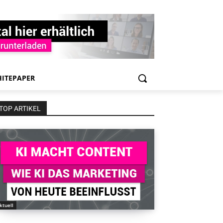
ITEPAPER
TOP ARTIKEL
ktuell