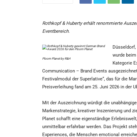
Rothkopf & Huberty erhält renommierte Ausz
Eventbereich.
Düsseldorf,
wurde beim 
Ploom Planet by R&H
Kategorie E
Communication – Brand Events ausgezeichnet.
Festivalmodul der Superlative“, das für die M
Preisverleihung fand am 25. Juni 2026 in der Ub
Mit der Auszeichnung würdigt die unabhängige
Markenstrategie, kreativer Inszenierung und 
Planet schafft eine eigenständige Erlebniswelt
unmittelbar erfahrbar werden. Das Projekt ste
Experiences, die Menschen emotional erreich