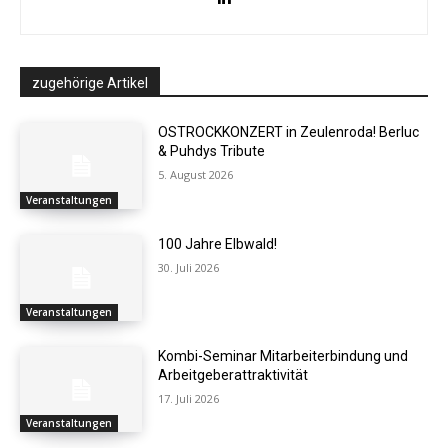
zugehörige Artikel
OSTROCKKONZERT in Zeulenroda! Berluc
& Puhdys Tribute
5. August 2026
Veranstaltungen
100 Jahre Elbwald!
30. Juli 2026
Veranstaltungen
Kombi-Seminar Mitarbeiterbindung und
Arbeitgeberattraktivität
17. Juli 2026
Veranstaltungen