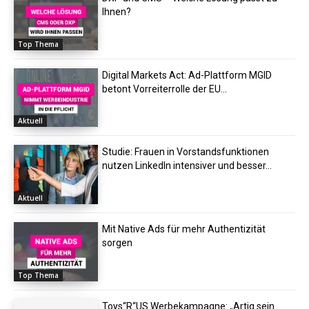
Ihnen?
Top Thema
Digital Markets Act: Ad-Plattform MGID
betont Vorreiterrolle der EU...
Aktuell
Studie: Frauen in Vorstandsfunktionen
nutzen LinkedIn intensiver und besser...
Aktuell
Mit Native Ads für mehr Authentizität
sorgen
Top Thema
Toys“R“US Werbekampagne: „Artig sein