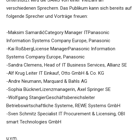
Unterstützt wird die SAMS von einer Vielzahl an
verschiedenen Sprechern. Das Publikum kann sich bereits auf
folgende Sprecher und Vorträge freuen:
-Maksim SamardićCategory Manager ITPanasonic
Information Systems Company Europe, Panasonic
-Kai RoßbergLicense ManagerPanasonic Information
Systems Company Europe, Panasonic
-Sandra Clemens, Head of IT Business Services, Allianz SE
-Alf Krug Leiter IT Einkauf, Otto GmbH & Co. KG
-Andre Neumann, Marquard & Bahls AG
-Sophia BücknerLizenzmanagerin, Axel Springer SE
-Wolfgang StangierGeschäftsbereichsleiter
Betriebswirtschaftliche Systeme, REWE Systems GmbH
-Sven Schmitz Specialist IT Procurement & Licensing, OBI
smart Technologies GmbH
u.v.m.