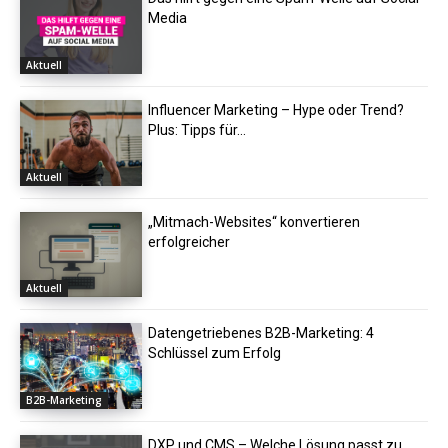
Media
Aktuell
Influencer Marketing – Hype oder Trend?
Plus: Tipps für...
Aktuell
„Mitmach-Websites“ konvertieren
erfolgreicher
Aktuell
Datengetriebenes B2B-Marketing: 4
Schlüssel zum Erfolg
B2B-Marketing
DXP und CMS – Welche Lösung passt zu