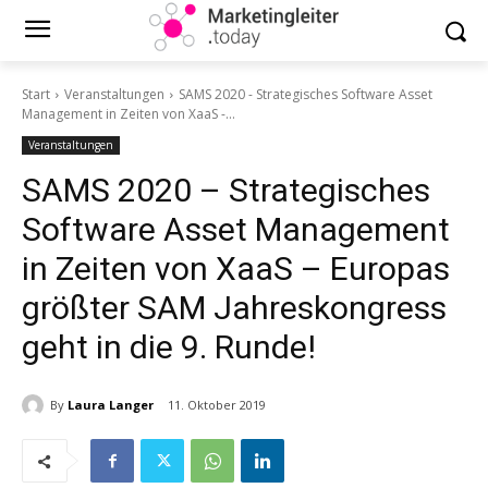
Start
Veranstaltungen
SAMS 2020 - Strategisches Software Asset
Management in Zeiten von XaaS -...
Veranstaltungen
SAMS 2020 – Strategisches
Software Asset Management
in Zeiten von XaaS – Europas
größter SAM Jahreskongress
geht in die 9. Runde!
By
Laura Langer
11. Oktober 2019