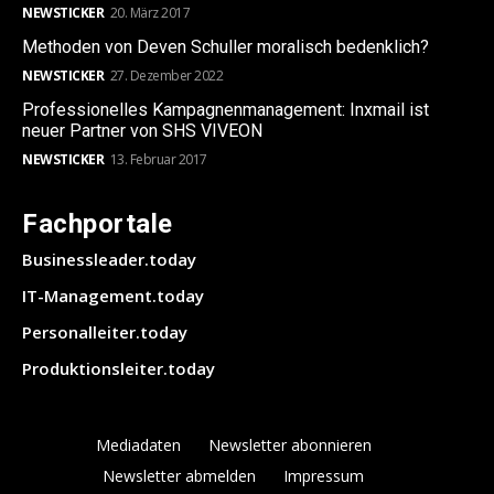
NEWSTICKER
20. März 2017
Methoden von Deven Schuller moralisch bedenklich?
NEWSTICKER
27. Dezember 2022
Professionelles Kampagnenmanagement: Inxmail ist
neuer Partner von SHS VIVEON
NEWSTICKER
13. Februar 2017
Fachportale
Businessleader.today
IT-Management.today
Personalleiter.today
Produktionsleiter.today
Mediadaten
Newsletter abonnieren
Newsletter abmelden
Impressum