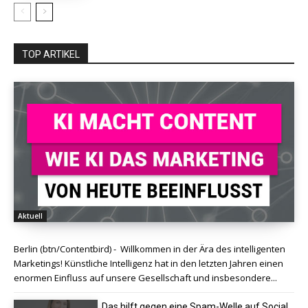
TOP ARTIKEL
Aktuell
Berlin (btn/Contentbird) - Willkommen in der Ära des intelligenten
Marketings! Künstliche Intelligenz hat in den letzten Jahren einen
enormen Einfluss auf unsere Gesellschaft und insbesondere...
Das hilft gegen eine Spam-Welle auf Social