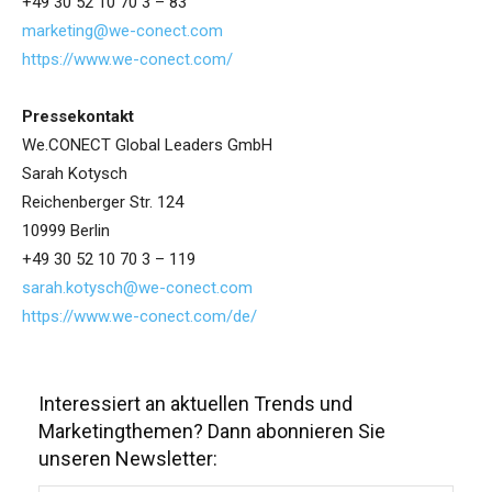
+49 30 52 10 70 3 – 83
marketing@we-conect.com
https://www.we-conect.com/
Pressekontakt
We.CONECT Global Leaders GmbH
Sarah Kotysch
Reichenberger Str. 124
10999 Berlin
+49 30 52 10 70 3 – 119
sarah.kotysch@we-conect.com
https://www.we-conect.com/de/
Interessiert an aktuellen Trends und
Marketingthemen? Dann abonnieren Sie
unseren Newsletter: