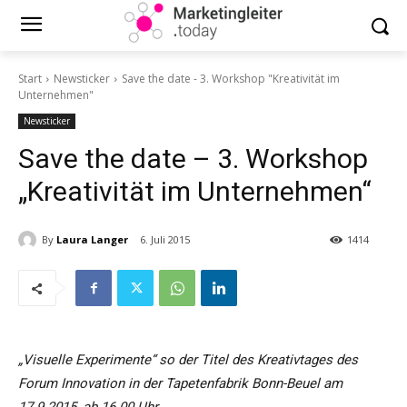
Start
Newsticker
Save the date - 3. Workshop "Kreativität im
Unternehmen"
Newsticker
Save the date – 3. Workshop
„Kreativität im Unternehmen“
By
Laura Langer
6. Juli 2015
1414
„Visuelle Experimente“ so der Titel des Kreativtages des
Forum Innovation in der Tapetenfabrik Bonn-Beuel am