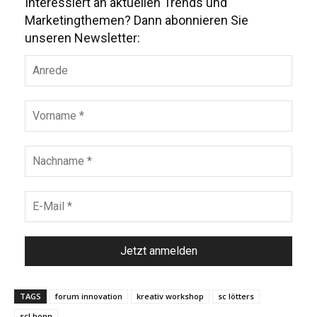
Interessiert an aktuellen Trends und
Marketingthemen? Dann abonnieren Sie
unseren Newsletter:
TAGS
forum innovation
kreativ workshop
sc lötters
scl bonn