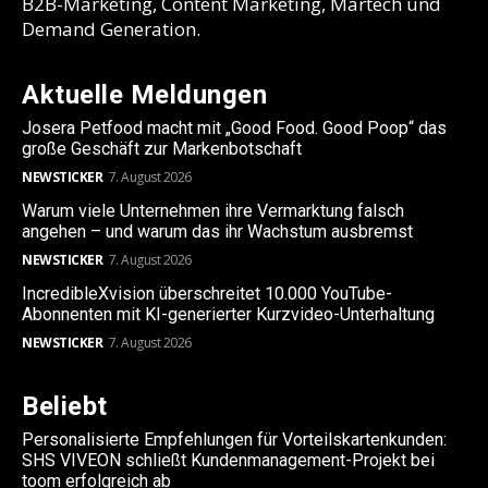
B2B-Marketing, Content Marketing, Martech und
Demand Generation.
Aktuelle Meldungen
Josera Petfood macht mit „Good Food. Good Poop“ das
große Geschäft zur Markenbotschaft
NEWSTICKER
7. August 2026
Warum viele Unternehmen ihre Vermarktung falsch
angehen – und warum das ihr Wachstum ausbremst
NEWSTICKER
7. August 2026
IncredibleXvision überschreitet 10.000 YouTube-
Abonnenten mit KI-generierter Kurzvideo-Unterhaltung
NEWSTICKER
7. August 2026
Beliebt
Personalisierte Empfehlungen für Vorteilskartenkunden:
SHS VIVEON schließt Kundenmanagement-Projekt bei
toom erfolgreich ab