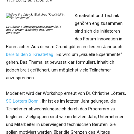
17.9.2015, ab 16.00 Uhr
Kreativität und Technik
gehören eng zusammen,
Dr. Christine Lötters begleitete schon 2014
den 2. Kreativ-Workshop des Forum
sind sich die Initiatoren
Innovation
des Forum Innovation in
Bonn sicher. Aus diesem Grund gibt es in diesem Jahr auch
bereits den 3. Kreativtag
. Es wird um „visuelle Experimente“
gehen. Das Thema ist bewusst klar formuliert, inhaltlich
jedoch breit gefächert, um möglichst viele Teilnehmer
anzusprechen.
Moderiert wird der Workshop erneut von Dr. Christine Lötters,
SC Lötters Bonn
. Ihr ist es im letzten Jahr gelungen, die
Teilnehmer abwechslungsreich durch das Programm zu
begleiten. Zielgruppen sind wie im letzten Jahr, Unternehmer
und Mitarbeiter in überwiegend technischen Berufen. Sie
sollen motiviert werden, über die Grenzen des Alltags