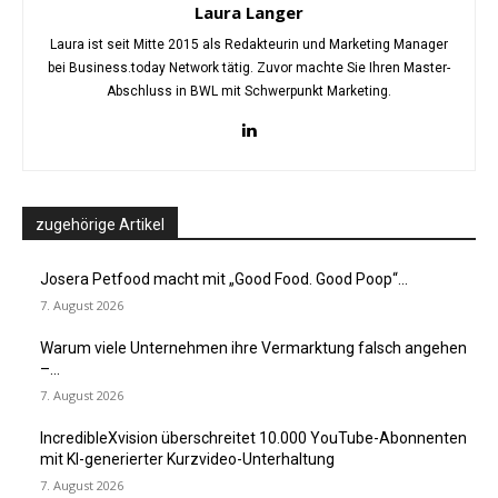
Laura Langer
Laura ist seit Mitte 2015 als Redakteurin und Marketing Manager
bei Business.today Network tätig. Zuvor machte Sie Ihren Master-
Abschluss in BWL mit Schwerpunkt Marketing.
zugehörige Artikel
Josera Petfood macht mit „Good Food. Good Poop“...
7. August 2026
Warum viele Unternehmen ihre Vermarktung falsch angehen
–...
7. August 2026
IncredibleXvision überschreitet 10.000 YouTube-Abonnenten
mit KI-generierter Kurzvideo-Unterhaltung
7. August 2026