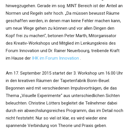
hinwegzugehen. Gerade im sog. MINT Bereich ist der Anteil an
Normen und Regeln sehr hoch. „Da müssen bewusst Räume
geschaffen werden, in denen man keine Fehler machen kann,
um neue Wege gehen zu können und vor allen Dingen den
Kopf frei zu machen“, betonen Peter Marth, Mitorganisator
des Kreativ-Workshops und Mitglied im Lenkungskreis des
Forum Innovation und Dr. Rainer Neuerbourg, treibende Kraft
im Hause der
IHK im Forum Innovation
.
Am 17. September 2015 startet der 3. Workshop um 16.00 Uhr
in den kreativen Räumen der Tapetenfabrik Bonn-Beuel.
Begonnen wird mit verschiedenen Impulsvorträgen, die das
Thema „Visuelle Experimente“ aus unterschiedlichen Sichten
beleuchten. Christine Lötters begleitet die Teilnehmer dabei
durch ein abwechslungsreiches Programm, das im Detail noch
nicht feststeht. Nur so viel ist klar, es wird wieder eine
spannende Verbindung von Theorie und Praxis geben.