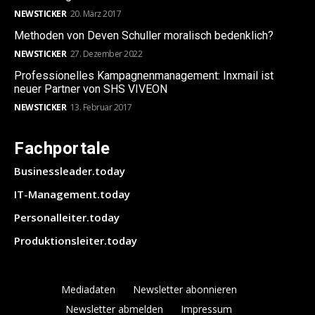
NEWSTICKER
20. März 2017
Methoden von Deven Schuller moralisch bedenklich?
NEWSTICKER
27. Dezember 2022
Professionelles Kampagnenmanagement: Inxmail ist
neuer Partner von SHS VIVEON
NEWSTICKER
13. Februar 2017
Fachportale
Businessleader.today
IT-Management.today
Personalleiter.today
Produktionsleiter.today
Mediadaten
Newsletter abonnieren
Newsletter abmelden
Impressum