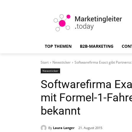
TOP THEMEN
B2B-MARKETING
CON
Start
Newsticker
Softwarefirma Exact gibt Partners
Newsticker
Softwarefirma Exa
mit Formel-1-Fahr
bekannt
By
Laura Langer
21. August 2015