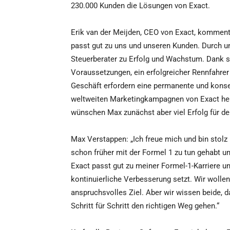
230.000 Kunden die Lösungen von Exact.
Erik van der Meijden, CEO von Exact, kommenti
passt gut zu uns und unseren Kunden. Durch 
Steuerberater zu Erfolg und Wachstum. Dank sei
Voraussetzungen, ein erfolgreicher Rennfahrer 
Geschäft erfordern eine permanente und kons
weltweiten Marketingkampagnen von Exact hervo
wünschen Max zunächst aber viel Erfolg für d
Max Verstappen: „Ich freue mich und bin stolz
schon früher mit der Formel 1 zu tun gehabt un
Exact passt gut zu meiner Formel-1-Karriere u
kontinuierliche Verbesserung setzt. Wir wollen
anspruchsvolles Ziel. Aber wir wissen beide, 
Schritt für Schritt den richtigen Weg gehen.“