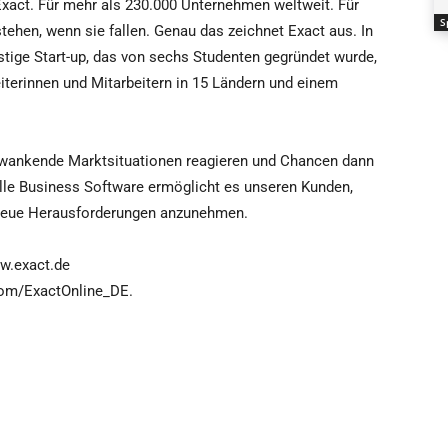
Exact. Für mehr als 230.000 Unternehmen weltweit. Für
S
ehen, wenn sie fallen. Genau das zeichnet Exact aus. In
stige Start-up, das von sechs Studenten gegründet wurde,
iterinnen und Mitarbeitern in 15 Ländern und einem
wankende Marktsituationen reagieren und Chancen dann
olle Business Software ermöglicht es unseren Kunden,
i neue Herausforderungen anzunehmen.
ww.exact.de
.com/ExactOnline_DE.