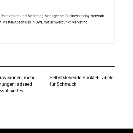
ls Redakteurin und Marketing Manager bei Business.today Network
ren Master-Abschluss in BWL mit Schwerpunkt Marketing.
rovisionen, mehr
Selbstklebende Booklet-Labels
hungen: adseed
für Schmuck
zialisiertes