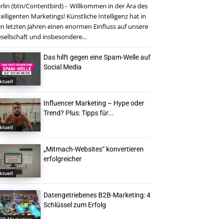
rlin (btn/Contentbird) - Willkommen in der Ära des
telligenten Marketings! Künstliche Intelligenz hat in
n letzten Jahren einen enormen Einfluss auf unsere
sellschaft und insbesondere...
Das hilft gegen eine Spam-Welle auf
Social Media
ktuell
Influencer Marketing – Hype oder
Trend? Plus: Tipps für...
ktuell
„Mitmach-Websites“ konvertieren
erfolgreicher
ktuell
Datengetriebenes B2B-Marketing: 4
Schlüssel zum Erfolg