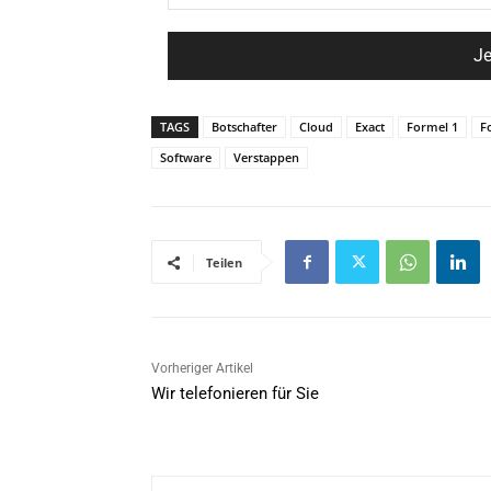
TAGS
Botschafter
Cloud
Exact
Formel 1
F
Software
Verstappen
Teilen
Vorheriger Artikel
Wir telefonieren für Sie