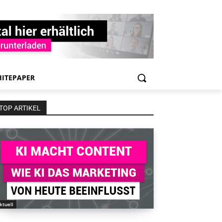
ITEPAPER
TOP ARTIKEL
ktuell