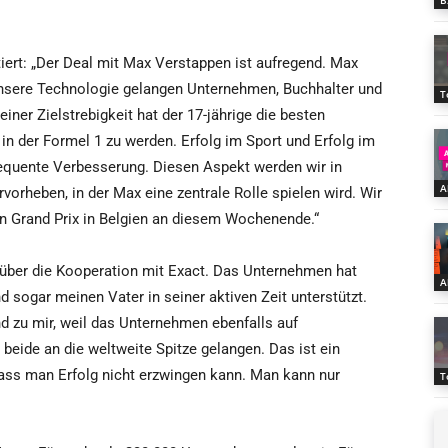
B
ert: „Der Deal mit Max Verstappen ist aufregend. Max
unsere Technologie gelangen Unternehmen, Buchhalter und
T
ner Zielstrebigkeit hat der 17-jährige die besten
in der Formel 1 zu werden. Erfolg im Sport und Erfolg im
equente Verbesserung. Diesen Aspekt werden wir in
A
rheben, in der Max eine zentrale Rolle spielen wird. Wir
en Grand Prix in Belgien an diesem Wochenende.“
 über die Kooperation mit Exact. Das Unternehmen hat
A
d sogar meinen Vater in seiner aktiven Zeit unterstützt.
nd zu mir, weil das Unternehmen ebenfalls auf
 beide an die weltweite Spitze gelangen. Das ist ein
dass man Erfolg nicht erzwingen kann. Man kann nur
T