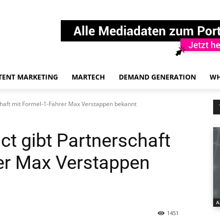
TENT MARKETING
MARTECH
DEMAND GENERATION
WH
chaft mit Formel-1-Fahrer Max Verstappen bekannt
ct gibt Partnerschaft
er Max Verstappen
A
1451