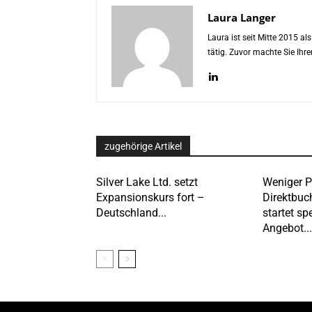
Laura Langer
Laura ist seit Mitte 2015 a
tätig. Zuvor machte Sie Ih
zugehörige Artikel
Silver Lake Ltd. setzt
Weniger P
Expansionskurs fort –
Direktbuc
Deutschland...
startet spe
Angebot...