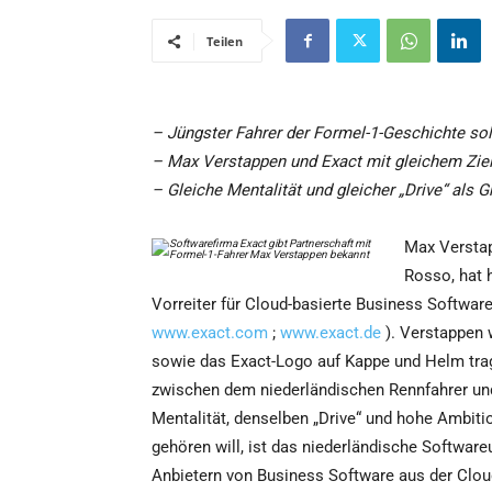
Teilen
– Jüngster Fahrer der Formel-1-Geschichte so
– Max Verstappen und Exact mit gleichem Ziel
– Gleiche Mentalität und gleicher „Drive“ als G
Max Verstap
Rosso, hat 
Vorreiter für Cloud-basierte Business Softwar
www.exact.com
;
www.exact.de
). Verstappen 
sowie das Exact-Logo auf Kappe und Helm trag
zwischen dem niederländischen Rennfahrer und 
Mentalität, denselben „Drive“ und hohe Ambit
gehören will, ist das niederländische Softwar
Anbietern von Business Software aus der Cloud