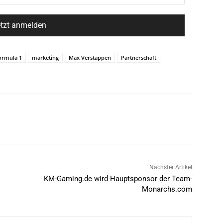
ormula 1
marketing
Max Verstappen
Partnerschaft
Nächster Artikel
KM-Gaming.de wird Hauptsponsor der Team-
Monarchs.com