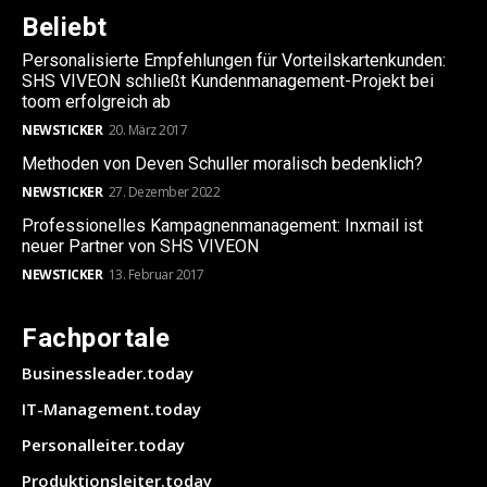
Beliebt
Personalisierte Empfehlungen für Vorteilskartenkunden:
SHS VIVEON schließt Kundenmanagement-Projekt bei
toom erfolgreich ab
NEWSTICKER
20. März 2017
Methoden von Deven Schuller moralisch bedenklich?
NEWSTICKER
27. Dezember 2022
Professionelles Kampagnenmanagement: Inxmail ist
neuer Partner von SHS VIVEON
NEWSTICKER
13. Februar 2017
Fachportale
Businessleader.today
IT-Management.today
Personalleiter.today
Produktionsleiter.today