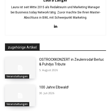
Laura Langer
Laura ist seit Mitte 2015 als Redakteurin und Marketing Manager
bei Business.today Network tätig. Zuvor machte Sie Ihren Master-
Abschluss in BWL mit Schwerpunkt Marketing.
zugehörige Artikel
OSTROCKKONZERT in Zeulenroda! Berluc
& Puhdys Tribute
5. August 2026
Veranstaltungen
100 Jahre Elbwald!
30. Juli 2026
Veranstaltungen