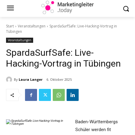
Start
Veranstaltungen
SpardaSurfSafe: Live-Hacking-Vortrag in
Tübingen
Veranstaltungen
SpardaSurfSafe: Live-
Hacking-Vortrag in Tübingen
By
Laura Langer
6. Oktober 2025
Baden-Württembergs
Schüler werden fit