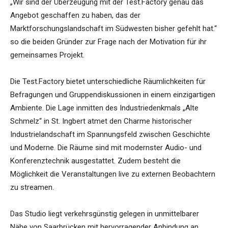
„Wir sind der Überzeugung mit der Test.Factory genau das
Angebot geschaffen zu haben, das der
Marktforschungslandschaft im Südwesten bisher gefehlt hat.“
so die beiden Gründer zur Frage nach der Motivation für ihr
gemeinsames Projekt.
Die Test.Factory bietet unterschiedliche Räumlichkeiten für
Befragungen und Gruppendiskussionen in einem einzigartigen
Ambiente. Die Lage inmitten des Industriedenkmals „Alte
Schmelz“ in St. Ingbert atmet den Charme historischer
Industrielandschaft im Spannungsfeld zwischen Geschichte
und Moderne. Die Räume sind mit modernster Audio- und
Konferenztechnik ausgestattet. Zudem besteht die
Möglichkeit die Veranstaltungen live zu externen Beobachtern
zu streamen.
Das Studio liegt verkehrsgünstig gelegen in unmittelbarer
Nähe von Saarbrücken mit hervorragender Anbindung an