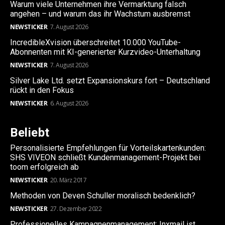
Warum viele Unternehmen ihre Vermarktung falsch
angehen – und warum das ihr Wachstum ausbremst
NEWSTICKER
7. August 2026
IncredibleXvision überschreitet 10.000 YouTube-
Abonnenten mit KI-generierter Kurzvideo-Unterhaltung
NEWSTICKER
7. August 2026
Silver Lake Ltd. setzt Expansionskurs fort – Deutschland
rückt in den Fokus
NEWSTICKER
6. August 2026
Beliebt
Personalisierte Empfehlungen für Vorteilskartenkunden:
SHS VIVEON schließt Kundenmanagement-Projekt bei
toom erfolgreich ab
NEWSTICKER
20. März 2017
Methoden von Deven Schuller moralisch bedenklich?
NEWSTICKER
27. Dezember 2022
Professionelles Kampagnenmanagement: Inxmail ist