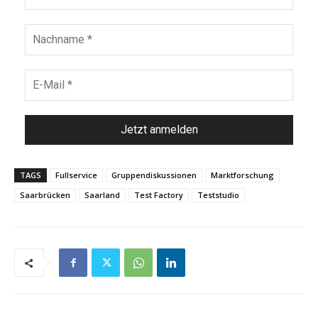
TAGS
Fullservice
Gruppendiskussionen
Marktforschung
Saarbrücken
Saarland
Test Factory
Teststudio