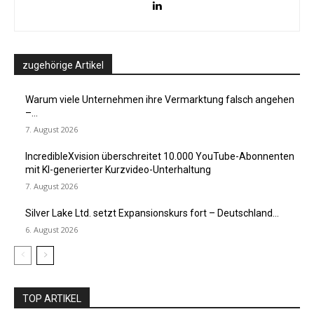
zugehörige Artikel
Warum viele Unternehmen ihre Vermarktung falsch angehen
–...
7. August 2026
IncredibleXvision überschreitet 10.000 YouTube-Abonnenten
mit KI-generierter Kurzvideo-Unterhaltung
7. August 2026
Silver Lake Ltd. setzt Expansionskurs fort – Deutschland...
6. August 2026
TOP ARTIKEL