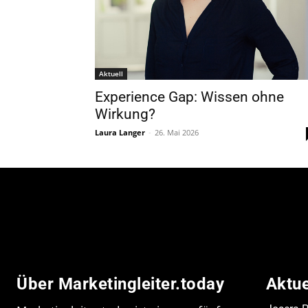
Aktuell
Experience Gap: Wissen ohne
Wirkung?
Laura Langer
-
26. Mai 2026
Über Marketingleiter.today
Aktu