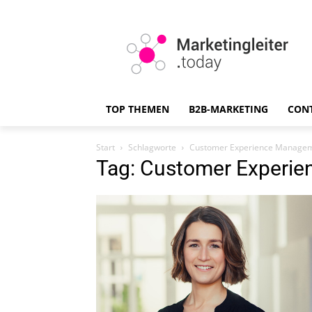
TOP THEMEN
B2B-MARKETING
CON
Start
Schlagworte
Customer Experience Manage
Tag: Customer Experi