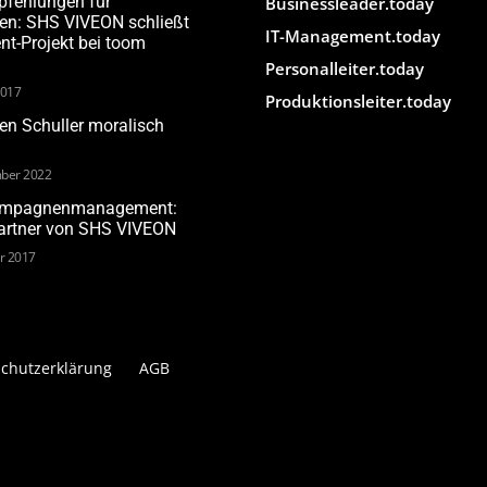
pfehlungen für
Businessleader.today
den: SHS VIVEON schließt
IT-Management.today
-Projekt bei toom
Personalleiter.today
2017
Produktionsleiter.today
n Schuller moralisch
ber 2022
Kampagnenmanagement:
Partner von SHS VIVEON
ar 2017
chutzerklärung
AGB