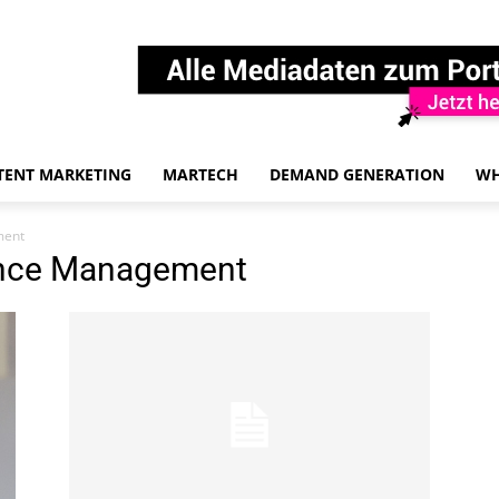
TENT MARKETING
MARTECH
DEMAND GENERATION
WH
ment
ence Management