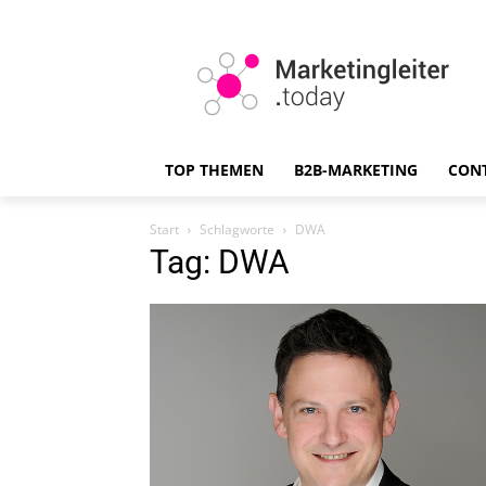
TOP THEMEN
B2B-MARKETING
CON
Start
Schlagworte
DWA
Tag: DWA