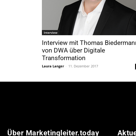
Interview
Interview mit Thomas Biederman
von DWA über Digitale
Transformation
Laura Langer
-
11. Dezember 2017
Über Marketingleiter.today
Aktu