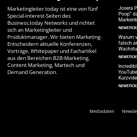
Marketingleiter.today ist eine von fünf
Josera 
Poop“ da
Special-Interest-Seiten des
Markenb
Business.today Networks und richtet
NEWSTICK
sich an Marketingleiter und
Produktmanager. Wir bieten Marketing-
Warum v
falsch 
Entscheidern aktuelle Konferenzen,
Wachstu
Vorträge, Whitepaper und Fachartikel
NEWSTICK
aus den Bereichen B2B-Marketing,
Content Marketing, Martech und
Incredib
Demand Generation.
YouTube-
Kurzvide
NEWSTICK
Mediadaten
Newsle