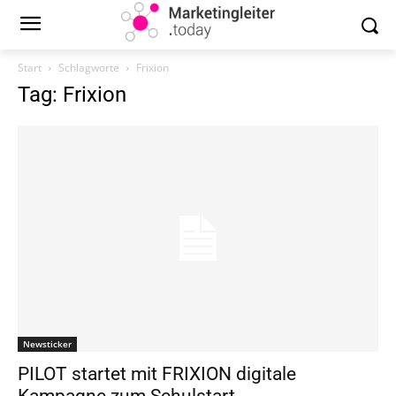
Start
Schlagworte
Frixion
Tag: Frixion
Newsticker
PILOT startet mit FRIXION digitale
Kampagne zum Schulstart