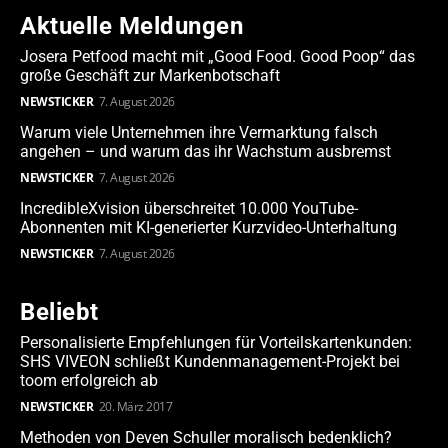
Aktuelle Meldungen
Josera Petfood macht mit „Good Food. Good Poop“ das
große Geschäft zur Markenbotschaft
NEWSTICKER
7. August 2026
Warum viele Unternehmen ihre Vermarktung falsch
angehen – und warum das ihr Wachstum ausbremst
NEWSTICKER
7. August 2026
IncredibleXvision überschreitet 10.000 YouTube-
Abonnenten mit KI-generierter Kurzvideo-Unterhaltung
NEWSTICKER
7. August 2026
Beliebt
Personalisierte Empfehlungen für Vorteilskartenkunden:
SHS VIVEON schließt Kundenmanagement-Projekt bei
toom erfolgreich ab
NEWSTICKER
20. März 2017
Methoden von Deven Schuller moralisch bedenklich?