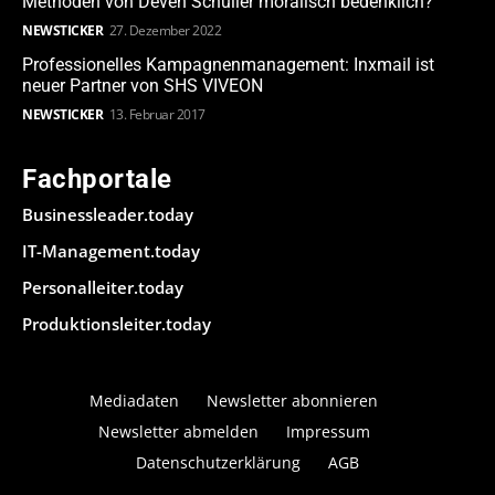
Methoden von Deven Schuller moralisch bedenklich?
NEWSTICKER
27. Dezember 2022
Professionelles Kampagnenmanagement: Inxmail ist
neuer Partner von SHS VIVEON
NEWSTICKER
13. Februar 2017
Fachportale
Businessleader.today
IT-Management.today
Personalleiter.today
Produktionsleiter.today
Mediadaten
Newsletter abonnieren
Newsletter abmelden
Impressum
Datenschutzerklärung
AGB