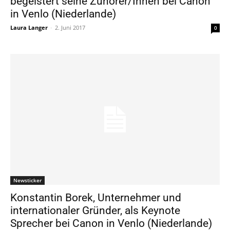
begeistert seine Zuhörer/Innen bei Canon
in Venlo (Niederlande)
Laura Langer
-
2. Juni 2017
0
Newsticker
Konstantin Borek, Unternehmer und
internationaler Gründer, als Keynote
Sprecher bei Canon in Venlo (Niederlande)