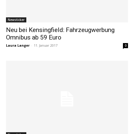
Newsticker
Neu bei Kensingfield: Fahrzeugwerbung
Omnibus ab 59 Euro
Laura Langer
-
11. Januar 2017
0