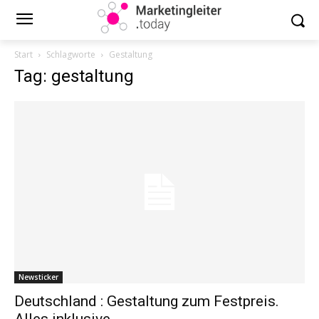
Start
Schlagworte
Gestaltung
Tag: gestaltung
Newsticker
Deutschland : Gestaltung zum Festpreis.
Alles inklusive.