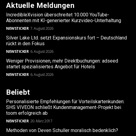
Aktuelle Meldungen
IncredibleXvision überschreitet 10.000 YouTube-
Abonnenten mit KI-generierter Kurzvideo-Unterhaltung
NEWSTICKER
7. August 2026
Silver Lake Ltd. setzt Expansionskurs fort – Deutschland
rückt in den Fokus
NEWSTICKER
6. August 2026
Weniger Provisionen, mehr Direktbuchungen: adseed
startet spezialisiertes Angebot für Hotels
NEWSTICKER
6. August 2026
Beliebt
Personalisierte Empfehlungen für Vorteilskartenkunden:
SHS VIVEON schließt Kundenmanagement-Projekt bei
toom erfolgreich ab
NEWSTICKER
20. März 2017
Methoden von Deven Schuller moralisch bedenklich?