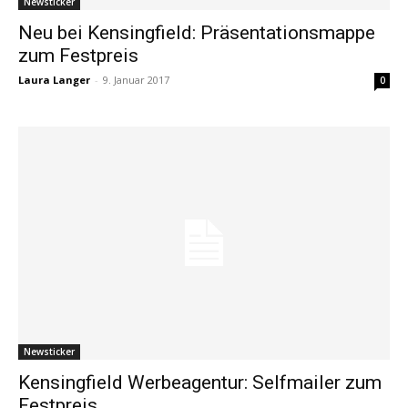
Newsticker
Neu bei Kensingfield: Präsentationsmappe
zum Festpreis
Laura Langer
-
9. Januar 2017
0
Newsticker
Kensingfield Werbeagentur: Selfmailer zum
Festpreis