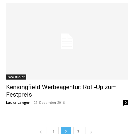
Newsticker
Kensingfield Werbeagentur: Roll-Up zum
Festpreis
Laura Langer
-
22. Dezember 2016
0
1
2
3