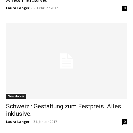
Laura Langer
-
2. Februar 2017
0
Newsticker
Schweiz : Gestaltung zum Festpreis. Alles
inklusive.
Laura Langer
-
31. Januar 2017
0