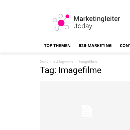
TOP THEMEN
B2B-MARKETING
CON
Start
Schlagworte
Imagefilme
Tag: Imagefilme