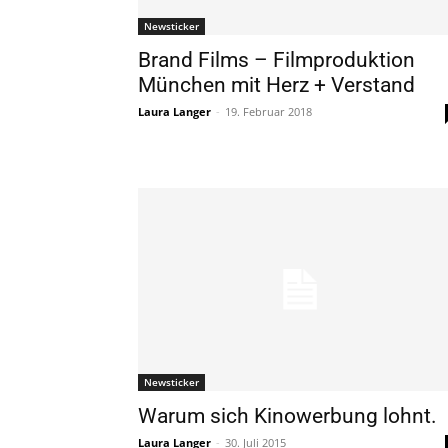
Newsticker
Brand Films – Filmproduktion
München mit Herz + Verstand
Laura Langer
-
19. Februar 2018
Newsticker
Warum sich Kinowerbung lohnt.
Laura Langer
-
30. Juli 2015