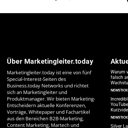
Über Marketingleiter.today
Aktu
Marketingleiter.today ist eine von fünf
Warum v
falsch 
Special-Interest-Seiten des
Wachstu
Business.today Networks und richtet
NEWSTICK
sich an Marketingleiter und
Produktmanager. Wir bieten Marketing-
Incredib
YouTube-
Entscheidern aktuelle Konferenzen,
Kurzvide
Vorträge, Whitepaper und Fachartikel
NEWSTICK
aus den Bereichen B2B-Marketing,
Content Marketing, Martech und
Silver L