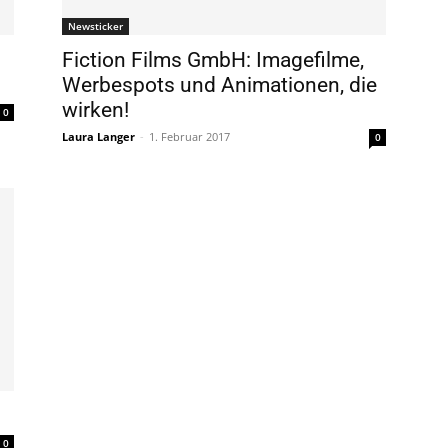
Newsticker
Fiction Films GmbH: Imagefilme,
Werbespots und Animationen, die
wirken!
0
Laura Langer
-
1. Februar 2017
0
0