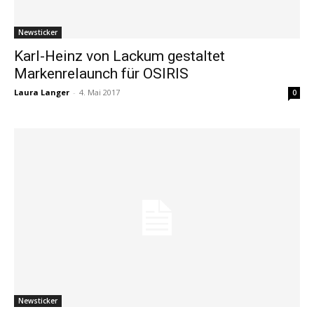
Newsticker
Karl-Heinz von Lackum gestaltet
Markenrelaunch für OSIRIS
Laura Langer
-
4. Mai 2017
0
Newsticker