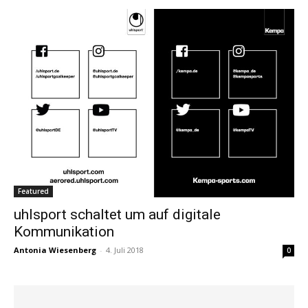
Featured
uhlsport schaltet um auf digitale
Kommunikation
Antonia Wiesenberg
-
4. Juli 2018
0