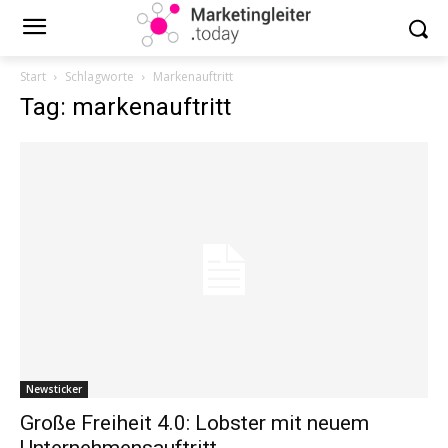
Start
Schlagworte
Markenauftritt
Tag: markenauftritt
Newsticker
Große Freiheit 4.0: Lobster mit neuem
Unternehmensauftritt