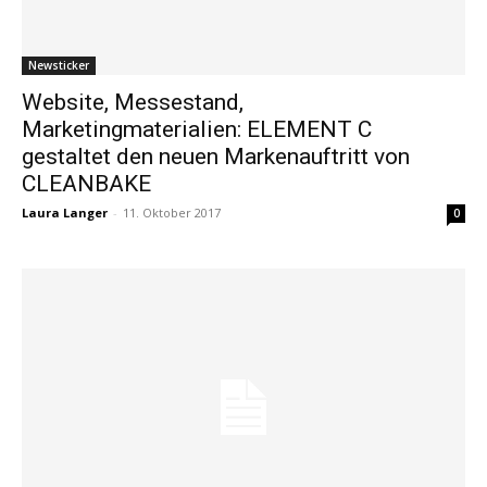
Newsticker
Website, Messestand,
Marketingmaterialien: ELEMENT C
gestaltet den neuen Markenauftritt von
CLEANBAKE
Laura Langer
-
11. Oktober 2017
0