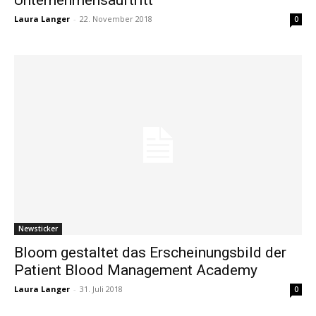
Laura Langer
-
22. November 2018
0
Newsticker
Bloom gestaltet das Erscheinungsbild der
Patient Blood Management Academy
Laura Langer
-
31. Juli 2018
0