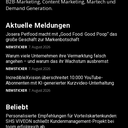
B2B-Marketing, Content Marketing, Martech und
Demand Generation.
Aktuelle Meldungen
Josera Petfood macht mit „Good Food. Good Poop“ das
große Geschäft zur Markenbotschaft
NEWSTICKER
7. August 2026
Warum viele Unternehmen ihre Vermarktung falsch
angehen – und warum das ihr Wachstum ausbremst
NEWSTICKER
7. August 2026
IncredibleXvision überschreitet 10.000 YouTube-
Abonnenten mit KI-generierter Kurzvideo-Unterhaltung
NEWSTICKER
7. August 2026
Beliebt
Personalisierte Empfehlungen für Vorteilskartenkunden:
SHS VIVEON schließt Kundenmanagement-Projekt bei
toom erfolgreich ab