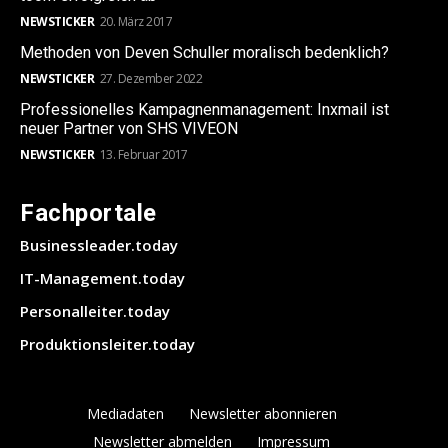
NEWSTICKER
20. März 2017
Methoden von Deven Schuller moralisch bedenklich?
NEWSTICKER
27. Dezember 2022
Professionelles Kampagnenmanagement: Inxmail ist
neuer Partner von SHS VIVEON
NEWSTICKER
13. Februar 2017
Fachportale
Businessleader.today
IT-Management.today
Personalleiter.today
Produktionsleiter.today
Mediadaten
Newsletter abonnieren
Newsletter abmelden
Impressum