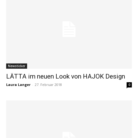
Newsticker
LÄTTA im neuen Look von HAJOK Design
Laura Langer
-
27. Februar 2018
0