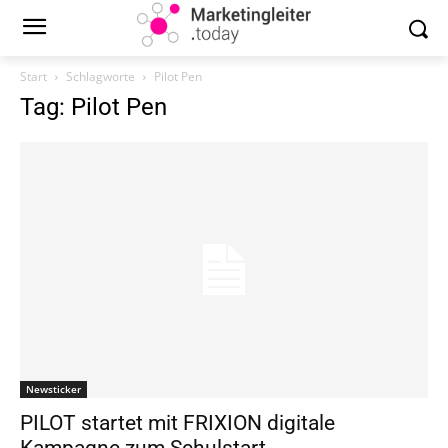
Start
Schlagworte
Pilot Pen
Tag: Pilot Pen
Newsticker
PILOT startet mit FRIXION digitale
Kampagne zum Schulstart