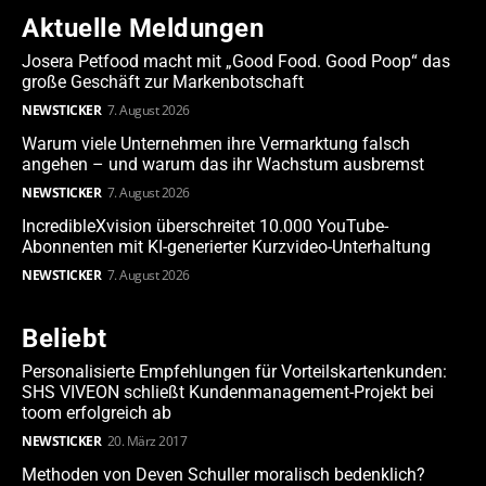
Aktuelle Meldungen
Josera Petfood macht mit „Good Food. Good Poop“ das
große Geschäft zur Markenbotschaft
NEWSTICKER
7. August 2026
Warum viele Unternehmen ihre Vermarktung falsch
angehen – und warum das ihr Wachstum ausbremst
NEWSTICKER
7. August 2026
IncredibleXvision überschreitet 10.000 YouTube-
Abonnenten mit KI-generierter Kurzvideo-Unterhaltung
NEWSTICKER
7. August 2026
Beliebt
Personalisierte Empfehlungen für Vorteilskartenkunden:
SHS VIVEON schließt Kundenmanagement-Projekt bei
toom erfolgreich ab
NEWSTICKER
20. März 2017
Methoden von Deven Schuller moralisch bedenklich?