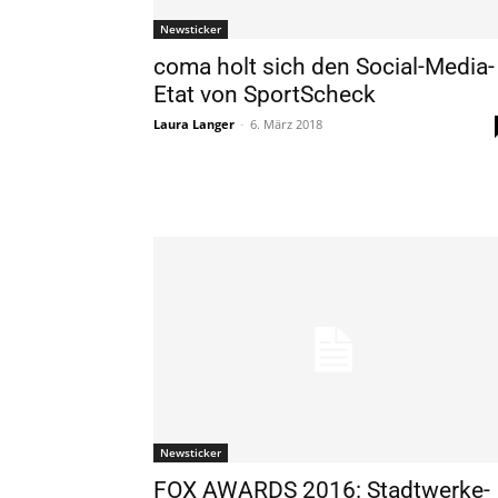
Newsticker
coma holt sich den Social-Media-
Etat von SportScheck
Laura Langer
-
6. März 2018
Newsticker
FOX AWARDS 2016: Stadtwerke-