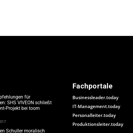
Fachportale
pfehlungen für
Businessleader.today
den: SHS VIVEON schließt
IT-Management.today
-Projekt bei toom
Personalleiter.today
2017
Produktionsleiter.today
n Schuller moralisch