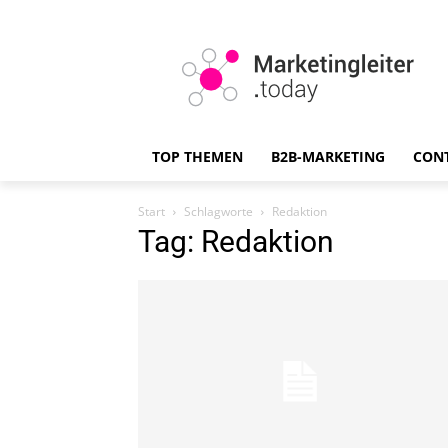
TOP THEMEN
B2B-MARKETING
CON
Start
Schlagworte
Redaktion
Tag: Redaktion