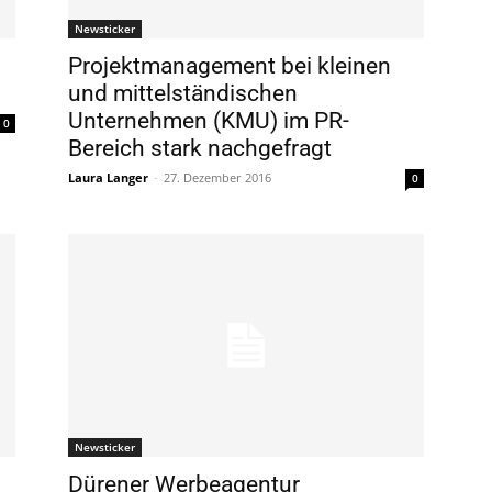
Newsticker
Projektmanagement bei kleinen
und mittelständischen
Unternehmen (KMU) im PR-
0
Bereich stark nachgefragt
Laura Langer
-
27. Dezember 2016
0
Newsticker
Dürener Werbeagentur