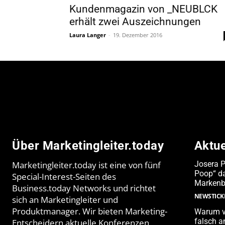
Kundenmagazin von _NEUBLCK
erhält zwei Auszeichnungen
Laura Langer
-
19. Dezember 2016
Über Marketingleiter.today
Aktu
Marketingleiter.today ist eine von fünf
Josera 
Poop“ da
Special-Interest-Seiten des
Markenb
Business.today Networks und richtet
NEWSTICK
sich an Marketingleiter und
Produktmanager. Wir bieten Marketing-
Warum v
falsch 
Entscheidern aktuelle Konferenzen,