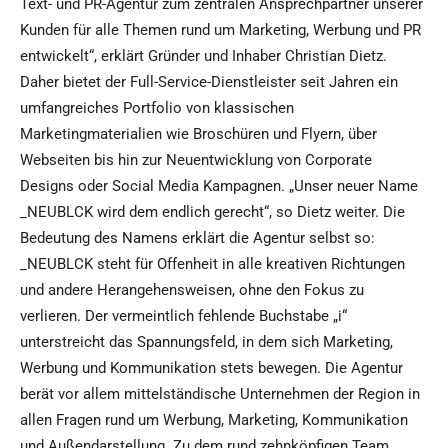
Text- und PR-Agentur zum zentralen Ansprechpartner unserer
Kunden für alle Themen rund um Marketing, Werbung und PR
entwickelt“, erklärt Gründer und Inhaber Christian Dietz.
Daher bietet der Full-Service-Dienstleister seit Jahren ein
umfangreiches Portfolio von klassischen
Marketingmaterialien wie Broschüren und Flyern, über
Webseiten bis hin zur Neuentwicklung von Corporate
Designs oder Social Media Kampagnen. „Unser neuer Name
_NEUBLCK wird dem endlich gerecht“, so Dietz weiter. Die
Bedeutung des Namens erklärt die Agentur selbst so:
_NEUBLCK steht für Offenheit in alle kreativen Richtungen
und andere Herangehensweisen, ohne den Fokus zu
verlieren. Der vermeintlich fehlende Buchstabe „i“
unterstreicht das Spannungsfeld, in dem sich Marketing,
Werbung und Kommunikation stets bewegen. Die Agentur
berät vor allem mittelständische Unternehmen der Region in
allen Fragen rund um Werbung, Marketing, Kommunikation
und Außendarstellung. Zu dem rund zehnköpfigen Team