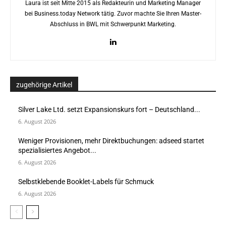
Laura ist seit Mitte 2015 als Redakteurin und Marketing Manager
bei Business.today Network tätig. Zuvor machte Sie Ihren Master-
Abschluss in BWL mit Schwerpunkt Marketing.
zugehörige Artikel
Silver Lake Ltd. setzt Expansionskurs fort – Deutschland...
6. August 2026
Weniger Provisionen, mehr Direktbuchungen: adseed startet
spezialisiertes Angebot...
6. August 2026
Selbstklebende Booklet-Labels für Schmuck
6. August 2026