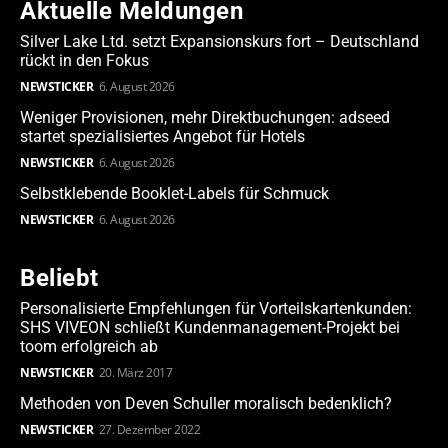
Aktuelle Meldungen
Silver Lake Ltd. setzt Expansionskurs fort – Deutschland
rückt in den Fokus
NEWSTICKER
6. August 2026
Weniger Provisionen, mehr Direktbuchungen: adseed
startet spezialisiertes Angebot für Hotels
NEWSTICKER
6. August 2026
Selbstklebende Booklet-Labels für Schmuck
NEWSTICKER
6. August 2026
Beliebt
Personalisierte Empfehlungen für Vorteilskartenkunden:
SHS VIVEON schließt Kundenmanagement-Projekt bei
toom erfolgreich ab
NEWSTICKER
20. März 2017
Methoden von Deven Schuller moralisch bedenklich?
NEWSTICKER
27. Dezember 2022