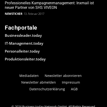
Professionelles Kampagnenmanagement: Inxmail ist
neuer Partner von SHS VIVEON
NEWSTICKER
13. Februar 2017
Fachportale
Businessleader.today
IT-Management.today
Personalleiter.today
Produktionsleiter.today
Mediadaten
Newsletter abonnieren
Newsletter abmelden
Impressum
Datenschutzerklärung
AGB
© 2024 Business.today Network GmbH. All Rights Reserved.