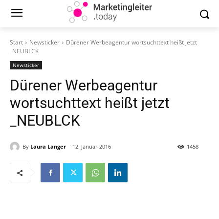
Start
Newsticker
Dürener Werbeagentur wortsuchttext heißt jetzt
_NEUBLCK
Newsticker
Dürener Werbeagentur
wortsuchttext heißt jetzt
_NEUBLCK
By
Laura Langer
12. Januar 2016
1458