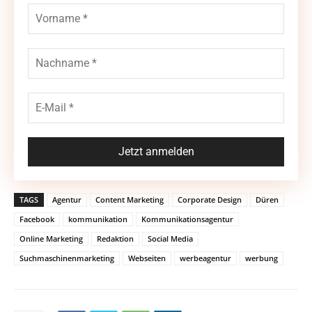
TAGS
Agentur
Content Marketing
Corporate Design
Düren
Facebook
kommunikation
Kommunikationsagentur
Online Marketing
Redaktion
Social Media
Suchmaschinenmarketing
Webseiten
werbeagentur
werbung