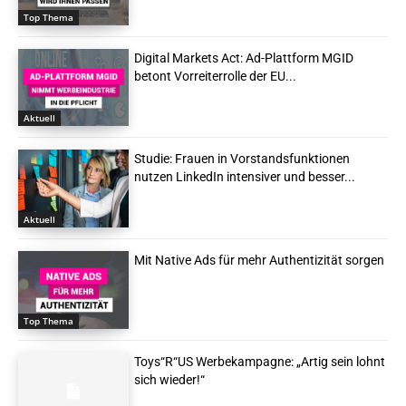
Top Thema
Digital Markets Act: Ad-Plattform MGID
betont Vorreiterrolle der EU...
Aktuell
Studie: Frauen in Vorstandsfunktionen
nutzen LinkedIn intensiver und besser...
Aktuell
Mit Native Ads für mehr Authentizität sorgen
Top Thema
Toys“R“US Werbekampagne: „Artig sein lohnt
sich wieder!“