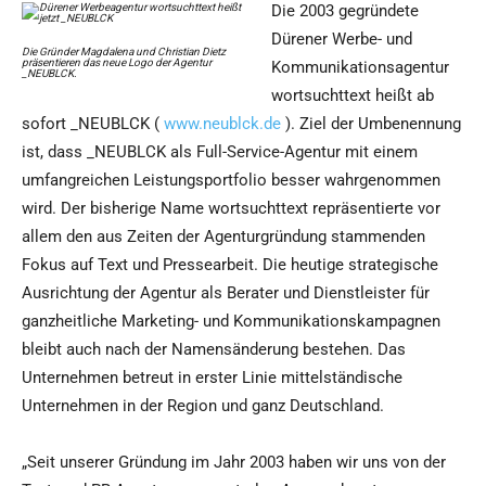
Die 2003 gegründete
Dürener Werbe- und
Die Gründer Magdalena und Christian Dietz
präsentieren das neue Logo der Agentur
Kommunikationsagentur
_NEUBLCK.
wortsuchttext heißt ab
sofort _NEUBLCK (
www.neublck.de
). Ziel der Umbenennung
ist, dass _NEUBLCK als Full-Service-Agentur mit einem
umfangreichen Leistungsportfolio besser wahrgenommen
wird. Der bisherige Name wortsuchttext repräsentierte vor
allem den aus Zeiten der Agenturgründung stammenden
Fokus auf Text und Pressearbeit. Die heutige strategische
Ausrichtung der Agentur als Berater und Dienstleister für
ganzheitliche Marketing- und Kommunikationskampagnen
bleibt auch nach der Namensänderung bestehen. Das
Unternehmen betreut in erster Linie mittelständische
Unternehmen in der Region und ganz Deutschland.
„Seit unserer Gründung im Jahr 2003 haben wir uns von der