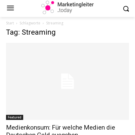
Start
Schlagworte
Streaming
Tag: Streaming
Featured
Medienkonsum: Für welche Medien die
Deutschen Geld ausgeben