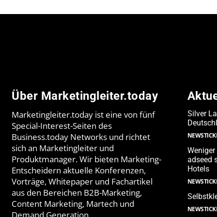
Über Marketingleiter.today
Aktu
Marketingleiter.today ist eine von fünf
Silver L
Deutschl
Special-Interest-Seiten des
Business.today Networks und richtet
NEWSTICK
sich an Marketingleiter und
Weniger 
Produktmanager. Wir bieten Marketing-
adseed s
Hotels
Entscheidern aktuelle Konferenzen,
Vorträge, Whitepaper und Fachartikel
NEWSTICK
aus den Bereichen B2B-Marketing,
Selbstkl
Content Marketing, Martech und
NEWSTICK
Demand Generation.