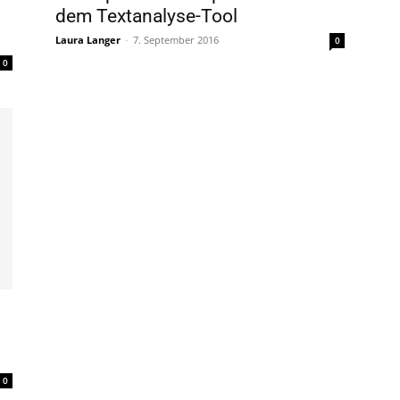
dem Textanalyse-Tool
Laura Langer
-
7. September 2016
0
0
0