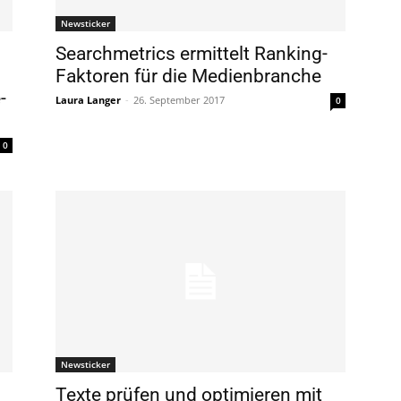
Newsticker
Searchmetrics ermittelt Ranking-
Faktoren für die Medienbranche
-
Laura Langer
-
26. September 2017
0
0
Newsticker
Texte prüfen und optimieren mit