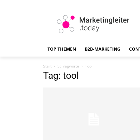
TOP THEMEN
B2B-MARKETING
CON
Start
Schlagworte
Tool
Tag: tool