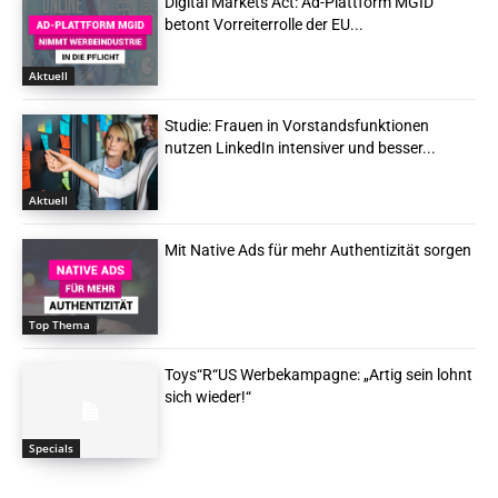
Digital Markets Act: Ad-Plattform MGID
betont Vorreiterrolle der EU...
Aktuell
Studie: Frauen in Vorstandsfunktionen
nutzen LinkedIn intensiver und besser...
Aktuell
Mit Native Ads für mehr Authentizität sorgen
Top Thema
Toys“R“US Werbekampagne: „Artig sein lohnt
sich wieder!“
Specials