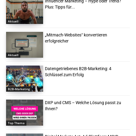
Influencer Marketing – Hype oder Trend?
Plus: Tipps für...
Aktuell
„Mitmach-Websites“ konvertieren
erfolgreicher
Aktuell
Datengetriebenes B2B-Marketing: 4
Schlüssel zum Erfolg
B2B-Marketing
DXP und CMS – Welche Lösung passt zu
Ihnen?
Top Thema