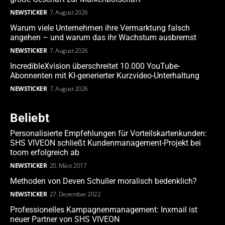
NEWSTICKER
7. August 2026
Warum viele Unternehmen ihre Vermarktung falsch
angehen – und warum das ihr Wachstum ausbremst
NEWSTICKER
7. August 2026
IncredibleXvision überschreitet 10.000 YouTube-
Abonnenten mit KI-generierter Kurzvideo-Unterhaltung
NEWSTICKER
7. August 2026
Beliebt
Personalisierte Empfehlungen für Vorteilskartenkunden:
SHS VIVEON schließt Kundenmanagement-Projekt bei
toom erfolgreich ab
NEWSTICKER
20. März 2017
Methoden von Deven Schuller moralisch bedenklich?
NEWSTICKER
27. Dezember 2022
Professionelles Kampagnenmanagement: Inxmail ist
neuer Partner von SHS VIVEON