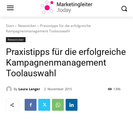
Start
Newsticker
Praxistipps für die erfolgreiche
Kampagnenmanagement Toolauswahl
Newsticker
Praxistipps für die erfolgreiche
Kampagnenmanagement
Toolauswahl
By
Laura Langer
2. November 2015
1396