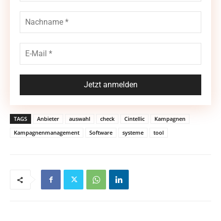
TAGS
Anbieter
auswahl
check
Cintellic
Kampagnen
Kampagnenmanagement
Software
systeme
tool