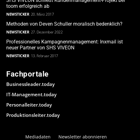
SHS VIVEON schließt Kundenmanagement-Projekt bei
toom erfolgreich ab
NEWSTICKER
20. März 2017
Methoden von Deven Schuller moralisch bedenklich?
NEWSTICKER
27. Dezember 2022
Professionelles Kampagnenmanagement: Inxmail ist
neuer Partner von SHS VIVEON
NEWSTICKER
13. Februar 2017
Fachportale
Businessleader.today
IT-Management.today
Personalleiter.today
Produktionsleiter.today
Mediadaten
Newsletter abonnieren