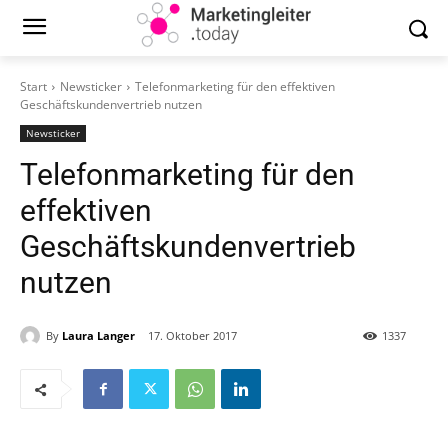
Start
Newsticker
Telefonmarketing für den effektiven
Geschäftskundenvertrieb nutzen
Newsticker
Telefonmarketing für den
effektiven
Geschäftskundenvertrieb
nutzen
By
Laura Langer
17. Oktober 2017
1337