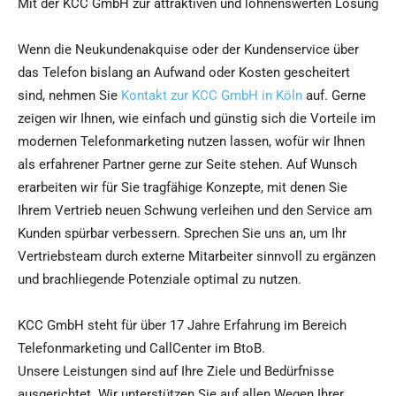
Mit der KCC GmbH zur attraktiven und lohnenswerten Lösung
Wenn die Neukundenakquise oder der Kundenservice über
das Telefon bislang an Aufwand oder Kosten gescheitert
sind, nehmen Sie
Kontakt zur KCC GmbH in Köln
auf. Gerne
zeigen wir Ihnen, wie einfach und günstig sich die Vorteile im
modernen Telefonmarketing nutzen lassen, wofür wir Ihnen
als erfahrener Partner gerne zur Seite stehen. Auf Wunsch
erarbeiten wir für Sie tragfähige Konzepte, mit denen Sie
Ihrem Vertrieb neuen Schwung verleihen und den Service am
Kunden spürbar verbessern. Sprechen Sie uns an, um Ihr
Vertriebsteam durch externe Mitarbeiter sinnvoll zu ergänzen
und brachliegende Potenziale optimal zu nutzen.
KCC GmbH steht für über 17 Jahre Erfahrung im Bereich
Telefonmarketing und CallCenter im BtoB.
Unsere Leistungen sind auf Ihre Ziele und Bedürfnisse
ausgerichtet. Wir unterstützen Sie auf allen Wegen Ihrer