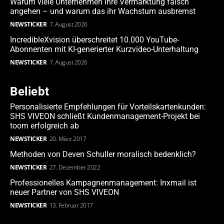
Warum viele Unternehmen ihre Vermarktung falsch
angehen – und warum das ihr Wachstum ausbremst
NEWSTICKER
7. August 2026
IncredibleXvision überschreitet 10.000 YouTube-
Abonnenten mit KI-generierter Kurzvideo-Unterhaltung
NEWSTICKER
7. August 2026
Beliebt
Personalisierte Empfehlungen für Vorteilskartenkunden:
SHS VIVEON schließt Kundenmanagement-Projekt bei
toom erfolgreich ab
NEWSTICKER
20. März 2017
Methoden von Deven Schuller moralisch bedenklich?
NEWSTICKER
27. Dezember 2022
Professionelles Kampagnenmanagement: Inxmail ist
neuer Partner von SHS VIVEON
NEWSTICKER
13. Februar 2017