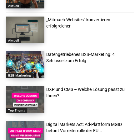
Aktuell
„Mitmach-Websites“ konvertieren
erfolgreicher
Aktuell
Datengetriebenes B2B-Marketing: 4
Schlüssel zum Erfolg
B2B-Marketing
DXP und CMS – Welche Lösung passt zu
Ihnen?
Top Thema
Digital Markets Act: Ad-Plattform MGID
betont Vorreiterrolle der EU...