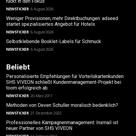
rückt in den Fokus
NEWSTICKER
6. August 2026
Weniger Provisionen, mehr Direktbuchungen: adseed
startet spezialisiertes Angebot für Hotels
NEWSTICKER
6. August 2026
Selbstklebende Booklet-Labels für Schmuck
NEWSTICKER
6. August 2026
Beliebt
Personalisierte Empfehlungen für Vorteilskartenkunden:
SHS VIVEON schließt Kundenmanagement-Projekt bei
toom erfolgreich ab
NEWSTICKER
20. März 2017
Methoden von Deven Schuller moralisch bedenklich?
NEWSTICKER
27. Dezember 2022
Professionelles Kampagnenmanagement: Inxmail ist
neuer Partner von SHS VIVEON