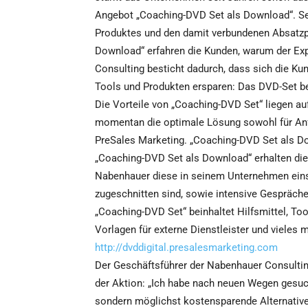
Angebot „Coaching-DVD Set als Download“. Sel
Produktes und den damit verbundenen Absatzp
Download“ erfahren die Kunden, warum der Exp
Consulting besticht dadurch, dass sich die K
Tools und Produkten ersparen: Das DVD-Set bei
Die Vorteile von „Coaching-DVD Set“ liegen a
momentan die optimale Lösung sowohl für Anfä
PreSales Marketing. „Coaching-DVD Set als D
„Coaching-DVD Set als Download“ erhalten die 
Nabenhauer diese in seinem Unternehmen eins
zugeschnitten sind, sowie intensive Gespräche
„Coaching-DVD Set“ beinhaltet Hilfsmittel, Tool
Vorlagen für externe Dienstleister und vieles
http://dvddigital.presalesmarketing.com
Der Geschäftsführer der Nabenhauer Consulting
der Aktion: „Ich habe nach neuen Wegen gesuc
sondern möglichst kostensparende Alternative