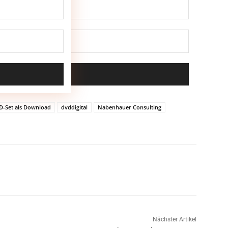
D-Set als Download
dvddigital
Nabenhauer Consulting
Nächster Artikel