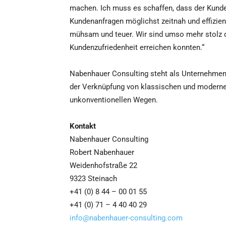
machen. Ich muss es schaffen, dass der Kunde g
Kundenanfragen möglichst zeitnah und effizie
mühsam und teuer. Wir sind umso mehr stolz d
Kundenzufriedenheit erreichen konnten.“
Nabenhauer Consulting steht als Unternehmens
der Verknüpfung von klassischen und moderne
unkonventionellen Wegen.
Kontakt
Nabenhauer Consulting
Robert Nabenhauer
Weidenhofstraße 22
9323 Steinach
+41 (0) 8 44 – 00 01 55
+41 (0) 71 – 4 40 40 29
info@nabenhauer-consulting.com