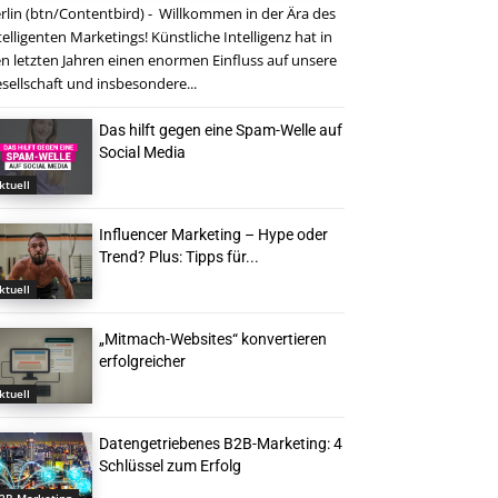
rlin (btn/Contentbird) - Willkommen in der Ära des
telligenten Marketings! Künstliche Intelligenz hat in
n letzten Jahren einen enormen Einfluss auf unsere
sellschaft und insbesondere...
Das hilft gegen eine Spam-Welle auf
Social Media
ktuell
Influencer Marketing – Hype oder
Trend? Plus: Tipps für...
ktuell
„Mitmach-Websites“ konvertieren
erfolgreicher
ktuell
Datengetriebenes B2B-Marketing: 4
Schlüssel zum Erfolg