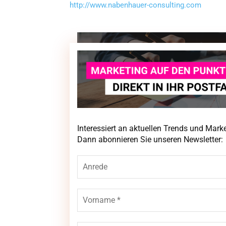
http://www.nabenhauer-consulting.com
Interessiert an aktuellen Trends und Mar
Interessiert an aktuellen Trends und Mar
Newsletter:
Dann abonnieren Sie unseren Newsletter: