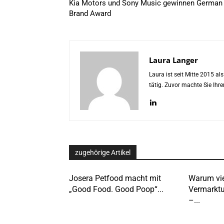
Kia Motors und Sony Music gewinnen German
Brand Award
Laura Langer
Laura ist seit Mitte 2015 a
tätig. Zuvor machte Sie Ih
zugehörige Artikel
Josera Petfood macht mit
Warum vie
„Good Food. Good Poop“...
Vermarktu
–...