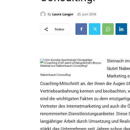
By
Laura Langer
25. Juni 2018
Teilen
Steinach im
läutet Nabe
Nabenhauer Consulting
Marketing e
Coaching-Mitschnitt an, der ihnen die Augen öf
Vertriebsanbahnung kennen und beobachten, wi
sind die wichtigsten Fakten zu dem einzigarti
Vertreter des Internetmarketing und auch die 
renommierten Dienstleistungsanbieter. Diese 
langjähriger Arbeit durch Umsetzung und Realis
stärkt das Unternehmen seit Jahren schon das 