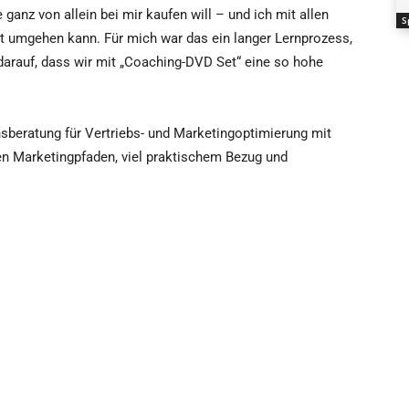
anz von allein bei mir kaufen will – und ich mit allen
S
nt umgehen kann. Für mich war das ein langer Lernprozess,
arauf, dass wir mit „Coaching-DVD Set“ eine so hohe
beratung für Vertriebs- und Marketingoptimierung mit
n Marketingpfaden, viel praktischem Bezug und