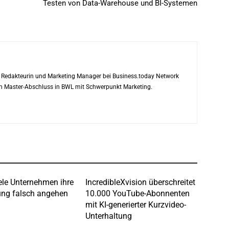
Testen von Data-Warehouse und BI-Systemen
ls Redakteurin und Marketing Manager bei Business.today Network
ren Master-Abschluss in BWL mit Schwerpunkt Marketing.
le Unternehmen ihre
IncredibleXvision überschreitet
ng falsch angehen
10.000 YouTube-Abonnenten
mit KI-generierter Kurzvideo-
Unterhaltung