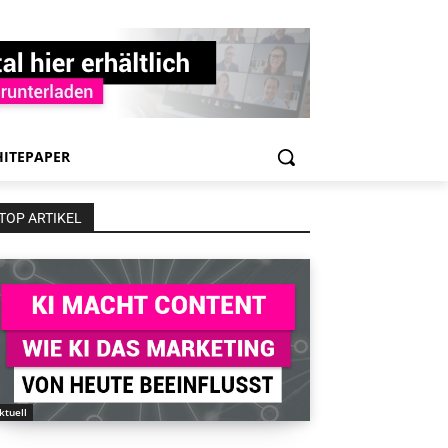
ITEPAPER
TOP ARTIKEL
ktuell