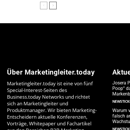
Über Marketingleiter.today
Aktu
Marketingleiter.today ist eine von fünf
Josera 
Poop“ da
Special-Interest-Seiten des
Markenb
Business.today Networks und richtet
NEWSTICK
sich an Marketingleiter und
Produktmanager. Wir bieten Marketing-
Warum v
falsch 
Entscheidern aktuelle Konferenzen,
Wachstu
Vorträge, Whitepaper und Fachartikel
NEWSTICK