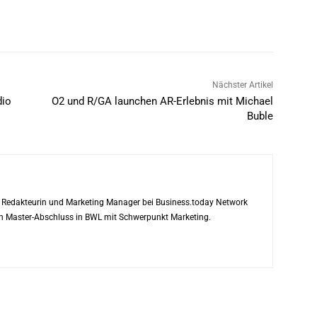
Nächster Artikel
dio
O2 und R/GA launchen AR-Erlebnis mit Michael
Buble
ls Redakteurin und Marketing Manager bei Business.today Network
ren Master-Abschluss in BWL mit Schwerpunkt Marketing.