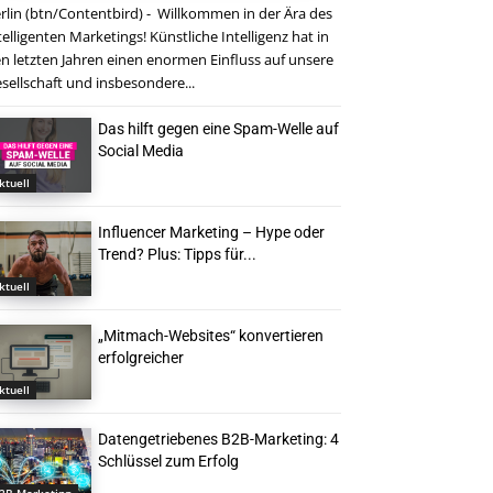
rlin (btn/Contentbird) - Willkommen in der Ära des
telligenten Marketings! Künstliche Intelligenz hat in
n letzten Jahren einen enormen Einfluss auf unsere
sellschaft und insbesondere...
Das hilft gegen eine Spam-Welle auf
Social Media
ktuell
Influencer Marketing – Hype oder
Trend? Plus: Tipps für...
ktuell
„Mitmach-Websites“ konvertieren
erfolgreicher
ktuell
Datengetriebenes B2B-Marketing: 4
Schlüssel zum Erfolg