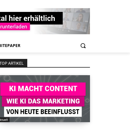
ITEPAPER
TOP ARTIKEL
ktuell