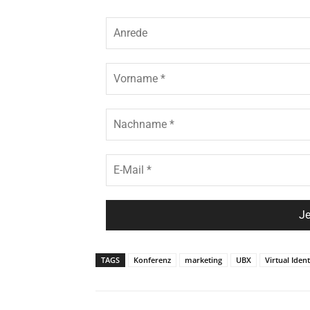
TAGS
Konferenz
marketing
UBX
Virtual Ident