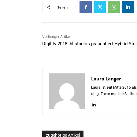
Teilen
Vorheriger Artikel
Digility 2018: hl-studios präsentiert Hybrid Stu
Laura Langer
Laura ist seit Mitte 2015 a
tätig. Zuvor machte Sie Ih
zugehörige Artikel