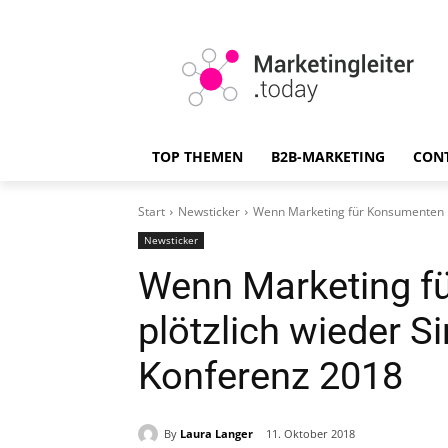
TOP THEMEN
B2B-MARKETING
CON
Start
Newsticker
Wenn Marketing für Konsumenten pl
Newsticker
Wenn Marketing f
plötzlich wieder S
Konferenz 2018
By
Laura Langer
11. Oktober 2018