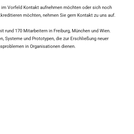
z im Vorfeld Kontakt aufnehmen möchten oder sich noch
 akkreditieren möchten, nehmen Sie gern Kontakt zu uns auf.
 mit rund 170 Mitarbeitern in Freiburg, München und Wien.
en, Systeme und Prototypen, die zur Erschließung neuer
gsproblemen in Organisationen dienen.