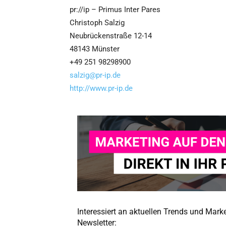
pr://ip – Primus Inter Pares
Christoph Salzig
Neubrückenstraße 12-14
48143 Münster
+49 251 98298900
salzig@pr-ip.de
http://www.pr-ip.de
Interessiert an aktuellen Trends und Mar
Newsletter: