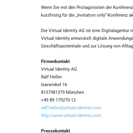
Wenn Sie mit den Protagonisten der Konferen
kurzfristig für die „Invitation only“-Konferenz
Die Virtual Identity AG ist eine Digitalagentur
Virtual Identity entwickelt digitale Anwendung
Geschäftspotentiale und zur Lösung von Allta
Firmenkontakt
Virtual Identity AG
Ralf Heller
Isarwinkel 16
8137981379 München
+49 89 179270-12
ralf.heller@virtual-identity.com
http://www.virtual-identity.com
Pressekontakt