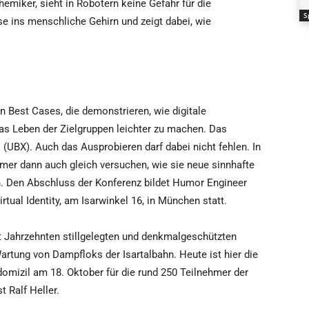
miker, sieht in Robotern keine Gefahr für die
S
ise ins menschliche Gehirn und zeigt dabei, wie
n Best Cases, die demonstrieren, wie digitale
s Leben der Zielgruppen leichter zu machen. Das
s (UBX). Auch das Ausprobieren darf dabei nicht fehlen. In
mer dann auch gleich versuchen, wie sie neue sinnhafte
. Den Abschluss der Konferenz bildet Humor Engineer
tual Identity, am Isarwinkel 16, in München statt.
it Jahrzehnten stillgelegten und denkmalgeschützten
artung von Dampfloks der Isartalbahn. Heute ist hier die
vdomizil am 18. Oktober für die rund 250 Teilnehmer der
t Ralf Heller.