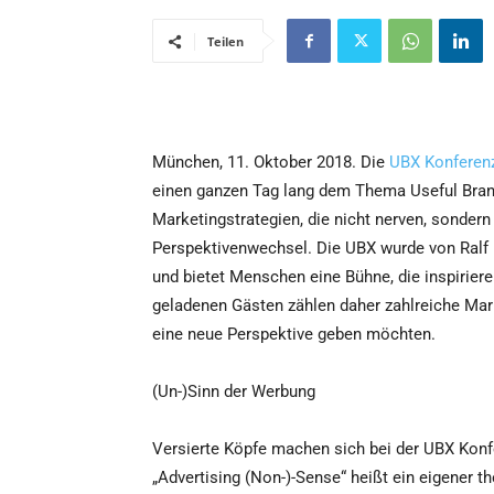
Teilen
München, 11. Oktober 2018. Die
UBX Konferen
einen ganzen Tag lang dem Thema Useful Bran
Marketingstrategien, die nicht nerven, sonde
Perspektivenwechsel. Die UBX wurde von Ralf 
und bietet Menschen eine Bühne, die inspirier
geladenen Gästen zählen daher zahlreiche Mark
eine neue Perspektive geben möchten.
(Un-)Sinn der Werbung
Versierte Köpfe machen sich bei der UBX Kon
„Advertising (Non-)-Sense“ heißt ein eigener t