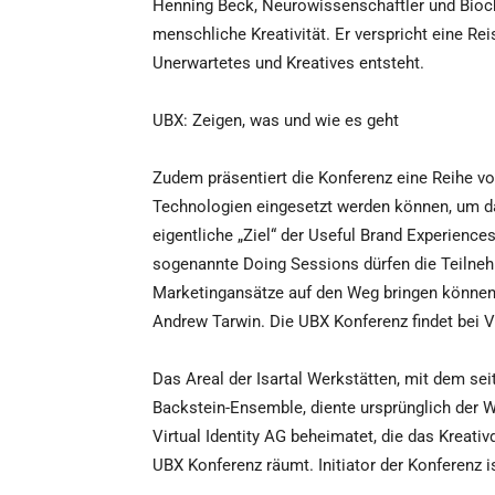
Henning Beck, Neurowissenschaftler und Bioche
menschliche Kreativität. Er verspricht eine Re
Unerwartetes und Kreatives entsteht.
UBX: Zeigen, was und wie es geht
Zudem präsentiert die Konferenz eine Reihe vo
Technologien eingesetzt werden können, um da
eigentliche „Ziel“ der Useful Brand Experience
sogenannte Doing Sessions dürfen die Teilneh
Marketingansätze auf den Weg bringen können
Andrew Tarwin. Die UBX Konferenz findet bei Vir
Das Areal der Isartal Werkstätten, mit dem se
Backstein-Ensemble, diente ursprünglich der W
Virtual Identity AG beheimatet, die das Kreati
UBX Konferenz räumt. Initiator der Konferenz is