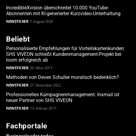
IncredibleXvision überschreitet 10.000 YouTube-
Abonnenten mit KI-generierter Kurzvideo-Unterhaltung
NEWSTICKER
7. August 2026
Beliebt
Personalisierte Empfehlungen für Vorteilskartenkunden:
SHS VIVEON schließt Kundenmanagement-Projekt bei
toom erfolgreich ab
NEWSTICKER
20. März 2017
Methoden von Deven Schuller moralisch bedenklich?
NEWSTICKER
27. Dezember 2022
Professionelles Kampagnenmanagement: Inxmail ist
neuer Partner von SHS VIVEON
NEWSTICKER
13. Februar 2017
Fachportale
Businessleader.today