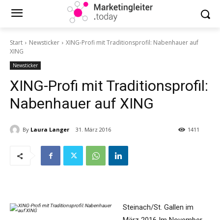
Start
Newsticker
XING-Profi mit Traditionsprofil: Nabenhauer auf
XING
Newsticker
XING-Profi mit Traditionsprofil:
Nabenhauer auf XING
By
Laura Langer
31. März 2016
1411
Steinach/St. Gallen im