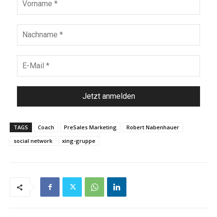
TAGS
Coach
PreSales Marketing
Robert Nabenhauer
social network
xing-gruppe