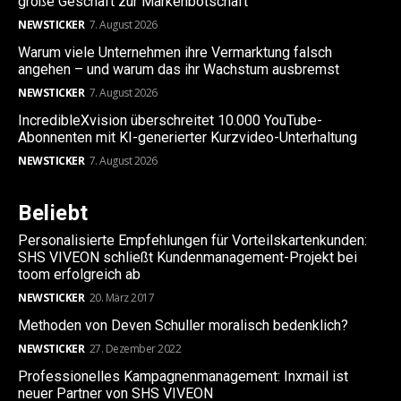
große Geschäft zur Markenbotschaft
NEWSTICKER
7. August 2026
Warum viele Unternehmen ihre Vermarktung falsch
angehen – und warum das ihr Wachstum ausbremst
NEWSTICKER
7. August 2026
IncredibleXvision überschreitet 10.000 YouTube-
Abonnenten mit KI-generierter Kurzvideo-Unterhaltung
NEWSTICKER
7. August 2026
Beliebt
Personalisierte Empfehlungen für Vorteilskartenkunden:
SHS VIVEON schließt Kundenmanagement-Projekt bei
toom erfolgreich ab
NEWSTICKER
20. März 2017
Methoden von Deven Schuller moralisch bedenklich?
NEWSTICKER
27. Dezember 2022
Professionelles Kampagnenmanagement: Inxmail ist
neuer Partner von SHS VIVEON