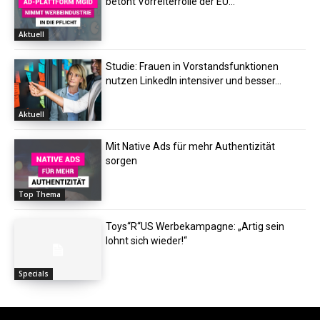
betont Vorreiterrolle der EU...
Aktuell
Studie: Frauen in Vorstandsfunktionen
nutzen LinkedIn intensiver und besser...
Aktuell
Mit Native Ads für mehr Authentizität
sorgen
Top Thema
Toys“R“US Werbekampagne: „Artig sein
lohnt sich wieder!“
Specials