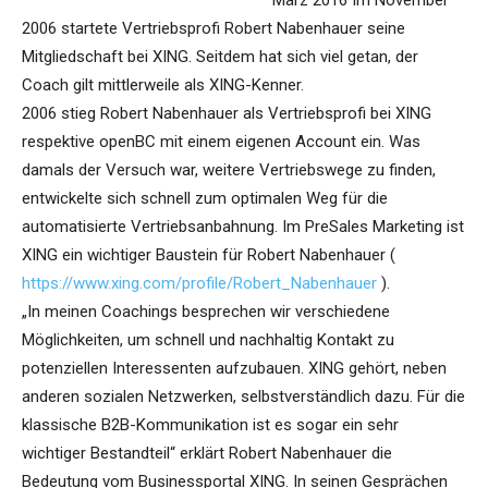
März 2016 Im November
2006 startete Vertriebsprofi Robert Nabenhauer seine
Mitgliedschaft bei XING. Seitdem hat sich viel getan, der
Coach gilt mittlerweile als XING-Kenner.
2006 stieg Robert Nabenhauer als Vertriebsprofi bei XING
respektive openBC mit einem eigenen Account ein. Was
damals der Versuch war, weitere Vertriebswege zu finden,
entwickelte sich schnell zum optimalen Weg für die
automatisierte Vertriebsanbahnung. Im PreSales Marketing ist
XING ein wichtiger Baustein für Robert Nabenhauer (
https://www.xing.com/profile/Robert_Nabenhauer
).
„In meinen Coachings besprechen wir verschiedene
Möglichkeiten, um schnell und nachhaltig Kontakt zu
potenziellen Interessenten aufzubauen. XING gehört, neben
anderen sozialen Netzwerken, selbstverständlich dazu. Für die
klassische B2B-Kommunikation ist es sogar ein sehr
wichtiger Bestandteil“ erklärt Robert Nabenhauer die
Bedeutung vom Businessportal XING. In seinen Gesprächen