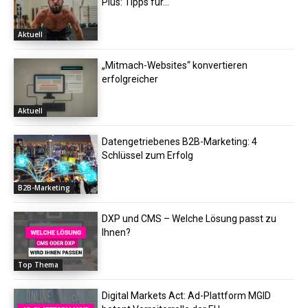
Plus: Tipps für...
Aktuell
„Mitmach-Websites“ konvertieren
erfolgreicher
Aktuell
Datengetriebenes B2B-Marketing: 4
Schlüssel zum Erfolg
B2B-Marketing
DXP und CMS – Welche Lösung passt zu
Ihnen?
Top Thema
Digital Markets Act: Ad-Plattform MGID