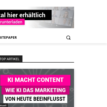
ITEPAPER
TOP ARTIKEL
ktuell