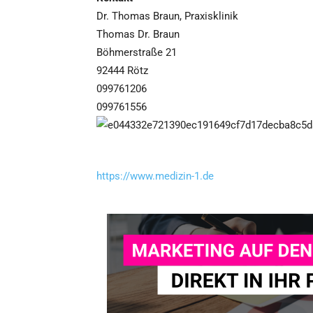
Dr. Thomas Braun, Praxisklinik
Thomas Dr. Braun
Böhmerstraße 21
92444 Rötz
099761206
099761556
https://www.medizin-1.de