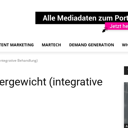
TENT MARKETING
MARTECH
DEMAND GENERATION
WH
integrative Behandlung)
rgewicht (integrative
A