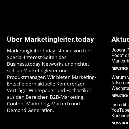
Über Marketingleiter.today
Aktu
Marketingleiter.today ist eine von fünf
Josera 
Poop“ da
Special-Interest-Seiten des
Markenb
Business.today Networks und richtet
NEWSTICK
sich an Marketingleiter und
Produktmanager. Wir bieten Marketing-
Warum v
falsch 
Entscheidern aktuelle Konferenzen,
Wachstu
Vorträge, Whitepaper und Fachartikel
NEWSTICK
aus den Bereichen B2B-Marketing,
Content Marketing, Martech und
Incredib
Demand Generation.
YouTube-
Kurzvide
NEWSTICK