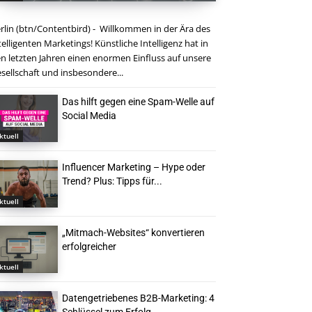
rlin (btn/Contentbird) - Willkommen in der Ära des
telligenten Marketings! Künstliche Intelligenz hat in
n letzten Jahren einen enormen Einfluss auf unsere
sellschaft und insbesondere...
Das hilft gegen eine Spam-Welle auf
Social Media
ktuell
Influencer Marketing – Hype oder
Trend? Plus: Tipps für...
ktuell
„Mitmach-Websites“ konvertieren
erfolgreicher
ktuell
Datengetriebenes B2B-Marketing: 4