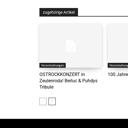
zugehörige Artikel
Veranstaltungen
Veranstaltun
OSTROCKKONZERT in
100 Jahre
Zeulenroda! Berluc & Puhdys
Tribute