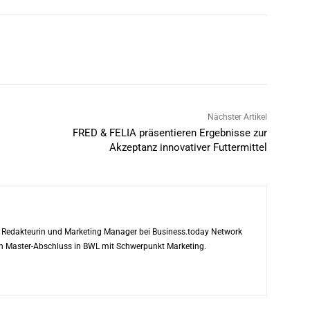
Nächster Artikel
FRED & FELIA präsentieren Ergebnisse zur
Akzeptanz innovativer Futtermittel
ls Redakteurin und Marketing Manager bei Business.today Network
ren Master-Abschluss in BWL mit Schwerpunkt Marketing.