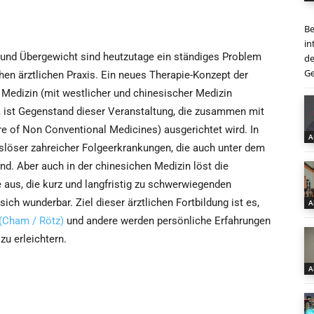
Be
in
 und Übergewicht sind heutzutage ein ständiges Problem
de
Ge
chen ärztlichen Praxis. Ein neues Therapie-Konzept der
n Medizin (mit westlicher und chinesischer Medizin
ist Gegenstand dieser Veranstaltung, die zusammen mit
re of Non Conventional Medicines) ausgerichtet wird. In
A
slöser zahreicher Folgeerkrankungen, die auch unter dem
d. Aber auch in der chinesichen Medizin löst die
aus, die kurz und langfristig zu schwerwiegenden
ch wunderbar. Ziel dieser ärztlichen Fortbildung ist es,
A
(Cham / Rötz)
und andere werden persönliche Erfahrungen
u erleichtern.
A