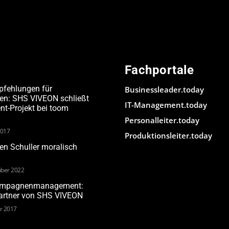
Fachportale
pfehlungen für
Businessleader.today
den: SHS VIVEON schließt
IT-Management.today
-Projekt bei toom
Personalleiter.today
2017
Produktionsleiter.today
n Schuller moralisch
ber 2022
Kampagnenmanagement:
Partner von SHS VIVEON
ar 2017