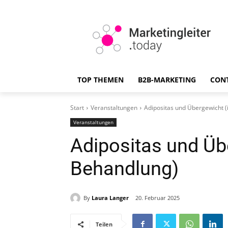
TOP THEMEN
B2B-MARKETING
CON
Start
Veranstaltungen
Adipositas und Übergewicht (
Veranstaltungen
Adipositas und Übe
Behandlung)
By
Laura Langer
20. Februar 2025
Teilen