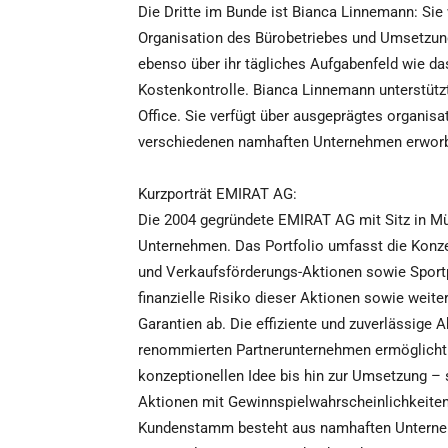
Die Dritte im Bunde ist Bianca Linnemann: Sie 
Organisation des Bürobetriebes und Umsetzun
ebenso über ihr tägliches Aufgabenfeld wie da
Kostenkontrolle. Bianca Linnemann unterstütz
Office. Sie verfügt über ausgeprägtes organisa
verschiedenen namhaften Unternehmen erworb
Kurzporträt EMIRAT AG:
Die 2004 gegründete EMIRAT AG mit Sitz in Mü
Unternehmen. Das Portfolio umfasst die Konz
und Verkaufsförderungs-Aktionen sowie Sport
finanzielle Risiko dieser Aktionen sowie wei
Garantien ab. Die effiziente und zuverlässige
renommierten Partnerunternehmen ermöglicht.
konzeptionellen Idee bis hin zur Umsetzung – 
Aktionen mit Gewinnspielwahrscheinlichkeiten 
Kundenstamm besteht aus namhaften Unternehm