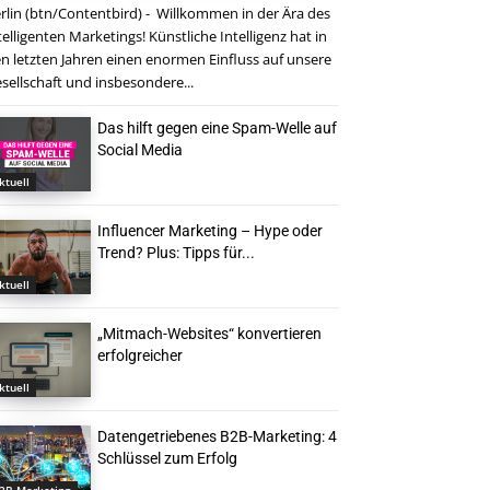
rlin (btn/Contentbird) - Willkommen in der Ära des
telligenten Marketings! Künstliche Intelligenz hat in
n letzten Jahren einen enormen Einfluss auf unsere
sellschaft und insbesondere...
Das hilft gegen eine Spam-Welle auf
Social Media
ktuell
Influencer Marketing – Hype oder
Trend? Plus: Tipps für...
ktuell
„Mitmach-Websites“ konvertieren
erfolgreicher
ktuell
Datengetriebenes B2B-Marketing: 4
Schlüssel zum Erfolg