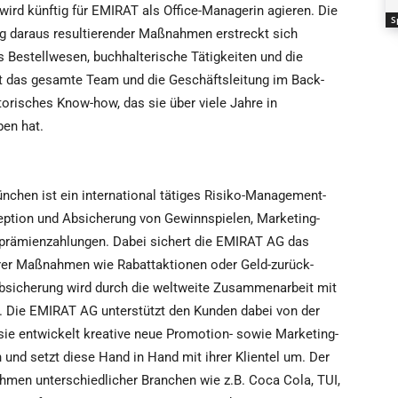
wird künftig für EMIRAT als Office-Managerin agieren. Die
S
g daraus resultierender Maßnahmen erstreckt sich
s Bestellwesen, buchhalterische Tätigkeiten und die
t das gesamte Team und die Geschäftsleitung im Back-
torisches Know-how, das sie über viele Jahre in
en hat.
nchen ist ein international tätiges Risiko-Management-
eption und Absicherung von Gewinnspielen, Marketing-
prämienzahlungen. Dabei sichert die EMIRAT AG das
terer Maßnahmen wie Rabattaktionen oder Geld-zurück-
 Absicherung wird durch die weltweite Zusammenarbeit mit
 Die EMIRAT AG unterstützt den Kunden dabei von der
sie entwickelt kreative neue Promotion- sowie Marketing-
und setzt diese Hand in Hand mit ihrer Klientel um. Der
en unterschiedlicher Branchen wie z.B. Coca Cola, TUI,