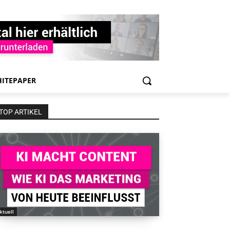
ITEPAPER
TOP ARTIKEL
ktuell