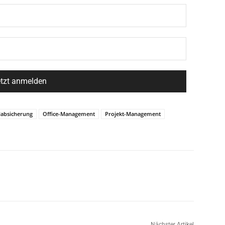
labsicherung
Office-Management
Projekt-Management
Nächster Artikel