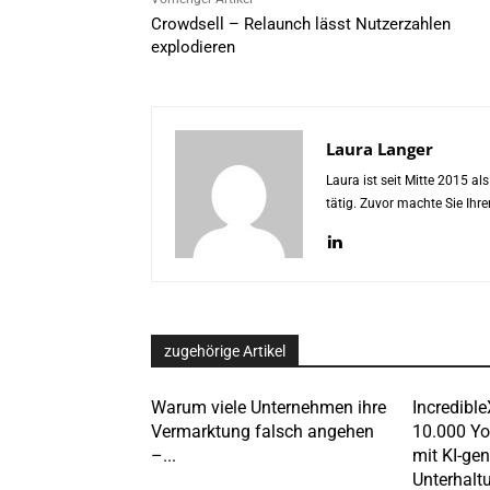
Crowdsell – Relaunch lässt Nutzerzahlen
explodieren
Laura Langer
Laura ist seit Mitte 2015 a
tätig. Zuvor machte Sie Ih
zugehörige Artikel
Warum viele Unternehmen ihre
Incredible
Vermarktung falsch angehen
10.000 Y
–...
mit KI-gen
Unterhalt