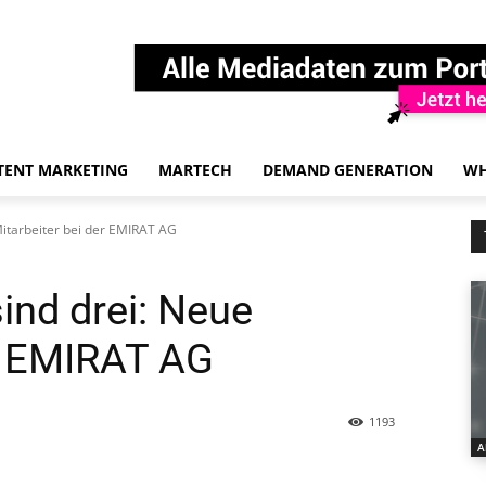
TENT MARKETING
MARTECH
DEMAND GENERATION
WH
Mitarbeiter bei der EMIRAT AG
sind drei: Neue
er EMIRAT AG
1193
A