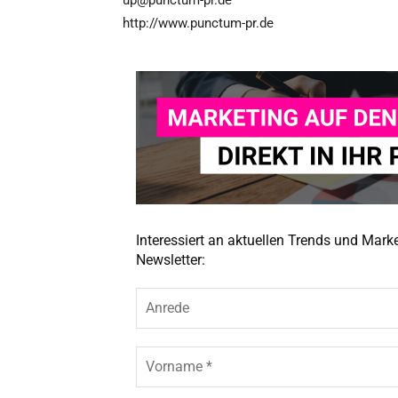
up@punctum-pr.de
http://www.punctum-pr.de
Interessiert an aktuellen Trends und Mar
Newsletter: