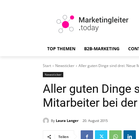
TOP THEMEN
B2B-MARKETING
CON
Start
Newsticker
Aller guten Dinge sind drei: Neue 
Newsticker
Aller guten Dinge 
Mitarbeiter bei d
By
Laura Langer
20. August 2015
Teilen