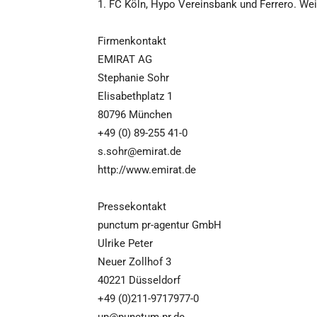
1. FC Köln, Hypo Vereinsbank und Ferrero. We
Firmenkontakt
EMIRAT AG
Stephanie Sohr
Elisabethplatz 1
80796 München
+49 (0) 89-255 41-0
s.sohr@emirat.de
http://www.emirat.de
Pressekontakt
punctum pr-agentur GmbH
Ulrike Peter
Neuer Zollhof 3
40221 Düsseldorf
+49 (0)211-9717977-0