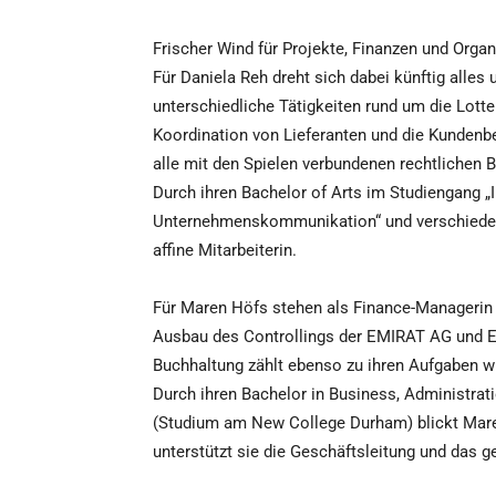
Frischer Wind für Projekte, Finanzen und Organ
Für Daniela Reh dreht sich dabei künftig alles
unterschiedliche Tätigkeiten rund um die Lotte
Koordination von Lieferanten und die Kunden
alle mit den Spielen verbundenen rechtlichen 
Durch ihren Bachelor of Arts im Studiengang
Unternehmenskommunikation“ und verschiedene
affine Mitarbeiterin.
Für Maren Höfs stehen als Finance-Managerin Z
Ausbau des Controllings der EMIRAT AG und E
Buchhaltung zählt ebenso zu ihren Aufgaben w
Durch ihren Bachelor in Business, Administra
(Studium am New College Durham) blickt Maren
unterstützt sie die Geschäftsleitung und das 