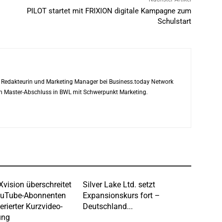
PILOT startet mit FRIXION digitale Kampagne zum
Schulstart
ls Redakteurin und Marketing Manager bei Business.today Network
ren Master-Abschluss in BWL mit Schwerpunkt Marketing.
Xvision überschreitet
Silver Lake Ltd. setzt
ouTube-Abonnenten
Expansionskurs fort –
erierter Kurzvideo-
Deutschland...
ung