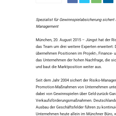
Spezialist für Gewinnspielabsicherung sichert s
Management
München, 20. August 2015 – Jüngst hat der R
das Team um drei weitere Experten erweitert:
übernehmen Positionen im Projekt-, Finance- u
das Unternehmen der hohen Nachfrage, die sic
und baut die Marktposition weiter aus.
Seit dem Jahr 2004 sichert der Risiko-Manage
Promotion-Maßnahmen von Unternehmen unters
dabei von Gewinnspielen über Geld-zurück-Gara
Verkaufsförderungsmaßnahmen. Deutschlandweit
Ausbau der Geschäftsfelder führen zu kontinu
Unternehmen heute allein im Münchner Büro, w