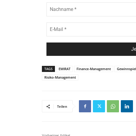
TAGS
EMIRAT
Finance-Management
Gewinnspie
Risiko-Management
Teilen
Vorheriger Artikel