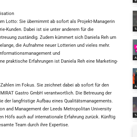
B
isation
 um Lotto: Sie übernimmt ab sofort als Projekt-Managerin
rie-Kunden. Dabei ist sie unter anderem für die
T
betreuung zuständig. Zudem kümmert sich Daniela Reh um
Belange, die Aufnahme neuer Lotterien und vieles mehr.
 „Informationsmanagement und
A
 praktische Erfahrungen ist Daniela Reh eine Marketing-
ahlen im Fokus. Sie zeichnet dabei ab sofort für den
A
MIRAT Gastro GmbH verantwortlich. Die Betreuung der
ie der langfristige Aufbau eines Qualitätsmanagements.
tion and Management der Leeds Metropolitan University
T
 Höfs auch auf internationale Erfahrung zurück. Künftig
gesamte Team durch ihre Expertise.