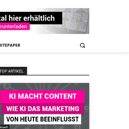
ITEPAPER
TOP ARTIKEL
ktuell