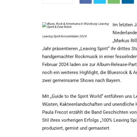
Im letzten J
Niederlande
Leaving Spirit Konzertdaten 2024
„Markus Rill
Jahr präsentieren „Leaving Spirit“ ihr drittes 
handgemachter Rockmusik in einer fesselnden
Februar 2024 laden sie zur Album-Release-Part
noch ein weiteres Highlight, die Bluesrock & A
zwei gemeinsame Shows nach Bayern.
Mit „Guide to the Spirit World“ entführen uns L
Wüsten, Kakteenlandschaften und unendliche 
Paula Frecot erzählt die Band Geschichten von
Stil ihres vorherigen Erfolgs „100% Leaving Sp
produziert, gemixt und gemastert.