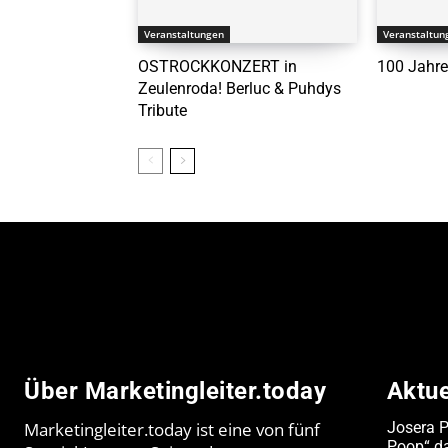
Veranstaltungen
Veranstaltun
OSTROCKKONZERT in
100 Jahre
Zeulenroda! Berluc & Puhdys
Tribute
Über Marketingleiter.today
Aktu
Marketingleiter.today ist eine von fünf
Josera 
Poop“ da