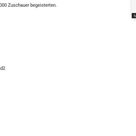
000 Zuschauer begeisterten.
S