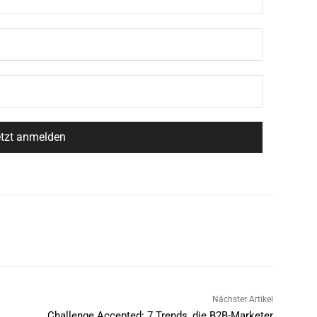
Nächster Artikel
Challenge Accepted: 7 Trends, die B2B-Marketer