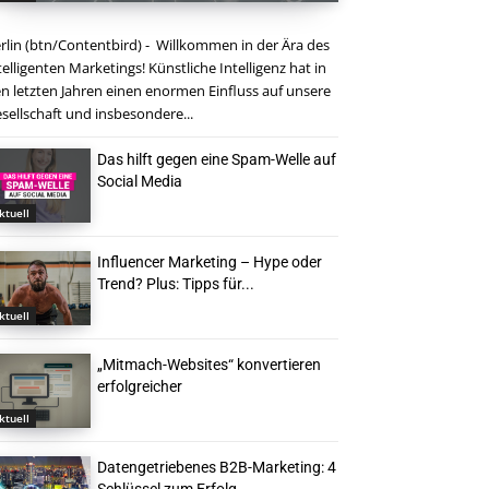
rlin (btn/Contentbird) - Willkommen in der Ära des
telligenten Marketings! Künstliche Intelligenz hat in
n letzten Jahren einen enormen Einfluss auf unsere
sellschaft und insbesondere...
Das hilft gegen eine Spam-Welle auf
Social Media
ktuell
Influencer Marketing – Hype oder
Trend? Plus: Tipps für...
ktuell
„Mitmach-Websites“ konvertieren
erfolgreicher
ktuell
Datengetriebenes B2B-Marketing: 4