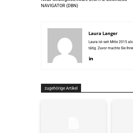
NAVIGATOR (DBN)
Laura Langer
Laura ist seit Mitte 2015 a
tätig. Zuvor machte Sie Ih
zugehörige Artikel