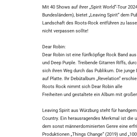
Mit 40 Shows auf ihrer „Spirit World“-Tour 2024
Bundesländern), bietet „Leaving Spirit“ dem Pu
Landschaft des Roots-Rock entführen zu lasse
nicht verpassen sollte!
Dear Robin:
Dear Robin ist eine fünfköpfige Rock Band au
und Deep Purple. Treibende Gitarren Riffs, d
sich ihren Weg durch das Publikum. Die junge 
auf Platte. Ihr Debütalbum „Revelation“ erschi
Roots Rock nimmt sich Dear Robin alle
Freiheiten und gestaltete ein Album mit großer
Leaving Spirit aus Würzburg steht für handge
Country. Ein herausragendes Merkmal ist die 
dem sonst männerdominierten Genre eine erfris
Produktionen „Things Change“ (2019) und „100%