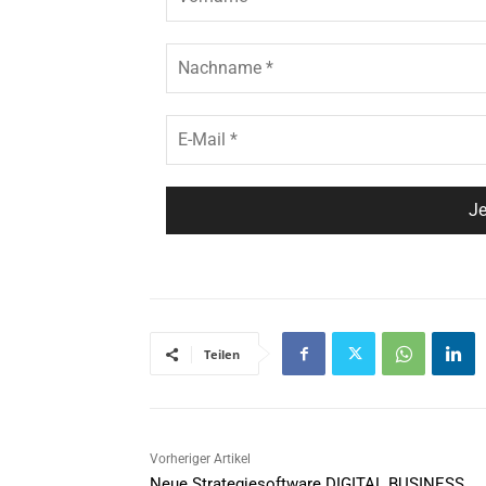
Teilen
Vorheriger Artikel
Neue Strategiesoftware DIGITAL BUSINESS