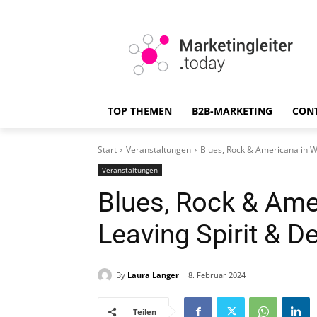
TOP THEMEN
B2B-MARKETING
CON
Start
Veranstaltungen
Blues, Rock & Americana in W
Veranstaltungen
Blues, Rock & Ame
Leaving Spirit & D
By
Laura Langer
8. Februar 2024
Teilen