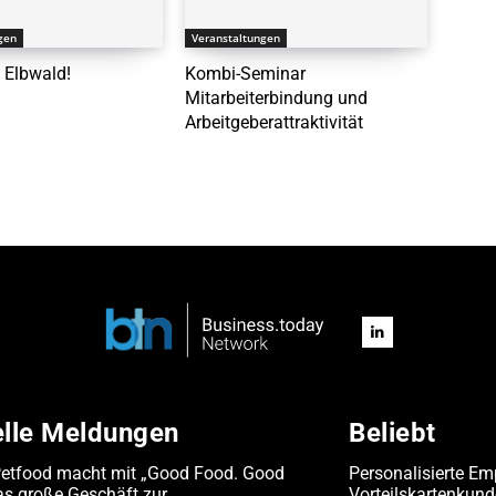
gen
Veranstaltungen
 Elbwald!
Kombi-Seminar
Mitarbeiterbindung und
Arbeitgeberattraktivität
elle Meldungen
Beliebt
Petfood macht mit „Good Food. Good
Personalisierte Em
s große Geschäft zur
Vorteilskartenkun