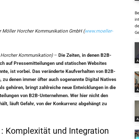
Be
in
de
der Möller Horcher Kommunikation GmbH (
www.moeller-
Ge
 Horcher Kommunikation)
–
Die Zeiten, in denen B2B-
A
ch auf Pressemitteilungen und statischen Websites
nte, ist vorbei. Das veränderte Kaufverhalten von B2B-
, zu denen immer öfter auch sogenannte Digital Natives
als gehören, bringt zahlreiche neue Entwicklungen in die
A
teilungen von B2B-Unternehmen. Wer hier nicht den
hält, läuft Gefahr, von der Konkurrenz abgehängt zu
A
: Komplexität und Integration