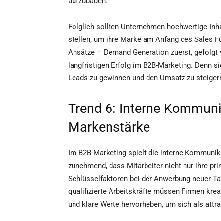
aufzubauen.
Folglich sollten Unternehmen hochwertige Inh
stellen, um ihre Marke am Anfang des Sales Fun
Ansätze – Demand Generation zuerst, gefolgt 
langfristigen Erfolg im B2B-Marketing. Denn sie
Leads zu gewinnen und den Umsatz zu steiger
Trend 6: Interne Kommunik
Markenstärke
Im B2B-Marketing spielt die interne Kommunik
zunehmend, dass Mitarbeiter nicht nur ihre pr
Schlüsselfaktoren bei der Anwerbung neuer Ta
qualifizierte Arbeitskräfte müssen Firmen kre
und klare Werte hervorheben, um sich als attra