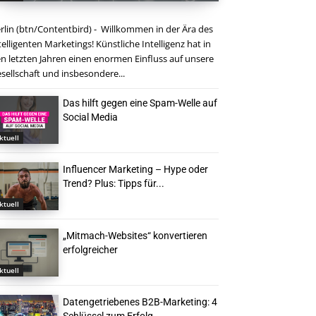
rlin (btn/Contentbird) - Willkommen in der Ära des
telligenten Marketings! Künstliche Intelligenz hat in
n letzten Jahren einen enormen Einfluss auf unsere
sellschaft und insbesondere...
Das hilft gegen eine Spam-Welle auf
Social Media
ktuell
Influencer Marketing – Hype oder
Trend? Plus: Tipps für...
ktuell
„Mitmach-Websites“ konvertieren
erfolgreicher
ktuell
Datengetriebenes B2B-Marketing: 4