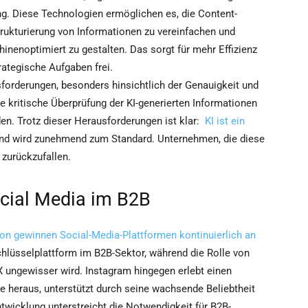
g. Diese Technologien ermöglichen es, die Content-
rukturierung von Informationen zu vereinfachen und
inenoptimiert zu gestalten. Das sorgt für mehr Effizienz
rategische Aufgaben frei.
sforderungen, besonders hinsichtlich der Genauigkeit und
ine kritische Überprüfung der KI-generierten Informationen
en. Trotz dieser Herausforderungen ist klar:
KI ist ein
nd wird zunehmend zum Standard. Unternehmen, die diese
 zurückzufallen.
ocial Media im B2B
 gewinnen Social-Media-Plattformen kontinuierlich an
chlüsselplattform im B2B-Sektor, während die Rolle von
 ungewisser wird. Instagram hingegen erlebt einen
e heraus, unterstützt durch seine wachsende Beliebtheit
twicklung unterstreicht die Notwendigkeit für B2B-