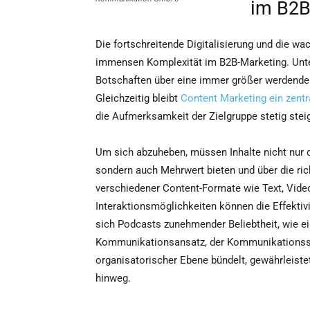
im B2B
Die fortschreitende Digitalisierung und die wa
immensen Komplexität im B2B-Marketing. Unte
Botschaften über eine immer größer werdende
Gleichzeitig bleibt
Content Marketing ein zentra
die Aufmerksamkeit der Zielgruppe stetig steig
Um sich abzuheben, müssen Inhalte nicht nur qu
sondern auch Mehrwert bieten und über die ric
verschiedener Content-Formate wie Text, Video
Interaktionsmöglichkeiten können die Effektiv
sich Podcasts zunehmender Beliebtheit, wie e
Kommunikationsansatz, der Kommunikationsstr
organisatorischer Ebene bündelt, gewährleistet
hinweg.