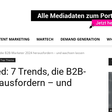
TENT MARKETING
MARTECH
DEMAND GENERATION
WH
 die B2B-Marketer 2024 herausfordern – und wachsen lassen
Top Thema
: 7 Trends, die B2B-
ausfordern – und
A