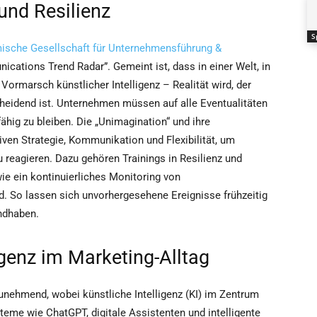
und Resilienz
S
sche Gesellschaft für Unternehmensführung &
cations Trend Radar”. Gemeint ist, dass in einer Welt, in
ormarsch künstlicher Intelligenz – Realität wird, der
heidend ist. Unternehmen müssen auf alle Eventualitäten
fähig zu bleiben. Die „Unimagination“ und ihre
iven Strategie, Kommunikation und Flexibilität, um
 reagieren. Dazu gehören Trainings in Resilienz und
e ein kontinuierliches Monitoring von
So lassen sich unvorhergesehene Ereignisse frühzeitig
andhaben.
igenz im Marketing-Alltag
zunehmend, wobei künstliche Intelligenz (KI) im Zentrum
teme wie ChatGPT, digitale Assistenten und intelligente