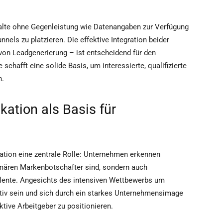
alte ohne Gegenleistung wie Datenangaben zur Verfügung
nels zu platzieren. Die effektive Integration beider
von Leadgenerierung – ist entscheidend für den
 schafft eine solide Basis, um interessierte, qualifizierte
n.
ation als Basis für
ation eine zentrale Rolle: Unternehmen erkennen
imären Markenbotschafter sind, sondern auch
lente. Angesichts des intensiven Wettbewerbs um
ativ sein und sich durch ein starkes Unternehmensimage
ktive Arbeitgeber zu positionieren.