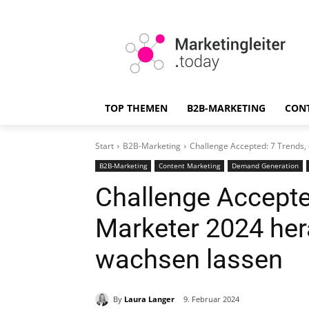
TOP THEMEN
B2B-MARKETING
CON
Start
B2B-Marketing
Challenge Accepted: 7 Trends,
B2B-Marketing
Content Marketing
Demand Generation
Challenge Accepted
Marketer 2024 her
wachsen lassen
By
Laura Langer
9. Februar 2024