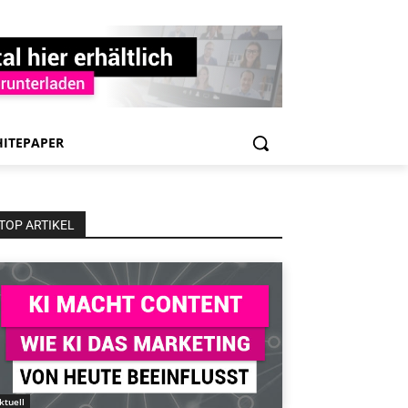
ITEPAPER
TOP ARTIKEL
ktuell