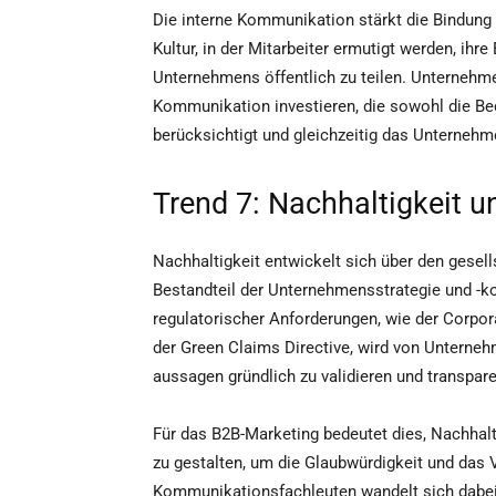
Die interne Kommunikation stärkt die Bindung
Kultur, in der Mitarbeiter ermutigt werden, ih
Unternehmens öffentlich zu teilen. Unternehme
Kommunikation investieren, die sowohl die Bed
berücksichtigt und gleichzeitig das Unternehm
Trend 7: Nachhaltigkeit u
Nachhaltigkeit entwickelt sich über den gesel
Bestandteil der Unternehmensstrategie und -k
regulatorischer Anforderungen, wie der Corpor
der Green Claims Directive, wird von Unterneh
aussagen gründlich zu validieren und transpar
Für das B2B-Marketing bedeutet dies, Nachhal
zu gestalten, um die Glaubwürdigkeit und das 
Kommunikationsfachleuten wandelt sich dabe