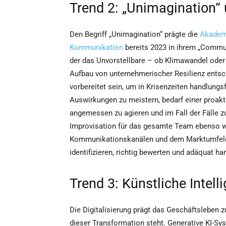
Trend 2: „Unimagination“ 
Den Begriff „Unimagination“ prägte die
Akademi
Kommunikation
bereits 2023 in ihrem „Communi
der das Unvorstellbare – ob Klimawandel oder V
Aufbau von unternehmerischer Resilienz entsc
vorbereitet sein, um in Krisenzeiten handlungs
Auswirkungen zu meistern, bedarf einer proakt
angemessen zu agieren und im Fall der Fälle zu
Improvisation für das gesamte Team ebenso wi
Kommunikationskanälen und dem Marktumfeld. 
identifizieren, richtig bewerten und adäquat h
Trend 3: Künstliche Intell
Die Digitalisierung prägt das Geschäftsleben 
dieser Transformation steht. Generative KI-Sys