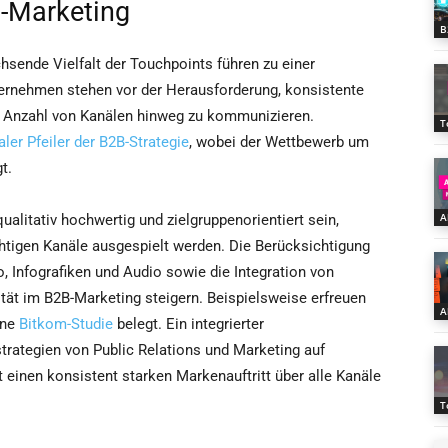
-Marketing
B
chsende Vielfalt der Touchpoints führen zu einer
rnehmen stehen vor der Herausforderung, konsistente
 Anzahl von Kanälen hinweg zu kommunizieren.
T
ler Pfeiler der B2B-Strategie
, wobei der Wettbewerb um
t.
A
alitativ hochwertig und zielgruppenorientiert sein,
htigen Kanäle ausgespielt werden. Die Berücksichtigung
, Infografiken und Audio sowie die Integration von
ität im B2B-Marketing steigern. Beispielsweise erfreuen
A
ine
Bitkom-Studie
belegt. Ein integrierter
ategien von Public Relations und Marketing auf
 einen konsistent starken Markenauftritt über alle Kanäle
T