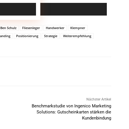
Ben Schulz
Fliesenleger
Handwerker
Klempner
randing
Positionierung
Strategie
Weiterempfehlung
Nächster Artikel
Benchmarkstudie von Ingenico Marketing
Solutions: Gutscheinkarten stärken die
Kundenbindung