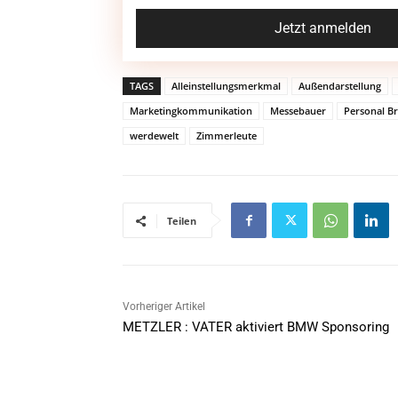
TAGS
Alleinstellungsmerkmal
Außendarstellung
Marketingkommunikation
Messebauer
Personal B
werdewelt
Zimmerleute
Teilen
Vorheriger Artikel
METZLER : VATER aktiviert BMW Sponsoring