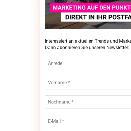
Interessiert an aktuellen Trends und Mar
Interessiert an aktuellen Trends und Mar
Newsletter:
Dann abonnieren Sie unseren Newsletter: