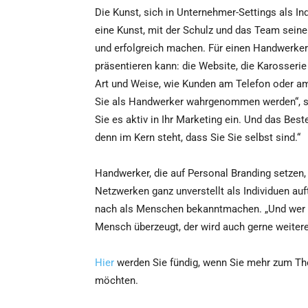
Die Kunst, sich in Unternehmer-Settings als I
eine Kunst, mit der Schulz und das Team sein
und erfolgreich machen. Für einen Handwerker g
präsentieren kann: die Website, die Karosserie
Art und Weise, wie Kunden am Telefon oder am 
Sie als Handwerker wahrgenommen werden“, so 
Sie es aktiv in Ihr Marketing ein. Und das Bes
denn im Kern steht, dass Sie Sie selbst sind.“
Handwerker, die auf Personal Branding setzen
Netzwerken ganz unverstellt als Individuen auft
nach als Menschen bekanntmachen. „Und wer b
Mensch überzeugt, der wird auch gerne weitere
Hier
werden Sie fündig, wenn Sie mehr zum Th
möchten.