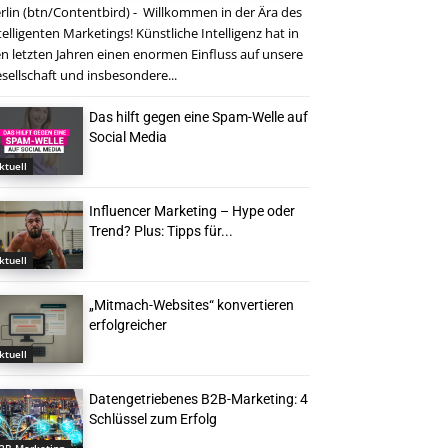
rlin (btn/Contentbird) - Willkommen in der Ära des
telligenten Marketings! Künstliche Intelligenz hat in
n letzten Jahren einen enormen Einfluss auf unsere
sellschaft und insbesondere...
Das hilft gegen eine Spam-Welle auf
Social Media
ktuell
Influencer Marketing – Hype oder
Trend? Plus: Tipps für...
ktuell
„Mitmach-Websites“ konvertieren
erfolgreicher
ktuell
Datengetriebenes B2B-Marketing: 4
Schlüssel zum Erfolg