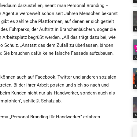
B
ndividuum darzustellen, nennt man Personal Branding –
er Agentur werdewelt schon seit Jahren Menschen bekannt
ibt es zahlreiche Plattformen, auf denen er sich gezielt
 des Fuhrparks, der Auftritt in Branchenbüchern, sogar die
T
Arbeitsplatz begrüßt werden. „All das trägt dazu bei, wie
Schulz. „Anstatt das dem Zufall zu überlassen, binden
te: Sie brauchen dafür keine falsche Fassade aufzubauen,
A
, können auch auf Facebook, Twitter und anderen sozialen
reten, Bilder ihrer Arbeit posten und sich so nach und
A
eim Kunden nicht nur als Handwerker, sondern auch als
mpfohlen“, schließt Schulz ab.
T
ema „Personal Branding für Handwerker“ erfahren