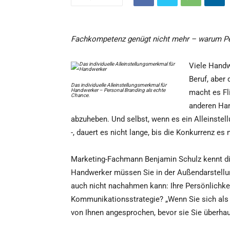
Fachkompetenz genügt nicht mehr – warum Per
Viele Handw
Beruf, aber
Das individuelle Alleinstellungsmerkmal für
Handwerker – Personal Branding als echte
macht es Fl
Chance.
anderen Han
abzuheben. Und selbst, wenn es ein Alleinste
-, dauert es nicht lange, bis die Konkurrenz es
Marketing-Fachmann Benjamin Schulz kennt die
Handwerker müssen Sie in der Außendarstellun
auch nicht nachahmen kann: Ihre Persönlichkeit
Kommunikationsstrategie? „Wenn Sie sich als 
von Ihnen angesprochen, bevor sie Sie überhau