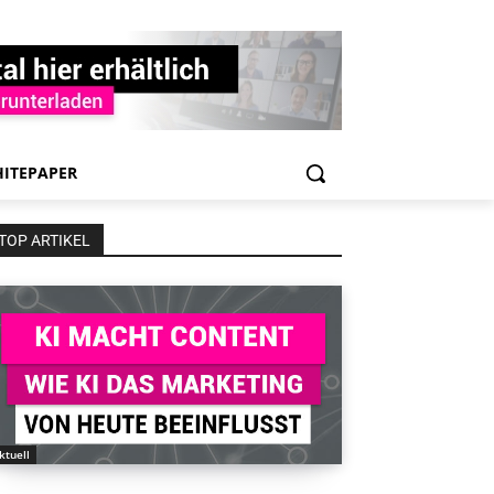
ITEPAPER
TOP ARTIKEL
ktuell