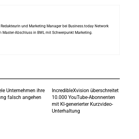
ls Redakteurin und Marketing Manager bei Business.today Network
ren Master-Abschluss in BWL mit Schwerpunkt Marketing.
le Unternehmen ihre
IncredibleXvision überschreitet
ng falsch angehen
10.000 YouTube-Abonnenten
mit KI-generierter Kurzvideo-
Unterhaltung