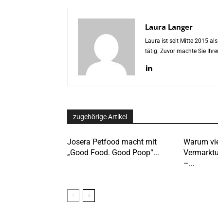
Laura Langer
Laura ist seit Mitte 2015 a
tätig. Zuvor machte Sie Ih
zugehörige Artikel
Josera Petfood macht mit
Warum vie
„Good Food. Good Poop“...
Vermarktu
–...