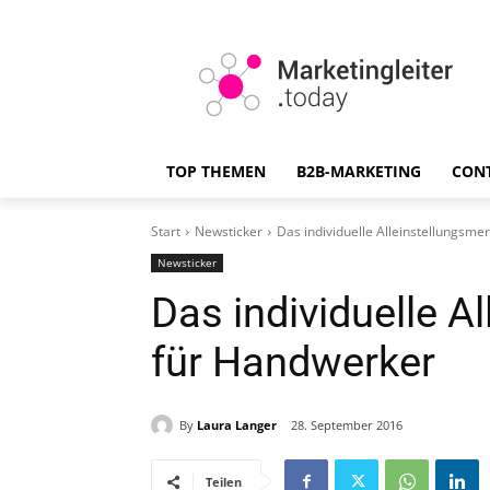
TOP THEMEN
B2B-MARKETING
CON
Start
Newsticker
Das individuelle Alleinstellungsm
Newsticker
Das individuelle A
für Handwerker
By
Laura Langer
28. September 2016
Teilen