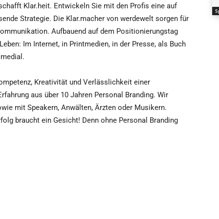
chafft Klar.heit. Entwickeln Sie mit den Profis eine auf
S
sende Strategie. Die Klar.macher von werdewelt sorgen für
kommunikation. Aufbauend auf dem Positionierungstag
Leben: Im Internet, in Printmedien, in der Presse, als Buch
smedial.
petenz, Kreativität und Verlässlichkeit einer
rfahrung aus über 10 Jahren Personal Branding. Wir
owie mit Speakern, Anwälten, Ärzten oder Musikern.
folg braucht ein Gesicht! Denn ohne Personal Branding