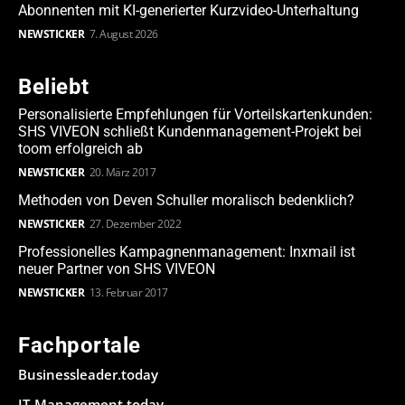
Abonnenten mit KI-generierter Kurzvideo-Unterhaltung
NEWSTICKER
7. August 2026
Beliebt
Personalisierte Empfehlungen für Vorteilskartenkunden:
SHS VIVEON schließt Kundenmanagement-Projekt bei
toom erfolgreich ab
NEWSTICKER
20. März 2017
Methoden von Deven Schuller moralisch bedenklich?
NEWSTICKER
27. Dezember 2022
Professionelles Kampagnenmanagement: Inxmail ist
neuer Partner von SHS VIVEON
NEWSTICKER
13. Februar 2017
Fachportale
Businessleader.today
IT-Management.today