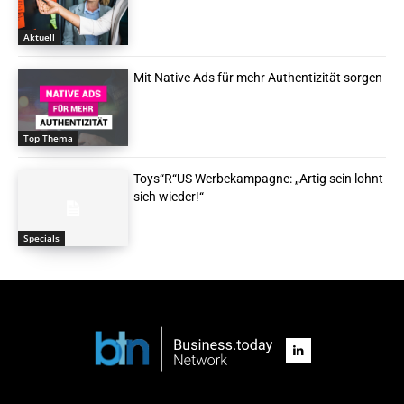
Aktuell
Mit Native Ads für mehr Authentizität sorgen
Top Thema
Toys“R“US Werbekampagne: „Artig sein lohnt
sich wieder!“
Specials