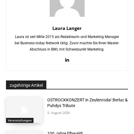
Laura Langer
Laura ist seit Mitte 2015 als Redakteurin und Marketing Manager
bei Business.today Network tätig. Zuvor machte Sie Ihren Master-
Abschluss in BWL mit Schwerpunkt Marketing.
zugehörige Artikel
OSTROCKKONZERT in Zeulenroda! Berluc &
Puhdys Tribute
5. August 2026
Veranstaltungen
100 Jahre Elbwald!