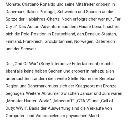
Monate. Cristiano Ronaldo und seine Mitstreiter dribbeln in
Dänemark, Italien, Portugal, Schweden und Spanien an die
Spitze der Halbjahres-Charts. Noch erfolgreicher war nur „Far
Cry 5“. Das Action-Adventure aus dem Hause Ubisoft sichert
sich die Pole-Position in Deutschland, den Benelux-Staaten,
Finnland, Frankreich, Großbritannien, Norwegen, Österreich
und der Schweiz.
Der „God Of War“ (Sony Interactive Entertainment) macht
ebenfalls keine halben Sachen und erobert in nahezu allen
untersuchten Ländern die zweite Stelle. Nur in der Benelux-
Region und Dänemark muss sich der Kriegsgott mit Bronze
begnügen. Weitere Abräumer zwischen Januar und Juni waren
„Monster Hunter: World“, „Minecraft“, „GTA V“ und „Call of
Duty: WWII“. Basis der Auswertung sind die Verkäufe von
Computer- und Videospielen im physischen Markt.