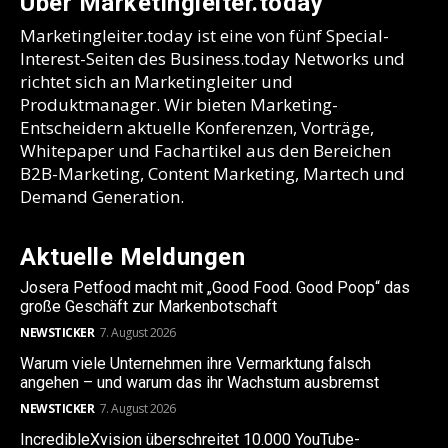
Über Marketingleiter.today
Marketingleiter.today ist eine von fünf Special-
Interest-Seiten des Business.today Networks und
richtet sich an Marketingleiter und
Produktmanager. Wir bieten Marketing-
Entscheidern aktuelle Konferenzen, Vorträge,
Whitepaper und Fachartikel aus den Bereichen
B2B-Marketing, Content Marketing, Martech und
Demand Generation.
Aktuelle Meldungen
Josera Petfood macht mit „Good Food. Good Poop“ das
große Geschäft zur Markenbotschaft
NEWSTICKER
7. August 2026
Warum viele Unternehmen ihre Vermarktung falsch
angehen – und warum das ihr Wachstum ausbremst
NEWSTICKER
7. August 2026
IncredibleXvision überschreitet 10.000 YouTube-