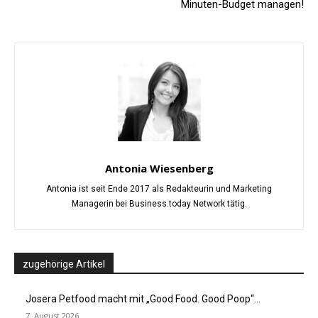
Minuten-Budget managen!
Antonia Wiesenberg
Antonia ist seit Ende 2017 als Redakteurin und Marketing
Managerin bei Business.today Network tätig.
zugehörige Artikel
Josera Petfood macht mit „Good Food. Good Poop“...
7. August 2026