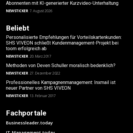
Abonnenten mit KI-generierter Kurzvideo-Unterhaltung
NEWSTICKER
7. August 2026
Beliebt
Personalisierte Empfehlungen für Vorteilskartenkunden:
SHS VIVEON schließt Kundenmanagement-Projekt bei
toom erfolgreich ab
NEWSTICKER
20. März 2017
Methoden von Deven Schuller moralisch bedenklich?
NEWSTICKER
27. Dezember 2022
Professionelles Kampagnenmanagement: Inxmail ist
neuer Partner von SHS VIVEON
NEWSTICKER
13. Februar 2017
Fachportale
Businessleader.today
IT-Management.today