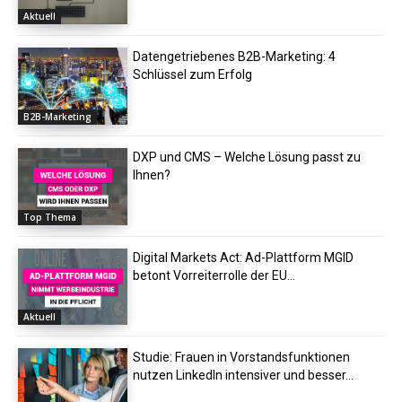
Aktuell
Datengetriebenes B2B-Marketing: 4
Schlüssel zum Erfolg
B2B-Marketing
DXP und CMS – Welche Lösung passt zu
Ihnen?
Top Thema
Digital Markets Act: Ad-Plattform MGID
betont Vorreiterrolle der EU...
Aktuell
Studie: Frauen in Vorstandsfunktionen
nutzen LinkedIn intensiver und besser...