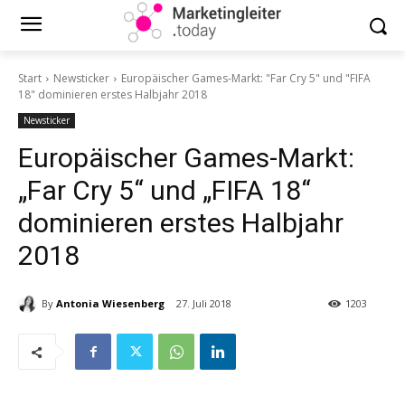
Start
Newsticker
Europäischer Games-Markt: "Far Cry 5" und "FIFA
18" dominieren erstes Halbjahr 2018
Newsticker
Europäischer Games-Markt:
„Far Cry 5“ und „FIFA 18“
dominieren erstes Halbjahr
2018
By
Antonia Wiesenberg
27. Juli 2018
1203