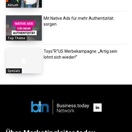
Aktuell
Mit Native Ads für mehr Authentizität
sorgen
Top Thema
Toys“R“US Werbekampagne: „Artig sein
lohnt sich wieder!“
Specials