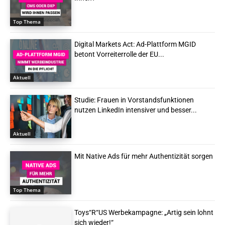
Top Thema
Digital Markets Act: Ad-Plattform MGID
betont Vorreiterrolle der EU...
Aktuell
Studie: Frauen in Vorstandsfunktionen
nutzen LinkedIn intensiver und besser...
Aktuell
Mit Native Ads für mehr Authentizität sorgen
Top Thema
Toys“R“US Werbekampagne: „Artig sein lohnt
sich wieder!“