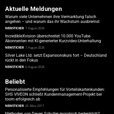
Aktuelle Meldungen
Warum viele Unternehmen ihre Vermarktung falsch
angehen – und warum das ihr Wachstum ausbremst
NEWSTICKER
7. August 2026
IncredibleXvision überschreitet 10.000 YouTube-
Abonnenten mit KI-generierter Kurzvideo-Unterhaltung
NEWSTICKER
7. August 2026
Silver Lake Ltd. setzt Expansionskurs fort – Deutschland
rückt in den Fokus
NEWSTICKER
6. August 2026
Beliebt
Personalisierte Empfehlungen für Vorteilskartenkunden:
SHS VIVEON schließt Kundenmanagement-Projekt bei
toom erfolgreich ab
NEWSTICKER
20. März 2017
Methoden von Deven Schuller moralisch bedenklich?