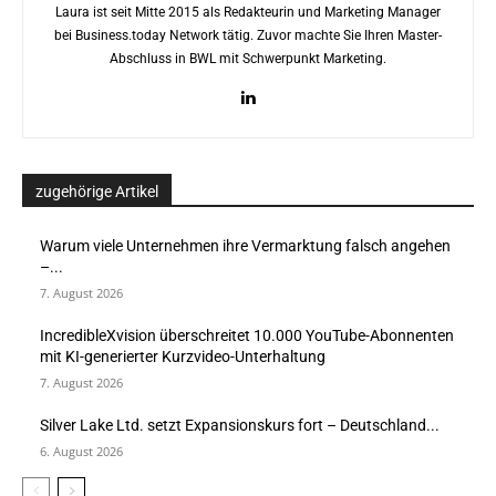
Laura ist seit Mitte 2015 als Redakteurin und Marketing Manager
bei Business.today Network tätig. Zuvor machte Sie Ihren Master-
Abschluss in BWL mit Schwerpunkt Marketing.
zugehörige Artikel
Warum viele Unternehmen ihre Vermarktung falsch angehen
–...
7. August 2026
IncredibleXvision überschreitet 10.000 YouTube-Abonnenten
mit KI-generierter Kurzvideo-Unterhaltung
7. August 2026
Silver Lake Ltd. setzt Expansionskurs fort – Deutschland...
6. August 2026