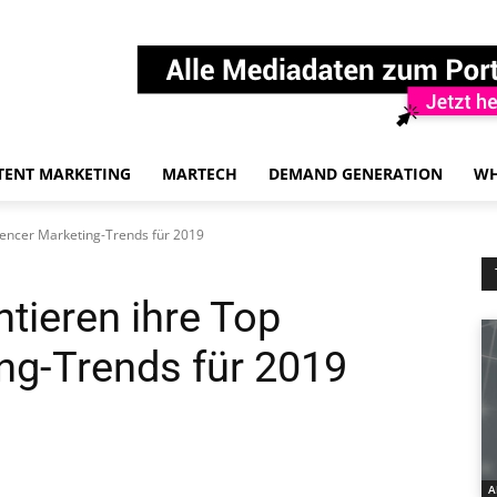
TENT MARKETING
MARTECH
DEMAND GENERATION
WH
uencer Marketing-Trends für 2019
tieren ihre Top
ing-Trends für 2019
A