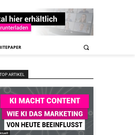
ITEPAPER
TOP ARTIKEL
ktuell