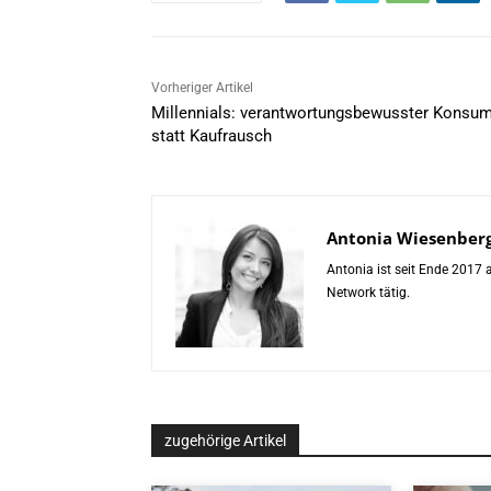
Vorheriger Artikel
Millennials: verantwortungsbewusster Konsu
statt Kaufrausch
Antonia Wiesenber
Antonia ist seit Ende 2017
Network tätig.
zugehörige Artikel