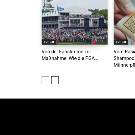
Aktuell
Aktuell
Von der Fanstimme zur
Vom Rasi
Maßnahme: Wie die PGA...
Shampoo:
Männerpfl