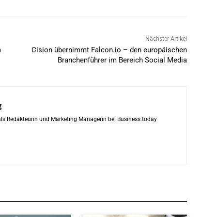
Nächster Artikel
m
Cision übernimmt Falcon.io – den europäischen
Branchenführer im Bereich Social Media
g
 als Redakteurin und Marketing Managerin bei Business.today