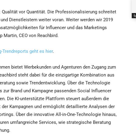
: Qualität vor Quantität. Die Professionalisierung schreitet
S
 und Dienstleistern weiter voran. Weiter werden wir 2019
nsatzmöglichkeiten für Influencer und das Marketings
ipp Martin, CEO von Reachbird.
-Trendreports geht es hier
.
ehmen bietet Werbekunden und Agenturen den Zugang zum
chbird steht dabei für die einzigartige Kombination aus
eratung sowie Trendentwicklung. Über die Technologie
s zur Brand und Kampagne passenden Social Influencer
en. Die KI-unterstützte Plattform steuert außerdem die
der Kampagnen und ermöglicht detaillierte Analysen der
tings. Über die innovative All-in-One-Technologie hinaus,
uren umfangreiche Services, wie strategische Beratung
hung.