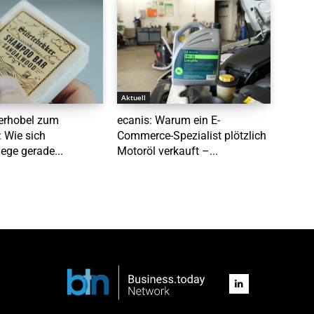
Aktuell
erhobel zum
ecanis: Warum ein E-
 Wie sich
Commerce-Spezialist plötzlich
ege gerade...
Motoröl verkauft –...