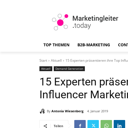
TOP THEMEN
B2B-MARKETING
CON
Start
Aktuell
15 Experten präsentieren ihre Top Infl
Aktuell
Demand Generation
15 Experten präsen
Influencer Market
By
Antonia Wiesenberg
4. Januar 2019
Teilen