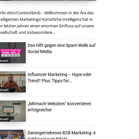
rlin (btn/Contentbird) - Willkommen in der Ära des
telligenten Marketings! Künstliche Intelligenz hat in
n letzten Jahren einen enormen Einfluss auf unsere
sellschaft und insbesondere...
Das hilft gegen eine Spam-Welle auf
Social Media
ktuell
Influencer Marketing – Hype oder
Trend? Plus: Tipps für...
ktuell
„Mitmach-Websites“ konvertieren
erfolgreicher
ktuell
Datengetriebenes B2B-Marketing: 4