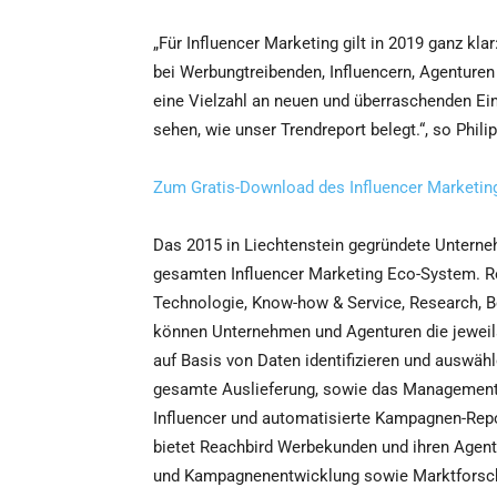
„Für Influencer Marketing gilt in 2019 ganz klar
bei Werbungtreibenden, Influencern, Agenturen
eine Vielzahl an neuen und überraschenden Ei
sehen, wie unser Trendreport belegt.“, so Phil
Zum Gratis-Download des Influencer Marketing
Das 2015 in Liechtenstein gegründete Untern
gesamten Influencer Marketing Eco-System. Rea
Technologie, Know-how & Service, Research, B
können Unternehmen und Agenturen die jeweil
auf Basis von Daten identifizieren und auswähl
gesamte Auslieferung, sowie das Management 
Influencer und automatisierte Kampagnen-Repor
bietet Reachbird Werbekunden und ihren Agent
und Kampagnenentwicklung sowie Marktforsc