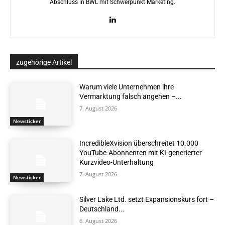
Abschluss in BWL mit Schwerpunkt Marketing.
zugehörige Artikel
Warum viele Unternehmen ihre
Vermarktung falsch angehen –...
7. August 2026
Newsticker
IncredibleXvision überschreitet 10.000
YouTube-Abonnenten mit KI-generierter
Kurzvideo-Unterhaltung
7. August 2026
Newsticker
Silver Lake Ltd. setzt Expansionskurs fort –
Deutschland...
6. August 2026