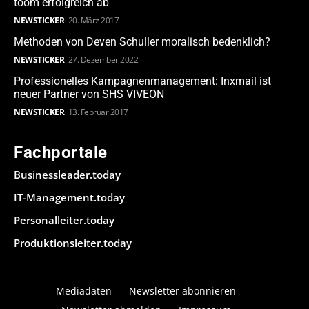
toom erfolgreich ab
NEWSTICKER
20. März 2017
Methoden von Deven Schuller moralisch bedenklich?
NEWSTICKER
27. Dezember 2022
Professionelles Kampagnenmanagement: Inxmail ist
neuer Partner von SHS VIVEON
NEWSTICKER
13. Februar 2017
Fachportale
Businessleader.today
IT-Management.today
Personalleiter.today
Produktionsleiter.today
Mediadaten
Newsletter abonnieren