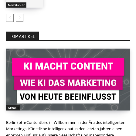
Newsticker
TOP ARTIKEL
Aktuell
Berlin (btn/Contentbird) - Willkommen in der Ära des intelligenten
Marketings! Künstliche Intelligenz hat in den letzten Jahren einen
enormen Einfluss auf unsere Gesellschaft und insbesondere...