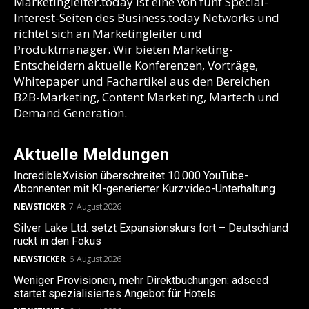
Marketingleiter.today ist eine von fünf Special-
Interest-Seiten des Business.today Networks und
richtet sich an Marketingleiter und
Produktmanager. Wir bieten Marketing-
Entscheidern aktuelle Konferenzen, Vorträge,
Whitepaper und Fachartikel aus den Bereichen
B2B-Marketing, Content Marketing, Martech und
Demand Generation.
Aktuelle Meldungen
IncredibleXvision überschreitet 10.000 YouTube-
Abonnenten mit KI-generierter Kurzvideo-Unterhaltung
NEWSTICKER
7. August 2026
Silver Lake Ltd. setzt Expansionskurs fort – Deutschland
rückt in den Fokus
NEWSTICKER
6. August 2026
Weniger Provisionen, mehr Direktbuchungen: adseed
startet spezialisiertes Angebot für Hotels