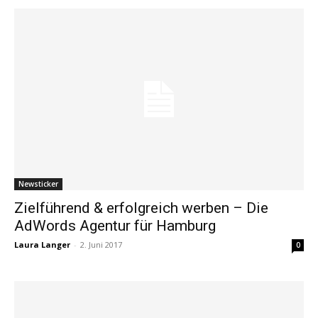
Newsticker
Zielführend & erfolgreich werben – Die
AdWords Agentur für Hamburg
Laura Langer
-
2. Juni 2017
0