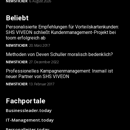
NEWSTICKER
6. August 2026
Beliebt
Personalisierte Empfehlungen für Vorteilskartenkunden:
SHS VIVEON schließt Kundenmanagement-Projekt bei
toom erfolgreich ab
NEWSTICKER
20. März 2017
Methoden von Deven Schuller moralisch bedenklich?
NEWSTICKER
27. Dezember 2022
Professionelles Kampagnenmanagement: Inxmail ist
neuer Partner von SHS VIVEON
NEWSTICKER
13. Februar 2017
Fachportale
Businessleader.today
IT-Management.today
Personalleiter.today