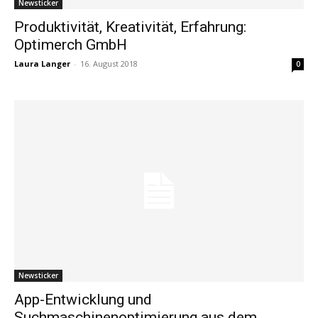
Newsticker
Produktivität, Kreativität, Erfahrung:
Optimerch GmbH
Laura Langer
-
16. August 2018
0
Newsticker
App-Entwicklung und
Suchmaschinenoptimierung aus dem