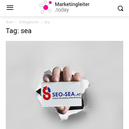
Start
Schlagworte
Sea
Tag: sea