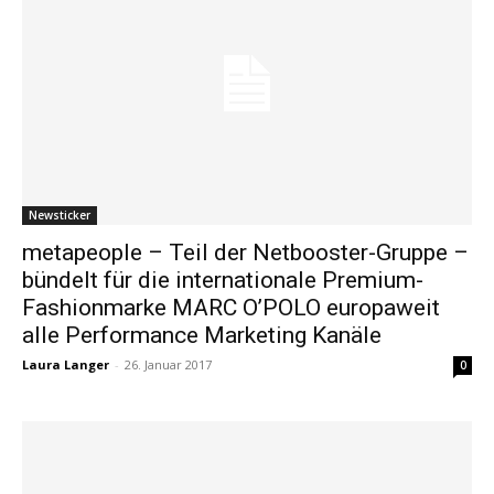
Newsticker
metapeople – Teil der Netbooster-Gruppe –
bündelt für die internationale Premium-
Fashionmarke MARC O’POLO europaweit
alle Performance Marketing Kanäle
Laura Langer
-
26. Januar 2017
0