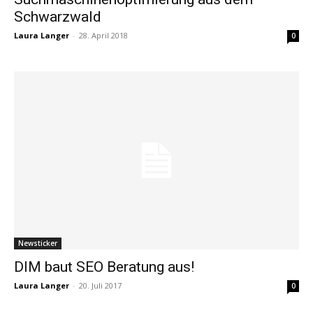
Schwarzwald
Laura Langer
-
28. April 2018
0
Newsticker
DIM baut SEO Beratung aus!
Laura Langer
-
20. Juli 2017
0