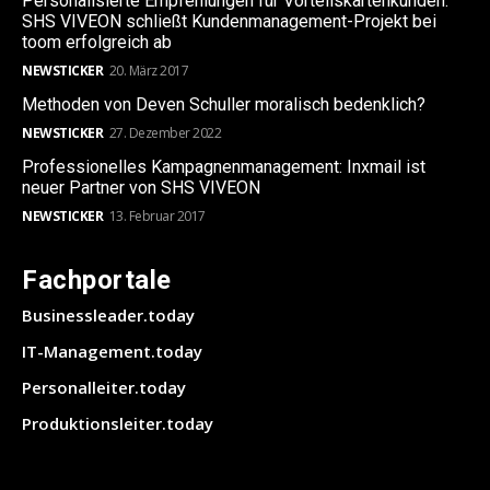
Personalisierte Empfehlungen für Vorteilskartenkunden:
SHS VIVEON schließt Kundenmanagement-Projekt bei
toom erfolgreich ab
NEWSTICKER
20. März 2017
Methoden von Deven Schuller moralisch bedenklich?
NEWSTICKER
27. Dezember 2022
Professionelles Kampagnenmanagement: Inxmail ist
neuer Partner von SHS VIVEON
NEWSTICKER
13. Februar 2017
Fachportale
Businessleader.today
IT-Management.today
Personalleiter.today
Produktionsleiter.today