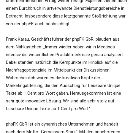
unternehmerischen Erfolg weiter festigt. Experten ziehen auch
einem Durchbruch in artverwandte Dienstleistungsbereiche in
Betracht. Insbesondere diese letztgenannte Stoßrichtung war
von der phpFK auch beabsichtigt.
Frank Karau, Geschäftsführer der phpFK GbR, plaudert aus
dem Nähkästchen: „Immer wieder haben wir in Meetings
intensiv die wesentlichen Produktmerkmale genau analysiert.
Dabei standen natürlich die Kernpunkte im Hinblick auf die
Nachfragepotenziale im Mittelpunkt der Diskussionen.
Wahrscheinlich waren es die kreativen Köpfe der
Marketingabteilung, die den Ausschlag für Lesebare Unique
Texte ab 1 Cent pro Wort gaben. Herausgekommen ist eine
sehr gute innovative Lösung. Wir sind alle sehr stolz auf
Lesebare Unique Texte ab 1 Cent pro Wort.“
phpFK GbR ist ein dynamisches Unternehmen und handelt
nach dem Motto „Gemeinsam Stark“. Mit den angebotenen