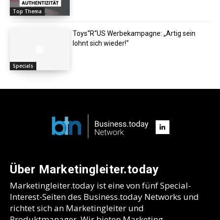
Top Thema
Toys“R“US Werbekampagne: „Artig sein
lohnt sich wieder!“
Specials
Über Marketingleiter.today
Marketingleiter.today ist eine von fünf Special-
Interest-Seiten des Business.today Networks und
richtet sich an Marketingleiter und
Produktmanager. Wir bieten Marketing-